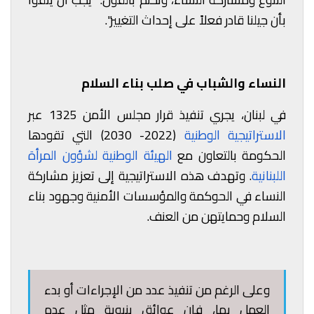
بأن جيلنا قادر فعلاً على إحداث التغيير".
النساء والشباب في صلب بناء السلام
في لبنان، يجري تنفيذ قرار مجلس الأمن 1325 عبر
الاستراتيجية الوطنية
(2022- 2030) التي تقودها
الحكومة بالتعاون مع
الهيئة الوطنية لشؤون المرأة
اللبنانية
. وتهدف هذه الاستراتيجية إلى تعزيز مشاركة
النساء في الحوكمة والمؤسسات الأمنية وجهود بناء
السلام وحمايتهن من العنف.
وعلى الرغم من تنفيذ عدد من الإجراءات أو بدء
العمل بها، فإن عوائق بنيوية مثل عدم