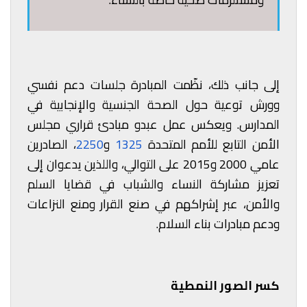
إلى جانب ذلك، نظّمت المبادرة جلسات دعم نفسي
وورش توعية حول الصحة الجنسية والإنجابية في
المدارس. ويعكس عمل عبدو مبادئ قراري مجلس
الأمن التابع للأمم المتحدة
1325
و
2250
، الصادرين
عامي 2000 و2015 على التوالي، واللذين يدعوان إلى
تعزيز مشاركة النساء والشباب في قضايا السلم
والأمن، عبر إشراكهم في صنع القرار ومنع النزاعات
ودعم مبادرات بناء السلام.
كسر الصور النمطية