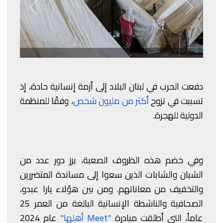
دفعت الحرب في لبنان البلاد إلى أزمة إنسانية حادة، إذ
تسببت في نزوح
أكثر من مليون شخص
، وفقًا للمنظمة
الدولية للهجرة.
وفي خضم هذه الظروف الصعبة، برز دور عدد من
الشبان والشابات الذين سعوا إلى مساندة المتضررين
والتخفيف من معاناتهم. ومن بين هؤلاء
يارا عبدو
،
الصحافية والناشطة الإنسانية البالغة من العمر 25
عاماً، التي أطلقت مبادرة
"Meet أهلها"
عام 2024