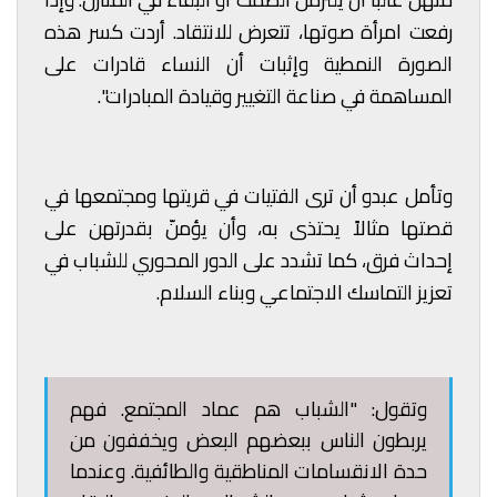
رفعت امرأة صوتها، تتعرض للانتقاد. أردت كسر هذه
الصورة النمطية وإثبات أن النساء قادرات على
المساهمة في صناعة التغيير وقيادة المبادرات".
وتأمل عبدو أن ترى الفتيات في قريتها ومجتمعها في
قصتها مثالاً يحتذى به، وأن يؤمنّ بقدرتهن على
إحداث فرق، كما تشدد على الدور المحوري للشباب في
تعزيز التماسك الاجتماعي وبناء السلام.
وتقول: "الشباب هم عماد المجتمع. فهم
يربطون الناس ببعضهم البعض ويخففون من
حدة الانقسامات المناطقية والطائفية. وعندما