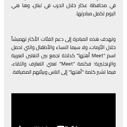
في محافظة عكار خلال الحرب في لبنان، وها هي
اليوم تكمل مبادرتها.
وتهدف هذه المبادرة إلى دعم الفئات الأكثر تهميشاً
خلال الأزمات، ولا سيما النساء والأطفال والتي تحمل
اسم "Meet أهلها" كدلالة تجمع بين اللغتين العربية
والإنجليزية؛ فكلمة "Meet" تعني التعارف واللقاء،
فيما تشير كلمة "أهلها" إلى الناس وبيئتهم المضيافة.