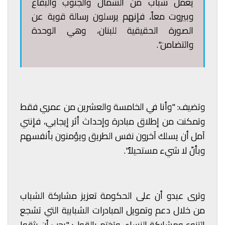
يعمل شباب من الشمال والجنوب والبقاع
وبيروت معاً، فإنهم يرسلون رسالة قوية عن
الصورة الحقيقية للبنان، وهي الوحدة
والتضامن".
وتضيف: "وأنا في الخامسة والعشرين من عمري فقط
وتمكنت من إطلاق مبادرة وإحداث أثر إيجابي، فإنني
آمل أن يسلك آخرون نفس الطريق ويؤمنون بأنفسهم
وبأنّ لا شيء مستحيلاً".
وترى عبدو أن على الحكومة تعزيز مشاركة الشباب
من خلال دعم وتمويل المبادرات الشبابية التي تشجع
التنوع ومشاركة النساء، وتختم بالقول: "يجب أن يثقوا