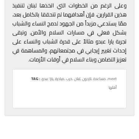
وعلى الرغم من الخطوات التي اتخذها لبنان لتنفيذ
هذين القرارين، فإن أهدافهما لم تتحققا بالكامل بعد،
ممّا يستدعي مزيداً من الجهود لدمج النساء والشباب
بشكل فعلي في مسارات السلام والأمن. وتبقى
تجربة يارا عبدو مثالاً على قدرة الشباب والنساء على
إحداث تغيير إيجابي في مجتمعاتهم، والمساهمة في
تعزيز التضامن وبناء السلام في أوقات الأزمات.
,meet
,يارا عبدو
,مساعدة
,نازحون
,لبنان
,حرب
,مبادرة
TAG :
أهلها