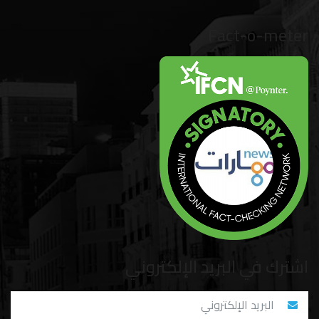
Fact-o-meter
اشترك في البريد الإلكتروني