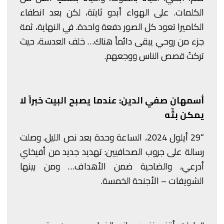
الكلمات. على الهواء أبدو ثابتة، لكن بعد انطفاء
الكاميرا تعود كل الصور دفعة واحدة. في النهاية، ثمة
جزء من روحي يبقى دائماً هناك… خلف العدسة، حيث
تركتُ قصص الناس ووجعهم.
أسمهان صفي الدين: عندما يصبح البيت خبراً لا
يمكن بثّه
“29 أيلول 2024، الساعة وحدة بعد نص الليل. وصلت
رسالة على جروب الصحافيين: تهديد جديد من أفيخاي
أدرعي، والضاحية ضمن الأهداف… ومن بينها
الشويفات – الأجنحة الخمسة.