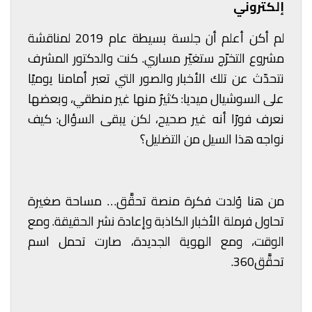
إلكتروني
لم أكن أعلم أن جلسة بسيطة عام 2019 لمناقشة
مشروع التخرّج ستغيّر مساري. كنت والدكتور المشرف
نتحدّث عن تلك الأخبار والصور التي تعبر أمامنا يوميًا
على السوشيال ميديا: كثيرٌ منها غير منطقي، وبعضها
نعرف فورًا أنه غير صحيح، لكن يبقى السؤال: كيف
نواجه هذا السيل من التضليل؟
من هنا وُلدت فكرة منصة تحقَّق… مساحة صغيرة
تحاول فرملة الأخبار الكاذبة وإعادة نشر الحقيقة. ومع
الوقت، ومع الهوية الجديدة، صارت تحمل اسم
تحقَّق360.