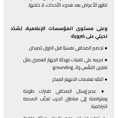
تظهر الأعراض بعد هدوء الأحداث، لا خلالها.
وعلى مستوى المؤسسات الإعلامية، تشدّد
نحيلي على ضرورة:
●
تحضير الصحافي نفسيًا قبل النزول للميدان
●
تدريبه على تقنيات تهدئة الجهاز العصبي مثل
تمارين التنفّس والـ grounding
●
التنبّه لعلامات الانهيار المبكر
●
عدم إرسال الصحافي لفترات طويلة
ومتواصلة إلى مناطق الحرب لتجنّب الصدمة
التراكمية