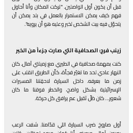
قبل أن يكون أول الواصلين. "تركت المكان وأنا أحاول
فهم كيف يمكن الاستمرار بالعمل في بلد يمكن أن
يتحوّل فيه بيت الشخص لخبر وعليه هو أن يرويه".
زينب فرج: الصحافية التي صارت جزءاً من الخبر
كنت بمهمة صحافية في الطيري مع زميلتي آمال. كان
النهار عادي لحد ما تغيّر فجأة، كأن الطريق انقلب على
زمن ما بعرفه. داخل السيارة لاحقِتنا المسيرات
الإسرائيلية بشكل واضح، والخطر فوقنا ما كان
شعور… كان ظلّ ثقيل عم يرافق كل حركة.
أول صاروخ ضرب السيارة اللي قدّامنا. شفت الرعب