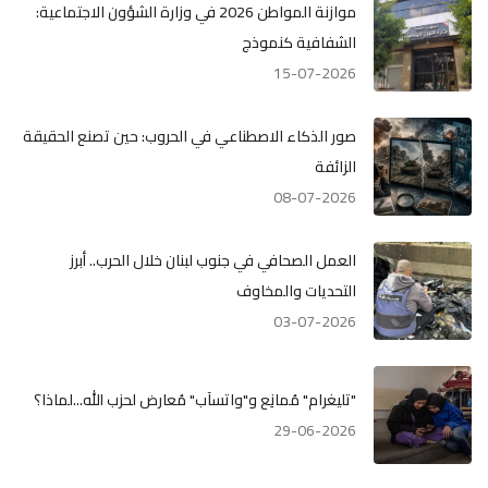
موازنة المواطن 2026 في وزارة الشؤون الاجتماعية:
الشفافية كنموذج
15-07-2026
صور الذكاء الاصطناعي في الحروب: حين تصنع الحقيقة
الزائفة
08-07-2026
العمل الصحافي في جنوب لبنان خلال الحرب.. أبرز
التحديات والمخاوف
03-07-2026
"تليغرام" مُمانِع و"واتسآب" مُعارض لحزب الله...لماذا؟
29-06-2026