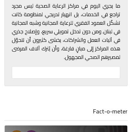
ما يجري اليوم في مراكز الرعاية الصحية ليس مجرد
تراجع في الخدمات، بل انهيار تدريجي لمنظومة كانت
تشكّل العمود الفقري للرعاية المجانية وشبه المجانية
في لبنان. ومن دون تدخل تمويلي سريع، وإصلاح جذري
في آليات العمل والشراكات، يخشى كثيرون أن تتحوّل
هذه المراكز إلى مبانٍ فارغة، وأن يُترك آلاف المرضى
لمصيرهم الصحي المجهول.
Fact-o-meter