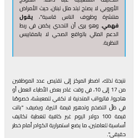
الأوروبي لا يصلح لبلد مثل لبنان، حيث الأمراض
منتشرة وظروف الناس قاسية"،
يقول
فهمي
. وهو يرى أن التحدي يكمن في ربط
الدعم المالي بالواقع الصحي لا بالمقاييس
النظرية.
نتيجة لذلك، اضطر المركز إلى تقليص عدد الموظفين
من 17 إلى 10، في وقت غادر بعض الأطباء العمل أو
هاجروا. فالرواتب المتدنية لا تكفي للمعيشة، خصوصًا
في ظلّ التضخم وتدهور قيمة الليرة. ويضيف: "باتت
قيمة 100 دولار اليوم غير كافية لتغطية تكاليف
أساسية للعاملين، ما يضع استمرارية الكوادر أمام خطر
حقيقي".