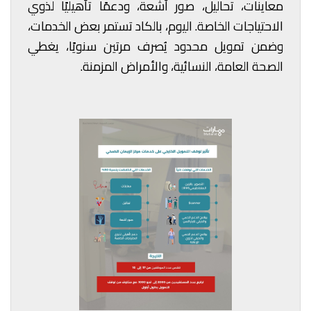
معاينات، تحاليل، صور أشعة، ودعمًا تأهيليًا لذوي
الاحتياجات الخاصة. اليوم، بالكاد تستمر بعض الخدمات،
وضمن تمويل محدود يُصرف مرتين سنويًا، يغطي
الصحة العامة، النسائية، والأمراض المزمنة.