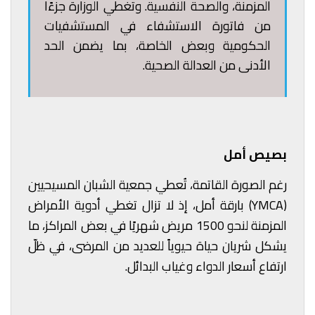
المزمنة، والصحة النفسية. وتغطي الوزارة جزءًا
من فاتورة الاستشفاء في المستشفيات
الحكومية وبعض الخاصة، بما يضمن الحد
الأدنى من العدالة الصحية.
بصيص أمل
رغم الصورة القاتمة، تُعطي جمعية الشبان المسيحيين
(YMCA) بارقة أمل، إذ لا تزال تغطي أدوية الأمراض
المزمنة لنحو 1500 مريض شهريًا في بعض المراكز، ما
يشكل شريان حياة حيوياً للعديد من المرضى، في ظلّ
ارتفاع أسعار الدواء وغياب البدائل.