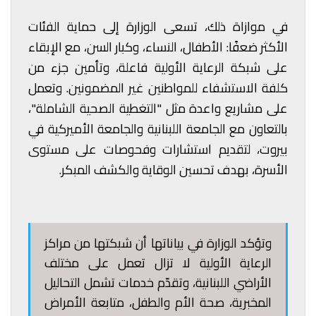
في موازاة ذلك، تسعى الوزارة إلى حماية الفئات
الأكثر ضعفًا: الأطفال، النساء، وكبار السن، مع الإبقاء
على شبكة الرعاية الأولية فاعلة، وتأمين جزء من
كلفة الاستشفاء للمواطنين غير المضمونين. وتعمل
على مشاريع واعدة مثل "التغطية الصحية الشاملة"،
بالتعاون مع الجامعة اللبنانية والجامعة الأميركية في
بيروت، لتقديم استشارات وفحوصات على مستوى
الأسرة، بهدف تحسين الوقاية والكشف المبكر.
وتؤكد الوزارة في بياناتها أن شبكتها من مراكز
الرعاية الأولية لا تزال تعمل على مختلف
الأراضي اللبنانية، وتقدّم خدمات تشمل التحاليل
المخبرية، صحة الأم والطفل، متابعة الأمراض