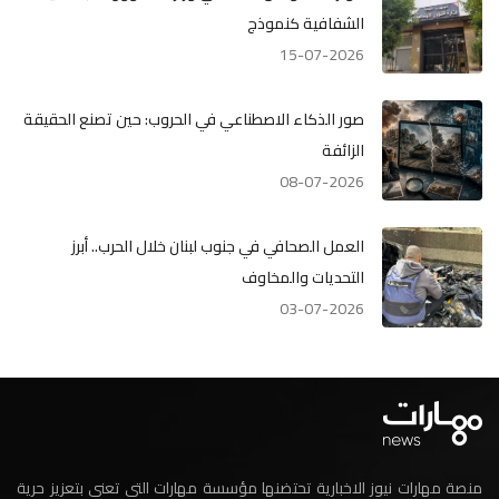
الشفافية كنموذج
15-07-2026
صور الذكاء الاصطناعي في الحروب: حين تصنع الحقيقة
الزائفة
08-07-2026
العمل الصحافي في جنوب لبنان خلال الحرب.. أبرز
التحديات والمخاوف
03-07-2026
منصة مهارات نيوز الاخبارية تحتضنها مؤسسة مهارات التي تعنى بتعزيز حرية