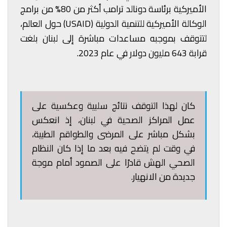
الأميركية برئاسة دونالد ترامب أكثر من 80% من برامج
الوكالة الأميركية للتنمية الدولية (USAID) حول العالم،
لتتوقف بموجبه مساعدات مباشرة إلى لبنان بلغت
قرابة 643 مليون دولار في عام 2023.
كان لهذا التوقف نتائج سلبية وعكسية على
عمل المراكز الصحية في لبنان، إذ انعكس
بشكل مباشر على المرضى والطواقم الطبية،
في وقت لم يتضح فيه بعد ما إذا كان النظام
الصحي الهش قادرًا على الصمود أمام موجة
جديدة من الانهيار.