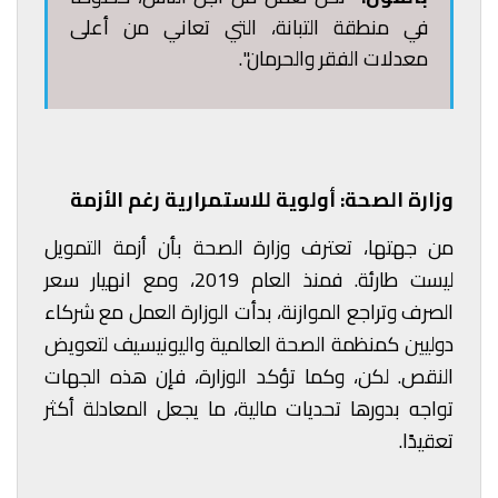
في منطقة التبانة، التي تعاني من أعلى
معدلات الفقر والحرمان".
وزارة الصحة: أولوية للاستمرارية رغم الأزمة
من جهتها، تعترف
وزارة الصحة
بأن أزمة التمويل
ليست طارئة. فمنذ العام 2019، ومع انهيار سعر
الصرف وتراجع الموازنة، بدأت الوزارة العمل مع شركاء
دوليين كمنظمة الصحة العالمية واليونيسيف لتعويض
النقص. لكن، وكما تؤكد الوزارة، فإن هذه الجهات
تواجه بدورها تحديات مالية، ما يجعل المعادلة أكثر
تعقيدًا.