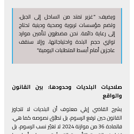
ويضيف: "غزير تمتد من الساحل إلى الجبل،
وتضم مؤسسات تربوية وصحية ودينية تحتاج
إلى رعاية دائمة. نحن مضطرون لتأمين موارد
توازي حجم البلدة واحتياجاتها، وإلا سنقف
عاجزين أمام أبسط المتطلبات اليومية."
صلاحيات البلديات وحدودها: بين القانون
والواقع
يشرح القاضي إيلي معلوف أن البلديات لا تتجاوز
القانون حين ترفع الرسوم، بل تطبّق نصوصه كما هي.
فالمادة 36 من موازنة 2024 لا تغيّر نسب الرسوم، بل