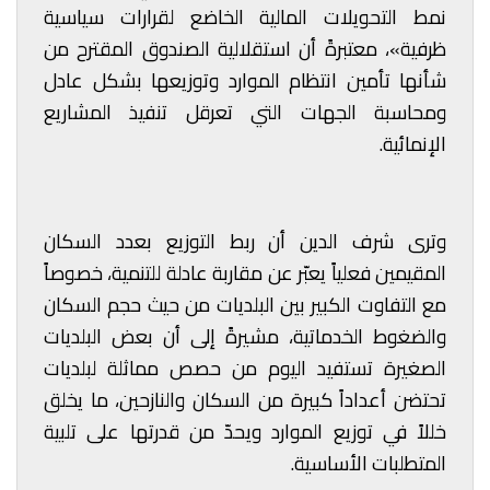
نمط التحويلات المالية الخاضع لقرارات سياسية
ظرفية»، معتبرةً أن استقلالية الصندوق المقترح من
شأنها تأمين انتظام الموارد وتوزيعها بشكل عادل
ومحاسبة الجهات التي تعرقل تنفيذ المشاريع
الإنمائية.
وترى شرف الدين أن ربط التوزيع بعدد السكان
المقيمين فعلياً يعبّر عن مقاربة عادلة للتنمية، خصوصاً
مع التفاوت الكبير بين البلديات من حيث حجم السكان
والضغوط الخدماتية، مشيرةً إلى أن بعض البلديات
الصغيرة تستفيد اليوم من حصص مماثلة لبلديات
تحتضن أعداداً كبيرة من السكان والنازحين، ما يخلق
خللاً في توزيع الموارد ويحدّ من قدرتها على تلبية
المتطلبات الأساسية.