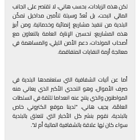
لكن هذه الزيادات، بحسب هاني، لا تقتصر على الجانب
المالي البحت، بل تُعدّ وسيلة لتأمين مداخيل تمكّن
البلدية من تنفيذ مشاريع إنمائية وخدماتية. ومن أبرز
هذه المشاريع: تحسين الإنارة العامة بالتعاون مع
أصحاب المولدات، دعم الأمن الليلي، والمساهمة في
معالجة أزمة النفايات المتفاقمة.
أما عن آليات الشفافية التي ستعتمدها البلدية في
صرف الأموال، وهو التحدي الأكبر الذي يعاني منه
المواطنون والذي ينتج عنه انعداما للثقة في السلطات
العامّة، يجيب هاني، "لدينا موقع الكتروني خاص
بالبلدية، نقوم بنشر كل الأخبار التي تتعلق بالبلدية
سواء كان لها علاقة بالشفافية المالية أم لا".