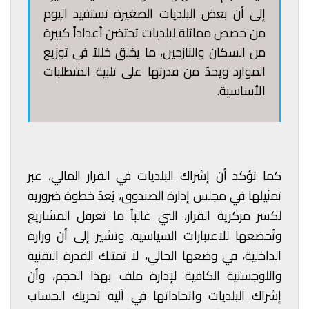
إلى أن بعض البلديات الصغيرة تستفيد اليوم
من حصص مماثلة لبلديات تحتضن أعداداً كبيرة
من السكان والنازحين، ما يخلق خللاً في توزيع
الموارد ويحدّ من قدرتها على تلبية المتطلبات
الأساسية.
كما تؤكد أن إشراك البلديات في القرار المالي، عبر
تمثيلها في مجلس إدارة الصندوق، يُعدّ خطوة ضرورية
لكسر مركزية القرار، التي غالباً ما تعرقل المشاريع
وتُخضعها للاعتبارات السياسية. وتشير إلى أن وزارة
الداخلية، في وضعها الحالي، لا تمتلك القدرة التقنية
واللوجستية الكافية لإدارة ملف بهذا الحجم، وأن
إشراك البلديات واتحاداتها في آلية تحريك الحساب