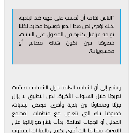
"الناس تخاف أن تُحسب على جهة ضدّ البلدية،
لذلك نؤدي نحن هذا الدور كوسيط محايد. لكننا
نواجه عراقيل كثيرة في الحصول على البيانات،
خصوصًا حين تكون هناك مصالح أو
محسوبيات".
وتشير إلى أن الثقافة العامة حول الشفافية تحسّنت
تدريجيًا خلال السنوات الأخيرة، لكن التطبيق لا يزال
جزئيًا ومتفاوتًا بين بلدية وأخرى. فبعض البلديات،
خصوصًا تلك التي تتعاون مع منظمات المجتمع
المدني أو الجهات المانحة، بدأت بنشر موازناتها على
الإنترنت، بينما ما زالت أخرى تكتفي بالقرارات الشفوية