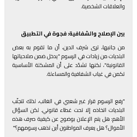
والعلاقات الشخصية.
بين الإصلاح والشفافية: فجوة في التطبيق
من جانبها، ترى شرف الدين، أن ما تقوم به بعض
البلديات من زيادات في الرسوم "يدخل ضمن صلاحياتها
القانونية"، لكنها تشدّد على أن المشكلة الأساسية
تكمن في غياب الشفافية والمساءلة.
"رفع الرسوم قرار غير شعبي في الغالب، لذلك تتجنّب
البلديات اتخاذه إلا تحت غطاء قانوني. لكن السؤال
الأهم: هل يتم الإعلان بوضوح عن كيفية صرف هذه
الأموال؟ هل يعرف المواطنون أين تذهب رسومهم؟"