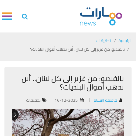
الرئيسية
تحقيقات
بالفيديو: من غزير إلى كل لبنان.. أين تذهب أموال البلديات؟
بالفيديو: من غزير إلى كل لبنان.. أين
تذهب أموال البلديات؟
فاطمة البسام
16-12-2025
تحقيقات