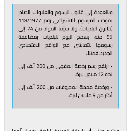
وبالعودة إلى قانون الرسوم والعلاوات الصادر
بموجب المرسوم الاشتراعي رقم 118/1977
(قانون البلديات)، ولا سيّما المواد من 74 إلى
95 منه، يسمح اليوم للبلديات بمضاعفة
رسومها لتتماشى مع الواقع الاقتصادي
الجديد. فمثلاً:
- ارتفع رسم رخصة المقهى من 200 ألف إلى
نحو 12 مليون ليرة.
- ورخصة محطة المحروقات من 200 ألف إلى
أكثر من 9 ملايين ليرة.