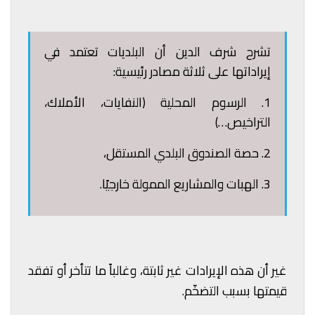
تشرح شرف الدين أن البلديات تعتمد في
إيراداتها على ثلاثة مصادر رئيسية:
1. الرسوم المحلية (النفايات، الأملاك،
التراخيص…)
2. حصة الصندوق البلدي المستقل،
3. الهبات والمشاريع الممولة خارجيًا.
غير أن هذه الإيرادات غير ثابتة، وغالباً ما تتأخر أو تفقد
قيمتها بسبب التضخّم.