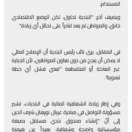
المستدام.
ويضيف آخر: "البلدية تحاول، لكن الوضع الاقتصادي
خانق، والمواطن لم يعد قادراً على تحمّل أي زيادة."
في المقابل، يرى نائب رئيس البلدية أن الإصلاح المالي
لا يمكن أن ينجح من دون تعاون المواطنين، لأن الجباية
غير العادلة أو المتقطعة "تعني فشل أي خطة
تنموية".
وفي إطار زيادة الشفافية المالية في البلديات، تشير
مسؤولة التواصل في مبادرة غربال نورهان شرف الدين
إلى أنّ "إنشاء صندوق بلدي مستقل بصيغة
مؤسساتية واضحة وشفافة، بعيداً عن هيمنة