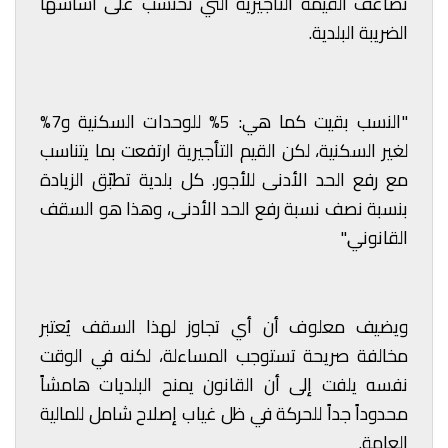
تضاعف القيمة التأجيرية التي تُحتسب على أساسها
الضريبة البلدية.
"النسب بقيت كما هي: 5% للوحدات السكنية و7%
لغير السكنية، لكن القيم التأجيرية ارتفعت بما يتناسب
مع رفع الحد الأدنى للأجور. كل بلدية تطبّق الزيادة
بنسبة نصف نسبة رفع الحد الأدنى، وهذا هو السقف
القانوني."
ويضيف معلوف أن أي تجاوز لهذا السقف يُعتبر
مخالفة صريحة تستوجب المساءلة، لكنه في الوقت
نفسه يلفت إلى أن القانون يمنح البلديات هامشاً
محدوداً جداً للحركة في ظل غياب إصلاح شامل للمالية
العامة.