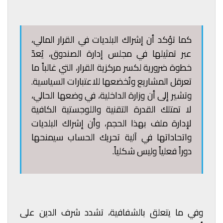
كما تؤكد أن إشراك البلديات في القرار المالي،
عبر تمثيلها في مجلس إدارة الصندوق، يُعدّ
خطوة ضرورية لكسر مركزية القرار، التي غالباً ما
تعرقل المشاريع وتُخضعها للاعتبارات السياسية.
وتشير إلى أن وزارة الداخلية، في وضعها الحالي،
لا تمتلك القدرة التقنية واللوجستية الكافية
لإدارة ملف بهذا الحجم، وأن إشراك البلديات
واتحاداتها في آلية تحريك الحساب سيمنحها
دوراً فعلياً وليس شكلياً.
وفي ما يتعلق بالشفافية، تشدد شرف الدين على