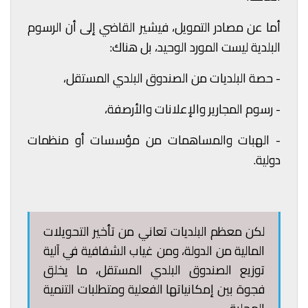
أما عن مصادر التمويل، فيشير القاضي إلى أن الرسوم
البلدية ليست المورد الوحيد، بل هناك:
- حصة البلديات من الصندوق البلدي المستقل،
- رسوم المجارير والإعلانات والأرصفة،
- الهبات والمساهمات من مؤسسات أو منظمات
دولية.
لكن معظم البلديات تعاني من تأخير التحويلات
المالية من الدولة، ومن غياب الشفافية في آلية
توزيع الصندوق البلدي المستقل، ما يخلق
فجوة بين إمكانياتها الفعلية ومتطلبات التنمية