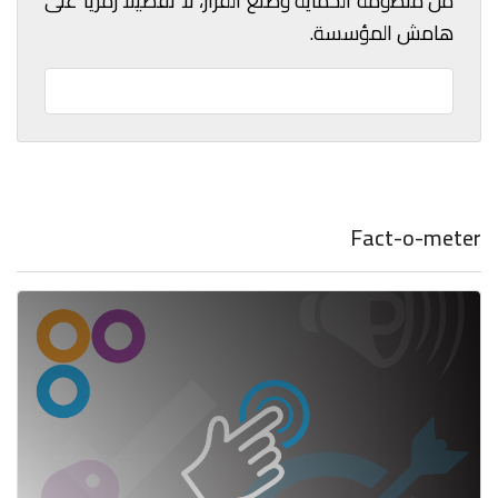
من منظومة الحماية وصنع القرار، لا تفصيلًا رمزيًا على
هامش المؤسسة.
Fact-o-meter