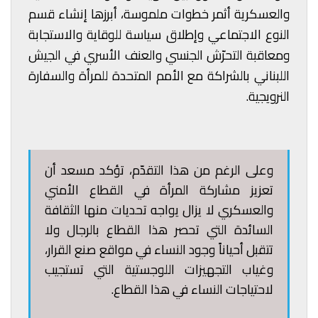
والعسكرية أثمر خطوات ملموسة، أبرزها إنشاء قسم
النوع الاجتماعي وإطلاق سياسة للوقاية والاستجابة
ومعاقبة التحرّش الجنسي والعنف الأسري في الجيش
اللبناني بالشراكة مع الأمم المتحدة للمرأة والسفارة
النرويجية.
وعلى الرغم من هذا التقدّم، تؤكد مسعد أن
تعزيز مشاركة المرأة في القطاع الأمني
والعسكري لا يزال يواجه تحديات منها الثقافة
السائدة التي تحصر هذا القطاع بالرجال ولا
تتقبل أحياناً وجود النساء في مواقع صنع القرار،
وغياب التجهيزات اللوجستية التي تستجيب
لاحتياجات النساء في هذا القطاع.