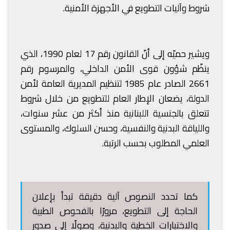
شروط وآليات التطويع في الأجهزة الأمنية.
ويشير حميّه إلى أنّ القانون رقم 17 لعام 1990، الذي
ينظّم شؤون قوى الأمن الداخلي، والمرسوم رقم
2661 الصادر عام 1985 لتنظيم المديرية العامة لأمن
الدولة، يضعان الإطار العام للتطويع من خلال شروط
تتعلق بالجنسية اللبنانية منذ أكثر من عشر سنوات،
واللياقة البدنية والنفسية، وحسن السلوك، والمستوى
العلمي المطلوب بحسب الرتبة.
كما تحدد النصوص آلية دقيقة تبدأ بإعلان
الحاجة إلى التطويع، مرورًا بالفحوص الطبية
والاختبارات الخطية والبدنية، وصولًا إلى صدور