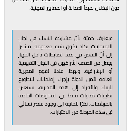
دون الإخلال بمبدأ العدالة أو المعايير المهنية.
ويعترف حميّة بأنّ مشاركة النساء في لجان
الامتحانات تكاد تكون شبه معدومة، مشيرًا
إلى أنّ النقص في عدد الضابطات داخل الجهاز
يجعل من الصعب إشراكهن في اللجان التقييمية
أو الإشرافية. ولهذا، عندنا تقوم المديرية
العامة لأمن الدولة بإجراء إمتحانات للتطويع
للرتباء والأفراد إلى هذه المديرية، تستعين
بطبيبات مدنيات فقط في الفحوصات الخاصة
بالمرشحات، نظرًا للحاجة إلى وجود عنصر نسائي
في هذه المرحلة من الاختبارات.