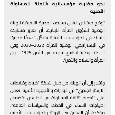
نحو مقاربة مؤسساتية شاملة للمساواة
الأمنية
توضح ميشلين الياس مسعد، المديرة التنفيذية للهيئة
الوطنية لشؤون المرأة اللبنانية، أن تعزيز مشاركة
النساء في المؤسسات الأمنية يشكّل "هدفًا محوريًا
في الإستراتيجي الوطنية للمرأة 2022–2030 وفي
الخطة الوطنية لتطبيق قرار مجلس الأمن 1325 حول
المرأة والسلام والأمن".
وتشير إلى أن الهيئة، من خلال شبكة "ضباط وضابطات
الارتكاز الجندري" في الوزارات والأجهزة الأمنية، تعمل
على "تعميم ثقافة المساواة بين الجنسين وتضمين
احتياجات النساء في الخطط والسياسات العامة"،
مؤكدة أن التعاون بين الهيئة والمؤسسات الأمنية