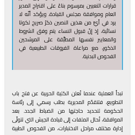
قرارات التعيين بمرسوم بناءً على اقتراح المدير
العام وموافقة مجلس القيادة. ويؤكد أنّه لا
يرد في أيٍّ من هذين النصين ذكرٌ صريح لكوتا
نسائية، إذ إنّ قبول النساء يتم وفق الشروط
والمعايير نفسها المطبَّقة على المرشحين
الذكور، مع مراعاة الفروقات الطبيعية في
الفحوص البدنية.
تبدأ العملية عندما تُعلن الكلية الحربية عن فتح باب
التطويع، فتتقدّم المديرية بطلب رسمي إلى رئاسة
الحكومة لتحديد حاجتها من الضباط الجدد. بعد
الموافقة، تُحال الملفات إلى قيادة الجيش التي تتولّى
إدارة مختلف مراحل الاختبارات، من الفحوص الطبية