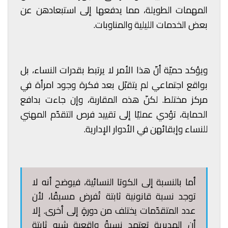
المهمات الطويلة، مما يدفعها إلى استبعادهن عن
بعض الخدمات الليلية والمناوبات.
ويؤكد حميّة أنّ هذا الأمر لا يرتبط بقدرات النساء، بل
بواقع اجتماعي لم يتقبّل بعد فكرة وجود امرأة في
مركز مختلط. لكنّ هذه المقاربة، وإن جاءت بدافع
الحماية، تؤدي عمليًا إلى تقييد فرص التقدّم المهني
للنساء وإبقائهن في الأدوار الإدارية.
أما بالنسبة إلى الكوتا النسائية، فيوضح أنه لا
توجد نسبة قانونية ثابتة تُفرض مسبقًا، لأن
عدد المتقدّمات يختلف من دورةٍ إلى أخرى. إلا
أن المديرية تعتمد نسبةً واقعية شبه ثابتة