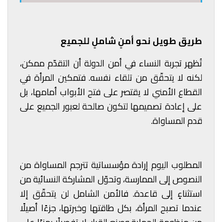
طريق طويل نحو أمنٍ شاملٍ للجميع
تُظهر تجربة النساء في أمن الدولة أن التقدّم ممكن،
لكنه لا يتحقّق من تلقاء نفسه. فتمكين المرأة في
القطاع الأمني لا يقتصر على فتح الأبواب أمامها، بل
على إعادة تصميمها لتكون صالحة لعبور الجميع على
قدم المساواة.
المطلوب اليوم إرادة مؤسساتية تترجم المساواة من
النصوص إلى الممارسة، وتحوّل المشاركة النسائية من
استثناءٍ إلى قاعدة. فالأمن الشامل لن يتحقّق إلا
عندما تصبح المرأة، بكل طاقتها وخبرتها، جزءًا أصيلًا