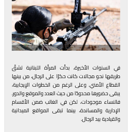
في السنوات الأخيرة، بدأت المرأة اللبنانية تشقّ
طريقها نحو مجالات كانت حكرًا على الرجال، من بينها
القطاع الأمني. وعلى الرغم من الخطوات الإيجابية،
يبقى حضورها محدودًا من حيث العدد والموقع والدور.
فالنساء موجودات، لكن في الغالب ضمن الأقسام
الإدارية والمساندة، بينما تبقى المواقع الميدانية
والقيادية بيد الرجال.