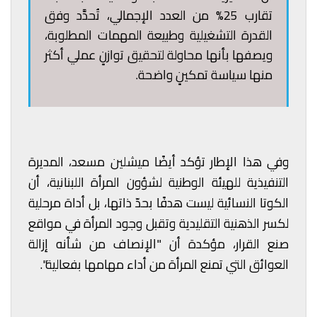
تقارب 25% من العدد الإجمالي، تُحدَّد وفق
القدرة التشغيلية وطبيعة المهمات المطلوبة،
ويصفها بأنها محاولة لتحقيق توازنٍ عملي أكثر
منها سياسة تمكينٍ واضحة.
وفي هذا الإطار تؤكد أيضًا ميشلين مسعد، المديرة
التنفيذية للهيئة الوطنية لشؤون المرأة اللبنانية، أن
الكوتا النسائية ليست هدفًا بحدّ ذاتها، بل أداة مرحلية
لكسر الذهنية التقليدية وتقبل وجود المرأة في مواقع
صنع القرار، مؤكدة أن "الإنصاف من شأنه إزالة
العوائق التي تمنع المرأة من أداء مهامها بفعالية".