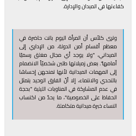
كفاءتها في الميدان والإدارة.
وترى كلاّس أن المرأة اليوم باتت حاضرة في
معظم أقسام أمن الدولة، من الإداري إلى
الميداني، "ولا يوجد أي مجال مغلق رسميًا
أمامها". بعض زميلاتها طلبن شخصيّاً الانضمام
إلى المهمات الميدانية لأنها تمنحهن إحساسًا
بالتحدي والانتماء، إلا أنّ الفارق الوحيد يتمثل
في عدم المشاركة في المناوبات الليلية "بحجة
الحفاظ على الخصوصية"، ما يحدّ من اكتساب
النساء خبرة ميدانية متكاملة.