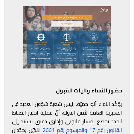
حضور النساء وآليات القبول
يؤكّد اللواء أنور حميّة، رئيس شعبة شؤون العديد في
المديرية العامة لأمن الدولة، أنّ عملية اختيار الضباط
الجدد تخضع لمسار قانوني وإداري دقيق يستند إلى
ا
لقانون رقم 17 والمرسوم رقم 2661
اللذيّن يحدّدان