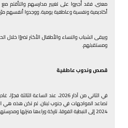
معنى. فقد أُجبروا على تغيير مدارسهم والتأقلم مع 
أكاديمية ونفسية وعاطفية يومية. ووجدوا أنفسهم مرّة أ
ويبقى الشباب والنساء والأطفال الأكثر تضررًا خلال ا
ومستقبلهم.
قصص وندوب عاطفية
تصاعد المواجهات في جنوب لبنان. لم تكن هذه هي المر
2024 إلى النبطية الفوقا، تاركة وراءها منزلها ومدرستها.