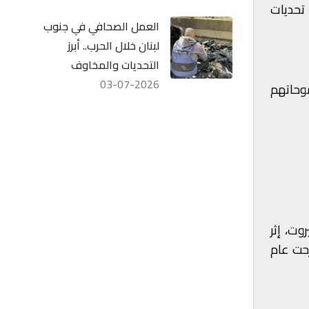
 تحديات
العمل الصحافي في جنوب
لبنان خلال الحرب.. أبرز
التحديات والمخاوف
03-07-2026
موحاتهم
ة إلى بيروت، إثر
زحت عام