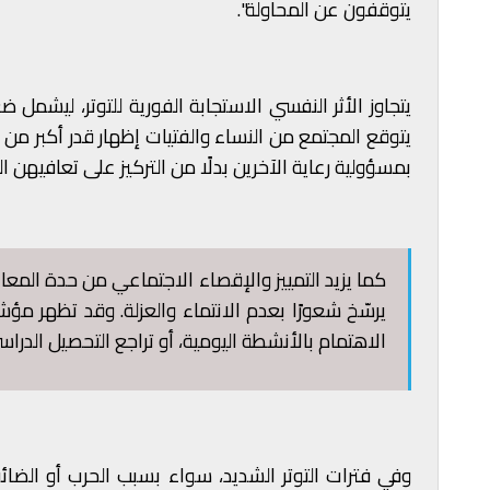
يتوقفون عن المحاولة".
يتجاوز الأثر النفسي الاستجابة الفورية للتوتر، ليشمل
يتوقع المجتمع من النساء والفتيات إظهار قدر أكبر من ال
بمسؤولية رعاية الآخرين بدلًا من التركيز على تعافيهن
كما يزيد التمييز والإقصاء الاجتماعي من حدة المعانا
يرسّخ شعورًا بعدم الانتماء والعزلة. وقد تظهر مؤ
الاهتمام بالأنشطة اليومية، أو تراجع التحصيل الدراس
وفي فترات التوتر الشديد، سواء بسبب الحرب أو الضائ