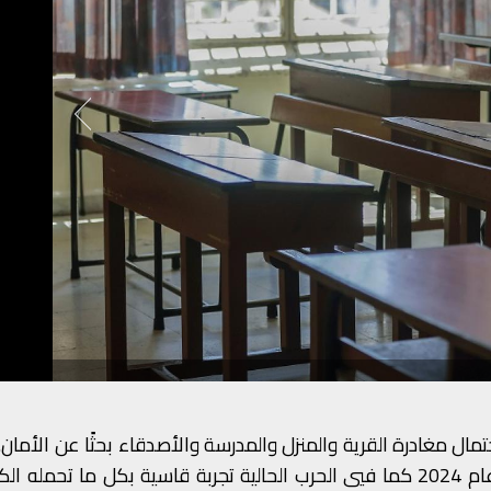
مغادرة القرية والمنزل والمدرسة والأصدقاء بحثًا عن الأمان. 
للطلاب المهجّرين، كان النزوح بسبب الحرب الإسرائيلية عام 2024 كما فيي الحرب الحالية تجربة قاسية بكل ما ت