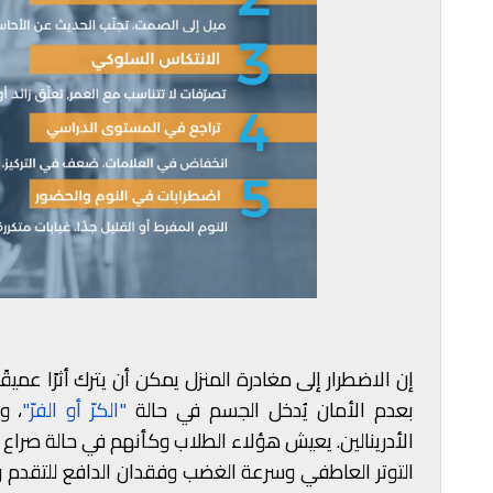
إن الاضطرار إلى مغادرة المنزل يمكن أن يترك أثرًا عميق
بعدم الأمان يُدخل الجسم في حالة
"الكرّ أو الفرّ"
، و
الأدرينالين. يعيش هؤلاء الطلاب وكأنهم في حالة صراع ا
التوتر العاطفي وسرعة الغضب وفقدان الدافع للتقدم و