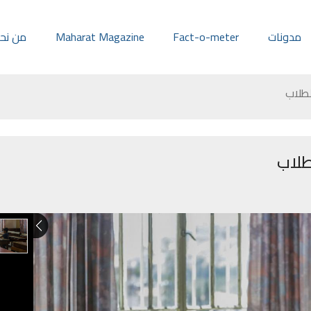
مدونات
Fact-o-meter
Maharat Magazine
من نح
لطلاب
لطلاب