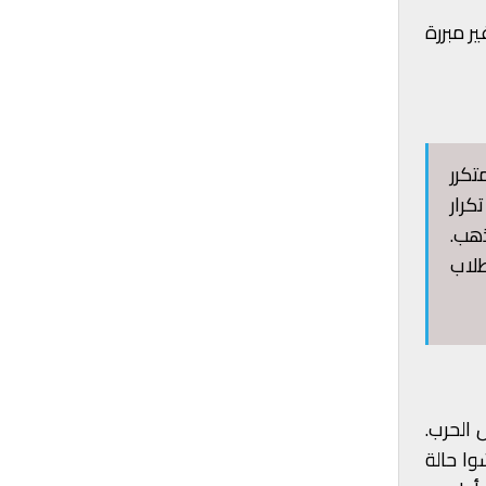
ر مبررة
تكرر
كرار
ذهب.
طلاب
ها خلال الحرب.
وا حالة