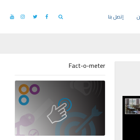
ن
إتصل بنا
Fact-o-meter