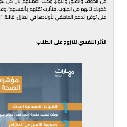
من الخوف والقلق والتوتر، وكنت أطمئنهم بأن كل شي
كغرباء لأنهم من الجنوب، فتأثرت ثقتهم بأنفسهم". وقد 
على توفير الدعم العاطفي لأولادها في المنزل، قائلة: "ط
الأثر النفسي للنزوح على الطلاب