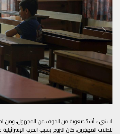
لا شيء أشدّ صعوبة من الخوف من المجهول، ومن احتمال 