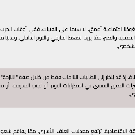
 ضغوطًا اجتماعية أعمق، لا سيما على الفتيات. ففي أوقات الحرب و
تضحية والصبر، ممّا يزيد الضغط الخارجي والتوتر الداخلي. وغالبًا م
 الشخصي.
ة، إذ قد يُنظر إلى الطالبات النازحات فقط من خلال صفة "النازحة"،
شرات الضيق النفسي في اضطرابات النوم، أو تجنب المدرسة، أو ف
ي.
قة الاقتصادية، ترتفع معدلات العنف الأسري، ممّا يفاقم شعور