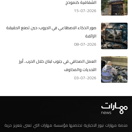
الشفافية كنموذج
15-07-2026
صور الذكاء الاصطناعي في الحروب: حين تصنع الحقيقة
الزائفة
08-07-2026
العمل الصحافي في جنوب لبنان خلال الحرب.. أبرز
التحديات والمخاوف
03-07-2026
منصة مهارات نيوز الاخبارية تحتضنها مؤسسة مهارات التي تعنى بتعزيز حرية