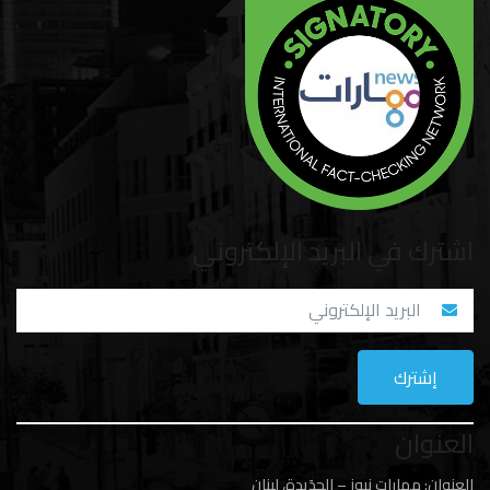
اشترك في البريد الإلكتروني
العنوان
العنوان: مهارات نيوز – الجدَيدة، لبنان