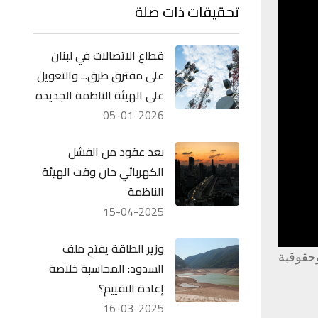
تحقيقات ذات صلة
قطاع الاتصالات في لبنان
على مفترق طرق... والتعويل
على الهيئة الناظمة الجديدة
05-01-2026
بعد عقود من الفشل
الكهربائي حان وقت الهيئة
الناظمة
15-04-2025
وزير الطاقة يفتح ملف
ة واجتماعية وحقوقية
السدود: المحاسبة خلاصة
إعادة التقييم؟
16-03-2025