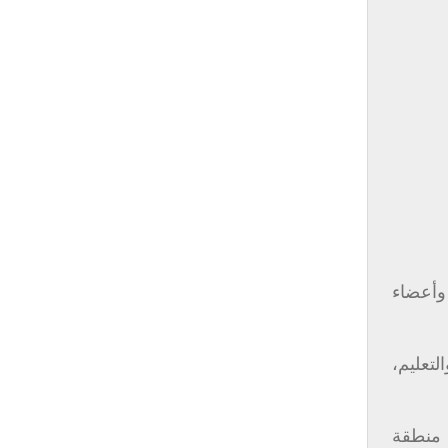
ان وأعضاء
لتعليم،
 منطقة