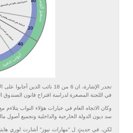
تجدر الإشارة، ان 6 من 18 نائب ا
في اللجنة المصغرة لدراسة اقتراح قانون الصندوق ا
وكان الاتجاه العام في خيارات هؤلاء النواب يتلاءم مع
سد ديون الدولة الخارجية والداخلية وتجميع أصول مالي
لكن، في حديثٍ ل "مهارات نيوز" أشارت لوري هايتيا