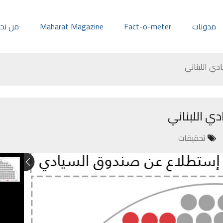
مدونات
Fact-o-meter
Maharat Magazine
من نح
ي اللبناني
ي اللبناني
تحقيقات