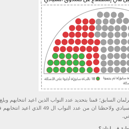
2017 أي مع نواب من البرلمان السابق؛ قمنا بتحديد عدد النواب الذين اعيد انتخابهم و
ني.
طية في لبنان؟