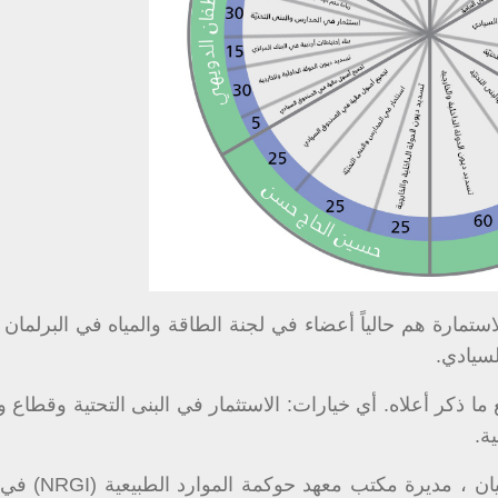
لذين أجابوا على الاستمارة هم حالياً أعضاء في لجنة الطاقة والمياه في البرلم
لسيادي.
 ما ذكر أعلاه. أي خيارات: الاستثمار في البنى التحتية وقطاع وا
ة.
ن ، مديرة مكتب معهد حوكمة الموارد الطبيعية (
NRGI
) في