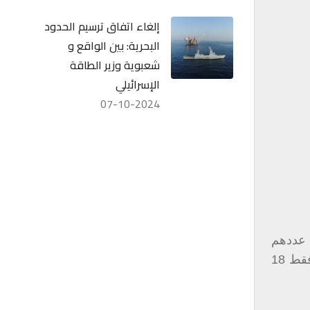
إلغاء اتفاق ترسيم الحدود
البحرية: بين الواقع و
شعبوية وزير الطاقة
الإسرائيلي
07-10-2024
بلغ عددهم
49. من ثم، تابعنا الإجابات حول موضوع الصندوق السيادي ولاحظنا ان من عدد النواب ال 49 الذي اعيد انتخابهم فقط 18