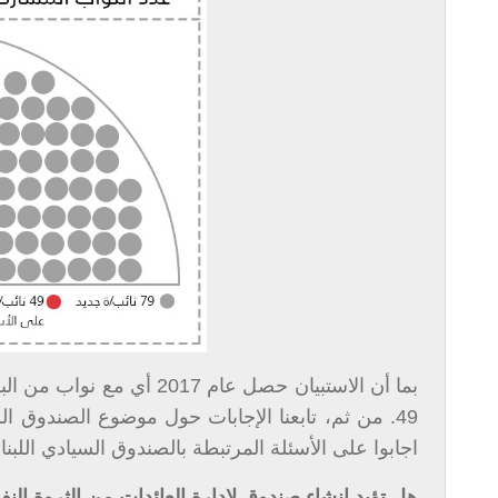
بما أن الاستبيان حصل عام 
اجابوا على الأسئلة المرتبطة بالصندوق السيادي اللبنا
هل تؤيد إنشاء صندوق لإدارة العائدات من الثروة النف