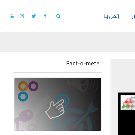
ن
إتصل بنا
Fact-o-meter