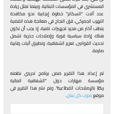
المستشري في المؤسسات اللبنانية. وبينما تمثل زيادة
عدد آلات "السكانر" خطوة إيجابية نحو مكافحة
التهرب الجمركي، فإن النجاح في معالجة هذه القضية
يتطلب أكثر من مجرد تجهيزات تقنية، إذ يجب أن تكون
هناك إرادة سياسية قوية وإصلاحات جذرية تشمل
تحديث القوانين، تعزيز الشفافية، وتطبيق آليات رقابية
صارمة.
تم إعداد هذا التقرير ضمن برنامج تدريبي نظمته
مؤسسة مهارات حول "الشفافية المالية
ربطًا بالإصلاحات القطاعية". وتم نشر هذا التقرير في
موقع
صوت كل لبنان
.