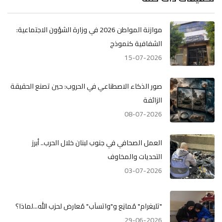
موازنة المواطن 2026 في وزارة الشؤون الاجتماعية:
الشفافية كنموذج
15-07-2026
صور الذكاء الاصطناعي في الحروب: حين تصنع الحقيقة
الزائفة
08-07-2026
العمل الصحافي في جنوب لبنان خلال الحرب.. أبرز
التحديات والمخاوف
03-07-2026
"تليغرام" مُمانِع و"واتسآب" مُعارض لحزب الله...لماذا؟
29-06-2026