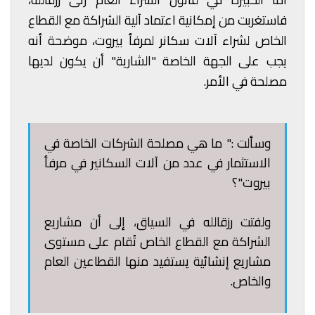
فاستغربت من إمكانية اعتماد آلية الشراكة مع القطاع
الخاص لشراء آلات سكانر لمرفأ بيروت، موضحة أنه
يجب على الجهة الخاصة "الشارية" أن يكون لديها
مصلحة في الأمر.
وسألت :" ما هي مصلحة الشركات الخاصة في
الاستثمار في عدد من آلات السكانير في مرفأ
بيروت"؟
ولفتت رزقالله في السياق، إلى أن مشاريع
الشراكة مع القطاع الخاص تُقام على مستوى
مشاريع إنشائية يستفيد منها القطاعين العام
والخاص.