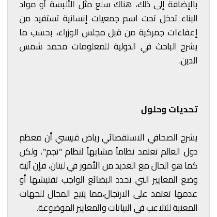
بالإضافة إلى ذلك، هناك سلع مثل الألبسة أو مواد
البناء تدخل تحت اسم جمعيات إنسانية تستفيد من
إعفاءات جمركية من قبل مجلس الوزراء، بحسب ما
يشرح الباحث في الدولية للمعلومات محمد شمس
الدين.
تحديات وحلول
يشرح الصحافي الاستقصائي رياض قبيسي أن معظم
دول العالم تعتمد نظاماً مشابهاً لنظام "نجم"، ولكن
كما هو الحال مع العديد من الأمور في لبنان، فإن آلية
وضع المعايير التي تحدد البضائع الواجب تفتيشها أو
عدمها تعتمد على الارتجال،مما يتيح المجال للجهات
المعنية للتلاعب في البيانات والمعايير الموضوعة.