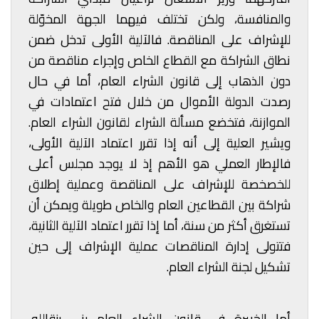
والمنافسة، ولكن تختلف فيهما الجهة المخوّلة
للإشراف على المناقصة. فالآلية الأولى تدخل ضمن
نطاق الشراكة مع القطاع الخاص وإجراء مناقصة من
دون الذهاب إلى قانون الشراء العام، أما في حال
رصدت الدولة الأموال من خلال فتح اعتمادات في
الموازنة، فتخضع مسألة الشراء لقانون الشراء العام.
ويشير العلية إلى أنه إذا تقرر اعتماد الآلية الأولى،
فالإطار العملي هو الأهم إذ لا يوجد مجلس أعلى
للخصخصة للإشراف على المناقصة وعملية إطلاق
شراكة بين القطاعين العام والخاص طويلة ويمكن أن
تستغرق أكثر من سنة، أما إذا تقرر اعتماد الآلية الثانية،
فتتولى إدارة المناقصات عملية الإشراف إلى حين
تشكيل لجنة الشراء العام.
أما الخبيرة في قانون الشراء العام رنى رزقالله،