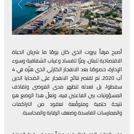
أصبح مرفأ بيروت الذي كان يومًا ما شريان الحياة
الاقتصادية للبنان، رمزًا للفساد وغياب الشفافية وسوء
الإدارة، خصوصًا بعد الانفجار الكارثي الذي هزّه في 4
آب 2020. لم تقتصر نتائج الانفجار على الضحايا الذين
سقطوا، بل تعدته لتظهر مدى الفوضى وتقاذف
المسؤوليات بين الفاعلين فيه، ولعلّ هذا الوضع هو
نتيجة حتمية ومتوقّعة لعقود من التراكمات
والممارسات الفاسدة وضعف الرقابة والمحاسبة.