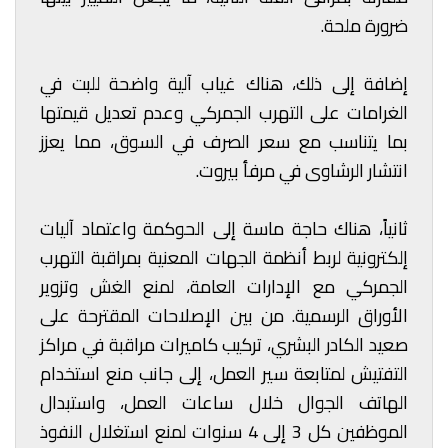
ضرورة ملحة.
إضافة إلى ذلك، هناك غياب آلية واضحة للبت في
الغرامات على التهرب الجمركي وعدم تعديل قيمتها
بما يتناسب مع سعر الصرف في السوق، مما يعزز
انتشار الرشاوى في مرفأ بيروت.
ثانياً، هناك حاجة ماسة إلى الحوكمة واعتماد آليات
إلكترونية لربط أنظمة الجهات المعنية بمراقبة التهرب
الجمركي مع الإدارات العامة، لمنع الغش وتزوير
الأوراق الرسمية. من بين الإصلاحات المقترحة على
صعيد الكادر البشري، تركيب كاميرات مراقبة في مراكز
التفتيش لمتابعة سير العمل، إلى جانب منع استخدام
الهاتف الجوال خلال ساعات العمل، واستبدال
الموظفين كل 3 إلى 4 سنوات لمنع استغلال النفوذ