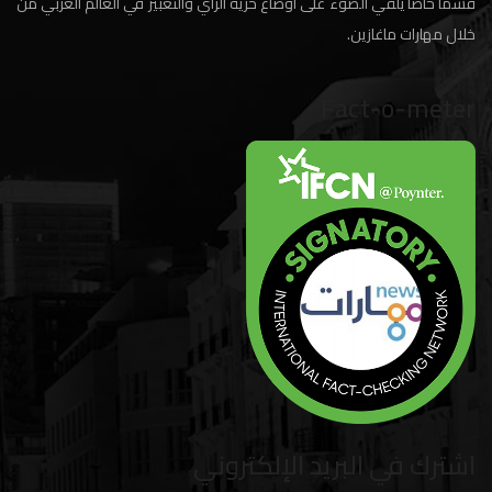
قسما خاصا يلقي الضوء على اوضاع حرية الرأي والتعبير في العالم العربي من
خلال مهارات ماغازين.
Fact-o-meter
اشترك في البريد الإلكتروني