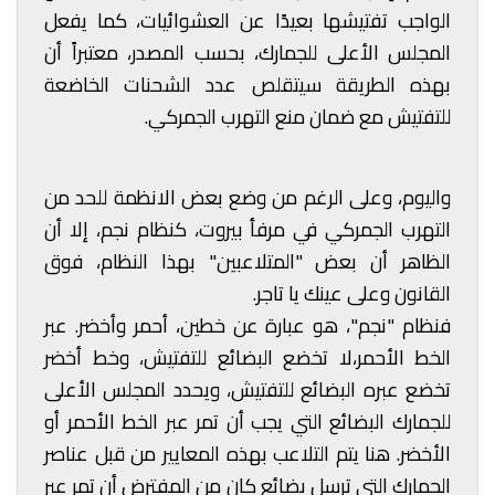
الواجب تفتيشها بعيدًا عن العشوائيات، كما يفعل
المجلس الأعلى للجمارك، بحسب المصدر، معتبراً أن
بهذه الطريقة سيتقلص عدد الشحنات الخاضعة
للتفتيش مع ضمان منع التهرب الجمركي.
واليوم، وعلى الرغم من وضع بعض الانظمة للحد من
التهرب الجمركي في مرفأ بيروت، كنظام نجم، إلا أن
الظاهر أن بعض "المتلاعبين" بهذا النظام، فوق
القانون وعلى عينك يا تاجر.
فنظام "نجم"، هو عبارة عن خطين، أحمر وأخضر. عبر
الخط الأحمر،لا تخضع البضائع للتفتيش، وخط أخضر
تخضع عبره البضائع للتفتيش، ويحدد المجلس الأعلى
للجمارك البضائع التي يجب أن تمر عبر الخط الأحمر أو
الأخضر. هنا يتم التلاعب بهذه المعايير من قبل عناصر
الجمارك التي ترسل بضائع كان من المفترض أن تمر عبر