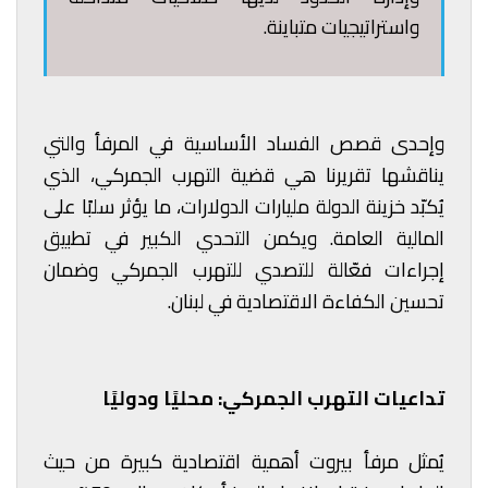
واستراتيجيات متباينة.
وإحدى قصص الفساد الأساسية في المرفأ والتي
يناقشها تقريرنا هي قضية التهرب الجمركي، الذي
يُكبّد خزينة الدولة مليارات الدولارات، ما يؤثر سلبًا على
المالية العامة. ويكمن التحدي الكبير في تطبيق
إجراءات فعّالة للتصدي للتهرب الجمركي وضمان
تحسين الكفاءة الاقتصادية في لبنان.
تداعيات التهرب الجمركي: محليًا ودوليًا
يُمثل مرفأ بيروت أهمية اقتصادية كبيرة من حيث