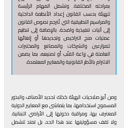
بمراحله المختلفة. وتشمل المهام الرئيسة
للهيئة بحسب القانون إعداد الأنظمة الداخلية
والمراسيم التطبيقية التي تُترجم نصوص القانون
إلى آليات تنفيذية واضحة، بالإضافة إلى تنظيم
عمليات منح التراخيص وتجديدها أو إلغائها
للمزارعين والشركات والمصانع والمختبرات
العاملة في زراعة القنّب أو تصنيعه، بما يضمن
الالتزام بالأطر القانونية والمعايير المعتمدة.
ومن أبرز صلاحيات الهيئة كذلك تحديد الأصناف والبذور
المسموح استخدامها، بما يتماشى مع المعايير الدولية
المعترف بها، ومراقبة دخولها إلى الأراضي اللبنانية.
ولا تقف مسؤوليتها عند هذا الحد، بل تمتد لتشمل