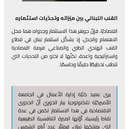
القنب اللبناني بين ميّزاته وتحدّيات استثماره
اقتصاديًا، فإنّ جوهر هذا الاستثمار وجدواه هما محل
الاهتمام والجدل. إذ يشكّل استثمار لبنان في قطاع
القنب الهندي الطبي والصناعي فرصة اقتصادية
واستراتيجية واعدة، لكنّها لا تخلو من التحديات التي
تتطلب تخطيطًا دقيقًا وحاسمًا.
يرى عميد كليّة إدارة الأعمال في الجامعة
الأميركيّة للتكنولوجيا بيار الخوري أنّ الجدوى
الاقتصادية في هذا الاستثمار تكمن في عدة
نقاط رئيسية، أوّلها الميزة التنافسية الطبيعية
التي يمتلكها لبنان، فمثلًا عدد أيام الشمس