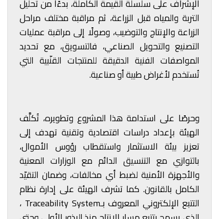
الإشراف على سلسلة القيمة الكاملة، بدءًا من تحليل
التربة والمياه قبل الزراعة، ثم مراقبة مختلف مراحل
الزراعة والإنتاج والتوضيب، وصولًا إلى مراقبة عمليات
التصنيع والتحويل الصناعي، فالتسويق، مع تحديد
المواصفات الفنية الدقيقة للمنتجات القنّبية التي
تُستخدم لأغراض طبية أو صناعية.
وحرصًا على استدامة هذا المشروع وتطويره، تُكلَّف
الهيئة بإعداد دراسات اقتصادية وتقنية تهدف إلى
تعزيز بيئة الاستثمار واستقطاب رؤوس الأموال،
بالتوازي مع التنسيق الدائم مع الوزارات المعنية
والأجهزة الأمنية لضبط أي مخالفات، وضمان التقيّد
الكامل بالقانون. كما تشرف الهيئة على إدارة نظام
التتبع الإلكتروني المعروف بـTraceability System ،
الذي يسمح بتتبع مسار الإنتاج منذ البذور الأولى وحتى