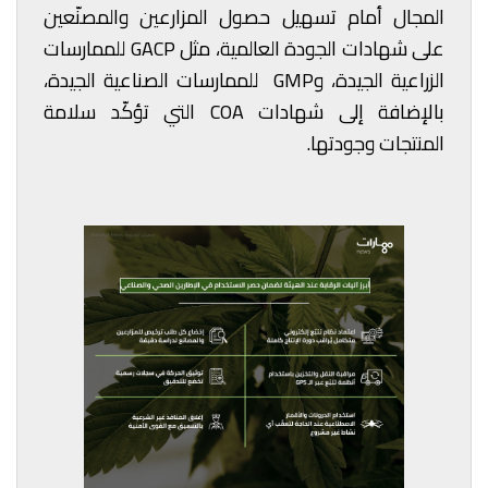
المجال أمام تسهيل حصول المزارعين والمصنّعين
على شهادات الجودة العالمية، مثل GACP للممارسات
الزراعية الجيدة، وGMP للممارسات الصناعية الجيدة،
بالإضافة إلى شهادات COA التي تؤكّد سلامة
المنتجات وجودتها.