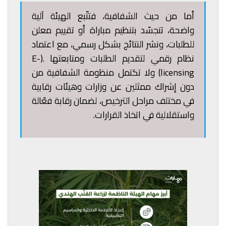
أما من حيث الشفافية، فتتّبع الهيئة آلية
واضحة، تتجسّد بتنظيم مباراة أو تقييم معلن
للطلبات، ونشر النتائج بشكل رسمي، مع اعتماد
نظام رقمي لتقديم الطلبات ومتابعتها .(E-
licensing) ولا تكتمل منظومة الشفافية من
دون إشراك ممثلين عن وزارات وهيئات رقابية
في مختلف مراحل الترخيص، لضمان رقابة فعّالة
واستقلالية في اتخاذ القرارات.