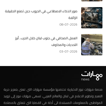
صور الذكاء الاصطناعي في الحروب: حين تصنع الحقيقة
الزائفة
08-07-2026
العمل الصحافي في جنوب لبنان خلال الحرب.. أبرز
التحديات والمخاوف
03-07-2026
منصة مهارات نيوز الاخبارية تحتضنها مؤسسة مهارات التي تعنى بتعزيز حرية
التعبير وتطوير الاعلام في لبنان والعالم العربي. تسعى مهارات نيوز إلى تزويد
المواطنين بالمعلومات المستندة الى أدلة في القضايا التي تتعلق بالمصلحة