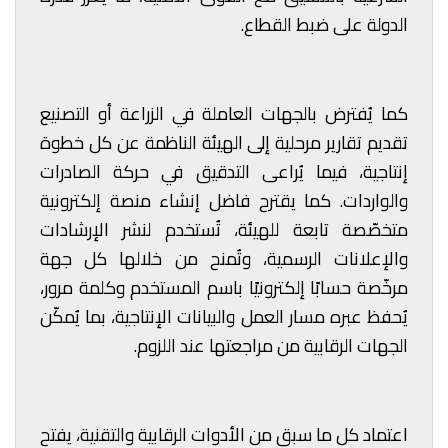
الدولة على ضبط القطاع.
كما يُفترض بالجهات العاملة في الزراعة أو التصنيع
تقديم تقارير مرحلية إلى الهيئة الناظمة عن كل خطوة
إنتاجية، فيما يُراعى التدقيق في حركة الصادرات
والواردات. كما يقترح فاضل إنشاء منصة إلكترونية
متخصّصة تابعة للهيئة، تُستخدم لنشر الإرشادات
والإعلانات الرسمية، وتُمنح من خلالها كل جهة
مرخّصة حسابًا إلكترونيًا باسم المستخدم وكلمة مرور،
يُحفظ عبره مسار العمل والبيانات الإنتاجية، بما يُمكّن
الجهات الرقابية من مراجعتها عند اللزوم.
اعتماد كل ما سبق من الأدوات الرقابية والتقنية، يفتح