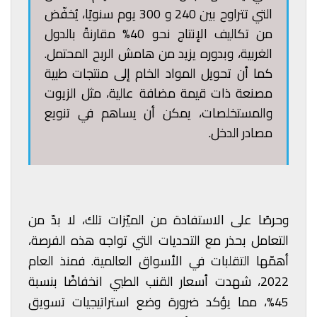
التي تتراوح بين 240 و 300 يوم سنويًا، يُخفّض
من تكاليف الإنتاج نحو 40% مقارنةً بالدول
الغربية، وبدوره يزيد من هامش الربح المحتمل.
كما أن تحويل المواد الخام إلى منتجات طبية
مصنعة ذات قيمة مضافة عالية، مثل الزيوت
والمستخلصات، يمكن أن يساهم في تنويع
مصادر الدخل.
وحرصًا على الاستفادة من الميّزات تلك، لا بدّ من
التعامل بحذر مع التحديات التي تواجه هذه الفرصة،
أهمّها التقلبات في الأسواق العالمية. فمنذ العام
2022، شهدت أسعار القنب الطبي انخفاضًا بنسبة
45%، مما يؤكد ضرورة وضع استراتيجيات تسويق