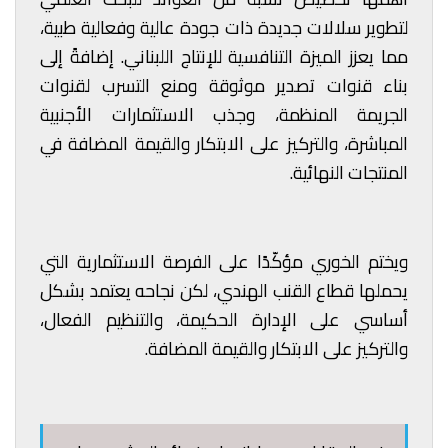
لتطوير سلالات جديدة ذات جودة عالية وفعالية طبية،
مما يعزز الميزة التنافسية للإنتاج اللبناني. إضافةً إلى
بناء قنوات تصدير موثوقة ومنع التسرب لقنوات
الجريمة المنظمة، وجذب الاستثمارات الأجنبية
المباشرة، والتركيز على الابتكار والقيمة المضافة في
المنتجات النهائية.
ويختم الخوري مؤكّدًا على الفرصة الاستثمارية التي
يحملها قطاع القنب الهندي، لكن نجاحه يعتمد بشكل
أساسي على الإدارة الحكيمة، والتنظيم الفعال،
والتركيز على الابتكار والقيمة المضافة.