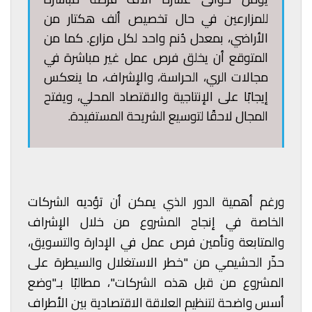
للمزارعين في حال تخصيص ألف هكتار من
الأراضي، بمعدل دُنم واحد لكل مزارع. كما من
المتوقع أن يخلق فرص عمل غير مباشرة في
مجالات الري، الحراسة، والإشراف، ما ينعكس
إيجابًا على الإنتاجية والاقتصاد المحلي، ويفتح
المجال لاحقًا لتوسيع الشريحة المستفيدة.
ورغم أهمية الدور الذي يمكن أن تؤديه الشركات
الخاصة في إنجاح المشروع من خلال الإشراف
والمتابعة وتأمين فرص عمل في الإدارة والتسويق،
حذّر الحشيمي من "خطر الاستغلال والسيطرة على
المشروع من قبل هذه الشركات"، مطالبًا بـ"وضع
أسس واضحة لتنظيم العلاقة الاقتصادية بين الأطراف