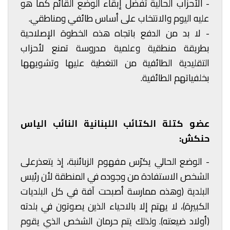
- الأحزاب الحالية تفضل إبقاء الوضع القائم كما هو
عليه اليوم والانتخاب على أساس طائفي ومناطقي.
- لا بد من الدفع باتجاه هذه الخطوة الإصلاحية
بطريقة منطقية وعلمية مدروسة تمنع لأحزاب
التقليدية الطائفية من التغطية عليها وتشويهها
بخلفياتهم الطائفية.
عضو كتلة الكتائب اللبنانية النائب الياس
حنكش:
- الوضع الحالي يكرّس مفهوم الزبائنبة، إذ يتعذرعلى
الشخص الاستفادة من وجوده في المنطقة لأن رئيس
البلدية (وهذه ممارسة أصبحت آفة في كل البلديات
الكبيرة)، لا يهتم إلا بالاحياء الذين يصوتون في بلدته
(أولاد ضيعته). ولذلك يتم حرمان الشخص الذي يقوم