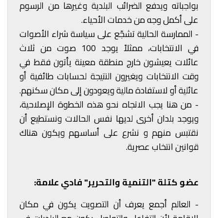
بواجباته ويدفع الضرائب البلدية وغيرها من الرسوم
على أكمل وجه من خدمات الأحياء.
- الممارسة الحالية تشجّع على سياسة شراء الأصوات
في الانتخابات، ممثلاً يوجد 100 صوت من ثلاث
عائلات يعيشون خارج منطقة معينة يأتون فقط في
وقت الانتخابات ويغيرون النتيجة لحسابات طائفية أو
عائلية أو لاستفادة مالية ويعودون إلى مكان سكنهم.
- من هنا يجب الاتجاه نحو هذه الخطوة الإصلاحية،
ويوجد بلدان أخرى لديها نفس الحالات ونستطيع أن
نقتبس منهم و نشرع على أساسهم ويكون هناك
قوانين انتخاب عصرية.
عضو كتلة "التنمية والتحرير" فادي علامة:
- العالم أجمع يعرف أن التصويت يكون في مكان