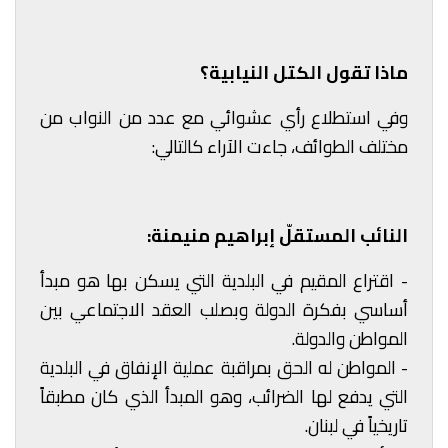
ماذا تقول الكتل النيابية؟
وفي استطلاع رأي عشوائي مع عدد من النواب من
مختلف الطوائف، جاءت الآراء كالتالي:
النائب المستقلّ إبراهيم منيمنة:
- اقتراع المقيم في البلدية التي يسكن بها هو مبدأ
أساسي بفكرة الدولة وبصلب العقد الاجتماعي بين
المواطن والدولة.
- المواطن له الحق بمراقبة عملية الإنفاق في البلدية
التي يدفع لها الضرائب، وهو المبدأ الذي كان مطبقاً
تاريخياً في لبنان.