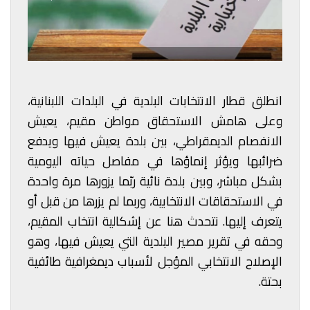
انطلق قطار الانتخابات البلدية في البلدات اللبنانية،
وعلى هامش الاستحقاق مواطن مقيم، يعيش
الانفصام الديمقراطي، بين بلدة يعيش فيها ويدفع
ضرائبها ويؤثر إنماؤها في مفاصل حياته اليومية
بشكل مباشر، وبين بلدة نائية ربّما يزورها مرة واحدة
في الاستحقاقات الانتخابية، وربما لم يزرها من قبل أو
يتعرف إليها. نتحدث هنا عن إشكالية انتخاب المقيم،
وحقه في تقرير مصير البلدية التي يعيش فيها، وهو
الإصلاح الانتخابي المؤجل لأسباب ديمغرافية طائفية
بحتة.