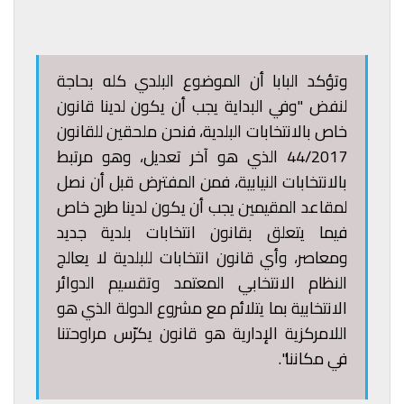
وتؤكد البابا أن الموضوع البلدي كله بحاجة
لنفض "وفي البداية يجب أن يكون لدينا قانون
خاص بالانتخابات البلدية، فنحن ملحقين للقانون
44/2017 الذي هو آخر تعديل، وهو مرتبط
بالانتخابات النيابية، فمن المفترض قبل أن نصل
لمقاعد المقيمين يجب أن يكون لدينا طرح خاص
فيما يتعلق بقانون انتخابات بلدية جديد
ومعاصر، وأي قانون انتخابات للبلدية لا يعالج
النظام الانتخابي المعتمد وتقسيم الدوائر
الانتخابية بما يتلائم مع مشروع الدولة الذي هو
اللامركزية الإدارية هو قانون يكرّس مراوحتنا
في مكاننا".