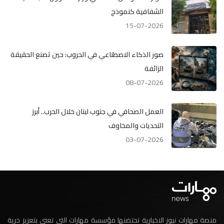
الشفافية كنموذج
15-07-2026
صور الذكاء الاصطناعي في الحروب: حين تصنع الحقيقة
الزائفة
08-07-2026
العمل الصحافي في جنوب لبنان خلال الحرب.. أبرز
التحديات والمخاوف
03-07-2026
منصة مهارات نيوز الاخبارية تحتضنها مؤسسة مهارات التي تعنى بتعزيز حرية