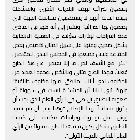
يدفعون ضرائب لهذه البلديات الأخرى، والمشكلة
بهذه الحالة أنهم لا يستطعيون محاسبة الجهة التي
يدفعون لها الضرائب". وتشير إلى أنه ظهر في الماضي
عدة اقتراحات لإشراك هؤلاء في العملية الانتخابية
بشكل صحيح، ومنها على سبيل المثال تخصيص بعض
المقاعد وليس جميعها في المجلس البلدي للمقيمين
"لكن مع الأسف نحن ما زلنا بعيدين عن هذا الطرح
فعلياً، فهذا الطرح مثالي وبالأخص لوجود العديد من
المخاوف لدى أبناء المناطق، منها مخاوف طائفية"
ولهذا ترى البابا أن المشكلة ليست في سهولة أو
صعوبة التطبيق بل هي في الرأي العام الذي يجب أن
يكون مسانداً لهذا الإصلاح "وهنا يجب أن يتم تنفيذ
ورش عمل توعوية ودراسات مكثفة على كيفية
التطبيق بشكل يكون فيه هذا الطرح مقبولاً من الرأي
العام اللبناني بالدرجة الأولى ".