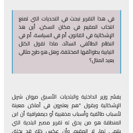
في هذا التقرير نبحث في التحديات التي تمنع
انتخاب المقيم في مكان السكن، أين هذ
الإشكالية في القانون، أم في السياسة، أم في
النظام الطائفي السائد، ماذا تقول الكتل
النيابية بطوائفها المختلفة، وهل هو طرح مثالي
بعيد المنال؟
يفسّر وزير الداخلية والبلديات الأسبق مروان شربل
الإشكالية ويقول "هم يعتبرون في أماكن معينة
لأسباب طائفية وأسباب مذهبية أو ديمغرافية أن ابن
المنطقة هو من يحق له تقرير مصير البلدية التي
ينتمي لها، لا المقيم، وأن عكس ذلك قد يخلق