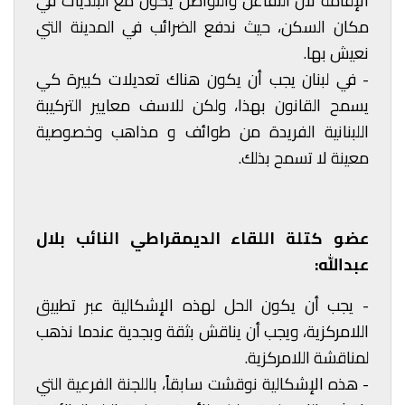
الإقامة لأن التفاعل والتواصل يكون مع البلديات في
مكان السكن، حيث ندفع الضرائب في المدينة التي
نعيش بها.
- في لبنان يجب أن يكون هناك تعديلات كبيرة كي
يسمح القانون بهذا، ولكن للاسف معايير التركيبة
اللبنانية الفريدة من طوائف و مذاهب وخصوصية
معينة لا تسمح بذلك.
عضو كتلة اللقاء الديمقراطي النائب بلال
عبدالله:
- يجب أن يكون الحل لهذه الإشكالية عبر تطبيق
اللامركزية، ويجب أن يناقش بثقة وبجدية عندما نذهب
لمناقشة اللامركزية.
- هذه الإشكالية نوقشت سابقاً، باللجنة الفرعية التي