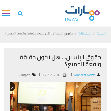
الرئيسية
تحقيقات
حقوق الإنسان... هل تكون حقيقة واقعة للجميع؟
حقوق الإنسان... هل تكون حقيقة
واقعة للجميع؟
Maharat News
17-12-2013
تحقيقات