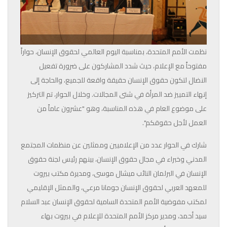
نظمت الأمم المتحدة، بمناسبة اليوم العالمي لحقوق الإنسان، حواراً
مفتوحاً مع الإعلام، حيث شدد المشاركون على ضرورة تفعيل
النضال لتكون حقوق الإنسان حقيقة واقعة للجميع، والحاجة إلى
إنهاء التمييز ضد المرأة في شتى المجالات. وخلال الحوار، تم التركيز
على موضوع العام في هذه المناسبة، وهو "عشرون عاماً من
العمل لأجل حقوقكم".
شارك في الحوار عدد من الإعلاميين وممثلين عن منظمات المجتمع
المدني وخبراء في مجال حقوق الإنسان، بينهم رئيس لجنة حقوق
الإنسان في البرلمان النائب ميشال موسى، ومديرة مكتب بيروت
للمعهد العربي لحقوق الإنسان جومانا مرعي، والممثل الإقليمي
لمكتب مفوضية الأمم المتحدة السامية لحقوق الإنسان عبد السلام
سيد أحمد، ومدير مركز الأمم المتحدة للإعلام في بيروت بهاء