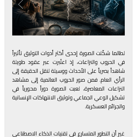
لطالما شكّلت الصورة إحدى أكثر أدوات التوثيق تأثيراً
في الحروب والنزاعات، إذ اعتُبرت عبر عقود طويلة
شاهداً بصرياً على الأحداث ووسيلة لنقل الحقيقة إلى
الرأي العام. فمن صور الحروب العالمية إلى مشاهد
النزاعات المعاصرة، لعبت الصورة دوراً محورياً في
تشكيل الوعي الجماعي وتوثيق الانتهاكات الإنسانية
والجرائم العسكرية.
غير أن التطور المتسارع في تقنيات الذكاء الاصطناعي