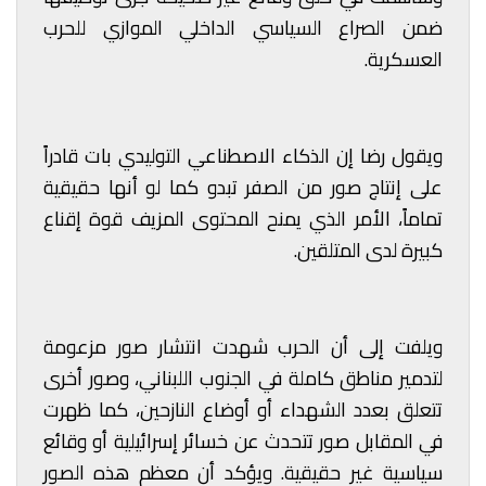
ضمن الصراع السياسي الداخلي الموازي للحرب
العسكرية.
ويقول رضا إن الذكاء الاصطناعي التوليدي بات قادراً
على إنتاج صور من الصفر تبدو كما لو أنها حقيقية
تماماً، الأمر الذي يمنح المحتوى المزيف قوة إقناع
كبيرة لدى المتلقين.
ويلفت إلى أن الحرب شهدت انتشار صور مزعومة
لتدمير مناطق كاملة في الجنوب اللبناني، وصور أخرى
تتعلق بعدد الشهداء أو أوضاع النازحين، كما ظهرت
في المقابل صور تتحدث عن خسائر إسرائيلية أو وقائع
سياسية غير حقيقية. ويؤكد أن معظم هذه الصور