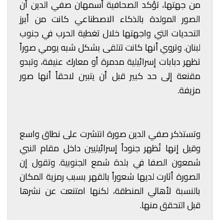
من جهتها، تؤكد الصحافية أسمهان صفي الدين أن
الصور المولدة بالذكاء الاصطناعي كانت من أبرز
التحديات التي واجهتها خلال تغطية الحرب في جنوب
لبنان. وتروي أنها كانت تتلقى بشكل شبه يومي صوراً
تظهر دبابات إسرائيلية مدمرة أو معارك عنيفة، وتبدو
مقنعة إلى حد كبير قبل أن يتبين لاحقاً أنها صور
مزيفة.
وتستذكر صفي الدين صورة انتشرت على نطاق واسع
وقيل إنها تُظهر جنوداً إسرائيليين داخل مقام النبي
شمعون الصفا في بلدة شمع الجنوبية. وتقول إن
الصورة أثارت لديها شعوراً بالقهر بسبب رمزية المكان
بالنسبة لأهالي المنطقة، لكنها امتنعت عن نشرها
قبل التحقق منها.