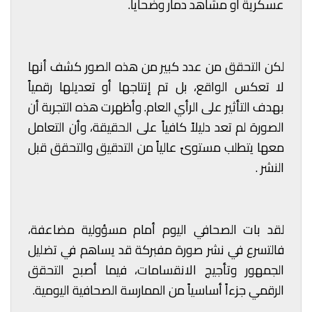
عسكرية أو مشاهد دمار وضحايا.
لكن التحقق من عدد كبير من هذه الصور كشف أنها
لا تعكس الواقع، بل تم إنتاجها أو تعديلها رقمياً
بهدف التأثير على الرأي العام. وأظهرت هذه التجربة أن
الصورة لم تعد دليلاً كافياً على الحقيقة، وأن التعامل
معها يتطلب مستوىً عالياً من التدقيق والتحقق قبل
النشر .
لقد بات الصحافي اليوم أمام مسؤولية مضاعفة،
فالتسرع في نشر صورة مفبركة قد يساهم في تضليل
الجمهور وتأجيج الانقسامات، فيما أصبح التحقق
الرقمي جزءاً أساسياً من الممارسة الصحافية اليومية.