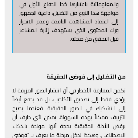
والمعلوماتية باعتبارها خط الدفاع الأول في
مواجهة هذا النوع من التضليل، داعية الجمهور
إلى اعتماد المشاهدة الناقدة وعدم الانجرار
وراء المحتوى الذي يستهدف إثارة المشاعر
قبل التحقق من صحته.
من التضليل إلى فوضى الحقيقة
تكمن المفارقة الأخطر في أن انتشار الصور المزيفة لا
يؤدي فقط إلى تصديق الأكاذيب، بل قد يدفع أيضاً
إلى التشكيك في الصور الحقيقية. فعندما يصبح
التزييف ممكناً بهذه السهولة، يمكن لأي طرف أن
يرفض الأدلة الحقيقية بحجة أنها مولدة بالذكاء
الاصطناعي. وهكذا ندخل مرحلة ما يعرف بـ “فوضى