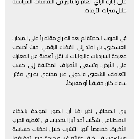
على إثارة الرأي العام والتأثير في النقاشات السياسية
خلال فترات الأزمات.
في الحروب الحديثة لم يعد الصراع مقتصراً على الميدان
العسكري، بل امتد إلى الفضاء الرقمي، حيث أصبحت
معركة السرديات والروايات لا تقل أهمية عن المعارك
على الأرض. وتسعى الأطراف المختلفة إلى كسب
التعاطف الشعبي والدولي عبر محتوى بصري مؤثر،
سواء كان حقيقياً أو مفبركاً.
يرى الصحافي نذير رضا أن الصور المولدة بالذكاء
الاصطناعي شكّلت أحد أبرز التحديات في تغطية الحرب
الأخيرة، خصوصاً أنها انتشرت خلال لحظات حساسة
وساهمت في خلق وقائع غير صحيحة جرى توظيفها