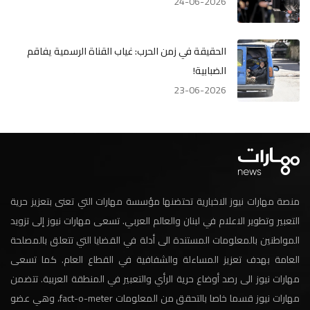
24-06-2026
الحقيقة في زمن الحرب: غياب القناة الرسمية يفاقم
الضبابية!
23-06-2026
منصة مهارات نيوز الاخبارية تحتضنها مؤسسة مهارات التي تعنى بتعزيز حرية
التعبير وتطوير الاعلام في لبنان والعالم العربي. تسعى مهارات نيوز إلى تزويد
المواطنين بالمعلومات المستندة الى أدلة في القضايا التي تتعلق بالمصلحة
العامة بهدف تعزيز المساءلة والشفافية في القطاع العام. كما تسعى
مهارات نيوز الى رصد أوضاع حرية الرأي والتعبير في المنطقة العربية. تتضمن
مهارات نيوز قسما خاصا بالتحقق من المعلومات fact-o-meter، وهي عضو