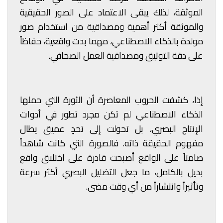
الموثقة، لذلك يبقى الاعتماد على الصور الحقيقية
والموثقة أكثر أهمية ومصداقية من استخدام صور
مولدة بالذكاء الاصطناعي، مهما بدت واقعية، حفاظاً
على دقة التوثيق ومصداقية العمل الصحافي.
إذا، كشفت الحروب المعاصرة أن الثورة التي حملها
الذكاء الاصطناعي لم تكن مجرد تطور في أدوات
الإنتاج البصري، بل تحولت إلى تحدٍ عميق يطال
مفهوم الحقيقة ذاته. فالصورة التي كانت شاهداً
صامتاً على الواقع أصبحت قادرة على اختلاق واقع
بديل بالكامل، ما جعل التضليل البصري أكثر سرعة
وتأثيراً وانتشاراً من أي وقت مضى.