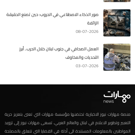
صور الذكاء الاصطناعي في الحروب: حين تصنع الحقيقة
الزائفة
08-07-2026
العمل الصحافي في جنوب لبنان خلال الحرب.. أبرز
التحديات والمخاوف
03-07-2026
منصة مهارات نيوز الاخبارية تحتضنها مؤسسة مهارات التي تعنى بتعزيز حرية
التعبير وتطوير الاعلام في لبنان والعالم العربي. تسعى مهارات نيوز إلى تزويد
المواطنين بالمعلومات المستندة الى أدلة في القضايا التي تتعلق بالمصلحة