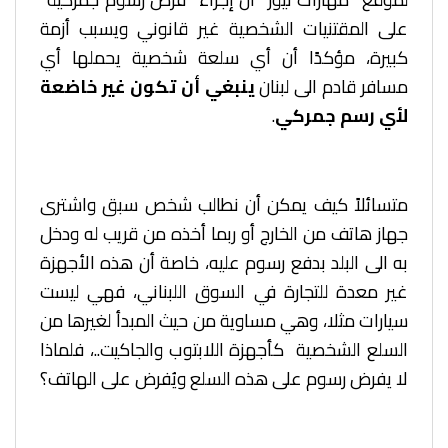
على المقتنيات الشخصية غير قانوني ويسبب أزمة
كبيرة، مؤكدًا أن أي سلعة شخصية يحملها أي
مسافر قادم الى لبنان
ينبغي أن تكون غير خاضعة
لأي رسم جمركي
.
متسائلاً كيف يمكن أن نطالب شخص سبق واشترى
جهاز هاتف من الخارج أو ربما أخذه من قريب له ودخل
به الى البلد بدفع رسوم عليه، خاصة أن هذه الأجهزة
غير معدة للتجارة في السوق اللبناني، فهي ليست
سيارات مثلا، وهي مساوية من حيث المبدأ لغيرها من
السلع الشخصية كأجهزة اللابتوب والجاكيت..، فلماذا
لا يفرض رسوم على هذه السلع ويُفرض على الهاتف؟