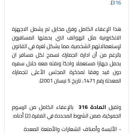
).
316
هذا الإعفاء الكامل وفق مخايل لم يشمل الاجهزة
الالكترونية مثل الهواتف التي يحملها المسافرون
لإستعمالاتهم الشخصية. مما يشكل ثغرة في القانون
بالرغم من أن ادارة الجمارك تسمح لكل مسافر ان
يحمل جهازا مستعملا واحدًا ونقله معه خلال سفره
دون قيد وفقا لمذكرة المجلس الأعلى للجمارك
المعدلة رقم 1471، تاريخ 5 نيسان 2001).
وتقبل
المادة 316
بالإعفاء الكامل من الرسوم
الجمركية، ضمن الشروط المحددة في الفقرة (2) أدناه:
­- الألبسة وأصناف الشعارات والأمتعة المعدة