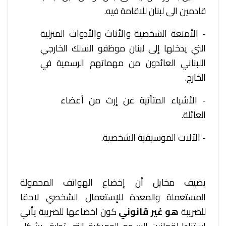
قادمين الى لبنان للاقامة فيه.
­- الأمتعة الشخصية والأثاث والأدوات المنزلية
التي يدخلها إلى لبنان موظفو السلك الخارجي
اللبناني العائدون من مهماتهم الرسمية في
الخارج.
­- الأشياء المتأتية عن إرث من أعضاء
العائلة.
­- الآلات الموسيقية الشخصية.
يضيف مخايل أن إخضاع الهواتف المحمولة
المستعملة والمعدة للإستعمال الشخصي لاحقا
للضريبة
هو غير قانوني
كون اخضاعها للضريبة يأتي