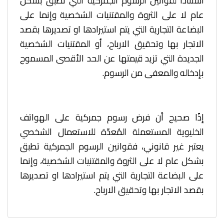
استنادا لقوانين الرسوم الجمركية التي تطبق بشكل
عام لا على الثروة والمقتنيات الشخصية وإنما على
البضاعة التجارية التي يتم استيرادها او تصديرها بقصد
الاتجار بها وتحقيق الارباح، أو المقتنيات الشخصية
الجديدة التي تزيد قيمتها عن الحد الأقصى المسموح
بإدخاله والمعفى من الرسوم.
إذًا صحيح أن فرض رسوم جمركية على الهواتف
الخليوية المستعملة المُعدّة للاستعمال الشخصي
يعتبر غير قانوني، فقوانين الرسوم الجمركية تطبق
بشكل عام لا على الثروة والمقتنيات الشخصية، وإنما
على البضاعة التجارية التي يتم استيرادها او تصديرها
بقصد الاتجار بها وتحقيق الارباح.