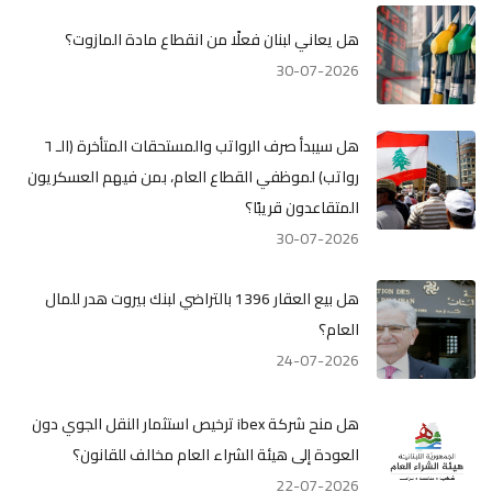
هل يعاني لبنان فعلًا من انقطاع مادة المازوت؟
30-07-2026
هل سيبدأ صرف الرواتب والمستحقات المتأخرة (الـ ٦
رواتب) لموظفي القطاع العام، بمن فيهم العسكريون
المتقاعدون قريبًا؟
30-07-2026
هل بيع العقار 1396 بالتراضي لبنك بيروت هدر للمال
العام؟
24-07-2026
هل منح شركة ibex ترخيص استثمار النقل الجوي دون
العودة إلى هيئة الشراء العام مخالف للقانون؟
22-07-2026