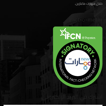
خلال مهارات ماغازين.
Fact-o-meter
اشترك في البريد الإلكتروني