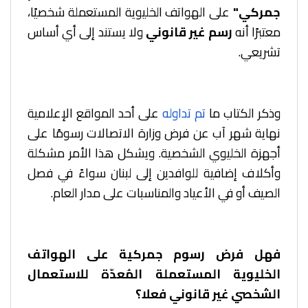
جمركي"
على الهواتف الخليوية المستعملة
شخصيًا،
معتبرًا أنه
رسم غير قانوني
ولا يستند إلى أي أساس
تشريعي.
وذكر الكتاب ما
تم تداوله
على أحد المواقع الإعلامية
نهاية شهر آب
عن فرض وزارة الاتصالات رسومًا على
أجهزة الخليوي الشخصية. ويشكل هذا الأمر مشكلة
وأكلاف إضافية للوافدين إلى لبنان سواءً في فصل
الصيف أو في الأعياد والمناسبات على مدار العام.
فهل فرض رسوم جمركية على الهواتف
الخليوية
المستعملة المُعدّة للاستعمال
الشخصي غير قانوني فعلا؟