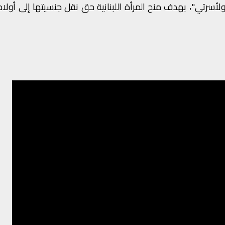
لي ولأسرتي"، بهدف منح المرأة اللبنانية حق نقل جنسيتها إلى أولا