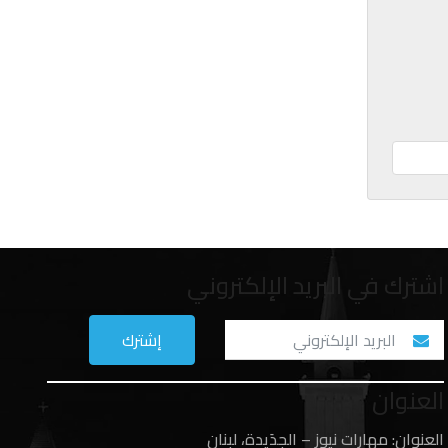
اشترك في البريد الإلكتروني
العنوان
العنوان: مهارات نيوز – الجدَيدة، لبنان