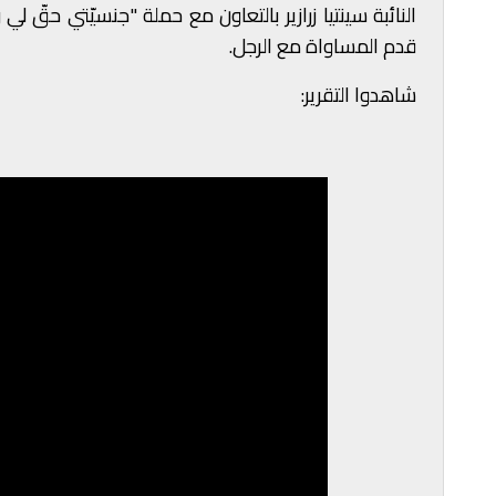
النائبة سينتيا زرازير بالتعاون مع حملة "جنسيّتي حقّ 
قدم المساواة مع الرجل.
شاهدوا التقرير: