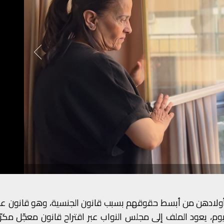
رم أولادهن من أبسط حقوقهم بسبب قانون الجنسية، وهو قانون ع
ية للأب فقط. اليوم، يعود الملف إلى مجلس النواب عبر اقتراح قانون معجّل مكر