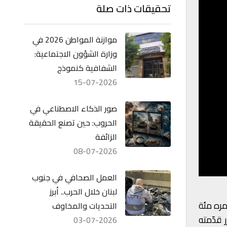
تحقيقات ذات صلة
موازنة المواطن 2026 في
وزارة الشؤون الاجتماعية:
الشفافية كنموذج
15-07-2026
صور الذكاء الاصطناعي في
الحروب: حين تصنع الحقيقة
الزائفة
08-07-2026
العمل الصحافي في جنوب
لبنان خلال الحرب.. أبرز
مره مئة
التحديات والمخاوف
ّر قدّمته
03-07-2026