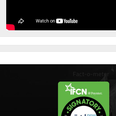
Fact-o-meter