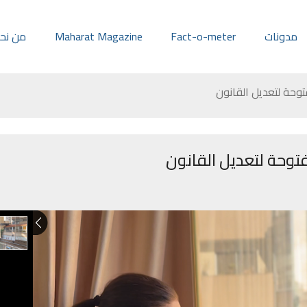
مدونات
Fact-o-meter
Maharat Magazine
من نح
توحة لتعديل القانون
توحة لتعديل القانون