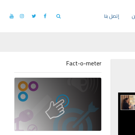
ن
إتصل بنا
Fact-o-meter