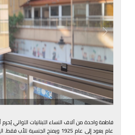
فاطمة واحدة من آلاف النساء اللبنانيات اللواتي يُح
عام يعود إلى عام 1925 ويمنح الجنس