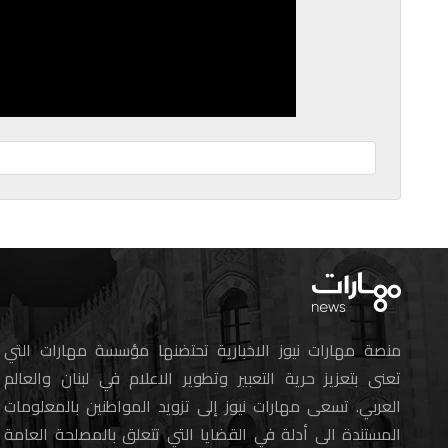
منصة مهارات نيوز الاخبارية تحتضنها مؤسسة مهارات التي
تعنى بتعزيز حرية التعبير وتطوير الاعلام في لبنان والعالم
العربي. تسعى مهارات نيوز إلى تزويد المواطنين بالمعلومات
المستندة الى أدلة في القضايا التي تتعلق بالمصلحة العامة