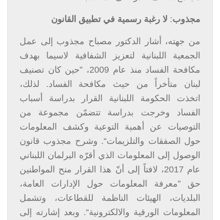
مجذوب
:
لا رغبة رسمية في تطبيق القانون
من جهته، أشار الدكتور مصباح مجذوب إلى عمل
الجمعية اللبنانية لتعزيز الشفافية لاسيما بهدف
مكافحة الفساد منذ عام 2009، ”حين كان تصنيف
لبنان متأخراً من حيث مكافحة الفساد. لذلك،
اتخذت الحكومة اللبنانية القرار بدراسة أسباب
الفساد وخرجت بدراسة تتضمّن مجموعة من
التوصيات عن أهمية التوعية وكشف المعلومات
حول الصفقات والتلزيمات“. وشرح مجذوب قانون
الوصول إلى المعلومات الذي أقرّه البرلمان اللبناني
عام 2017، لافتاً إلى أنّ هذا القرار منح المواطنين
حق ”معرفة المعلومات حول الإدارات العامة،
البلديات، الهيئات الناظمة للقطاعات، وتشمل
المعلومات الورقية والالكترونية“. وبعد إشارته إلى