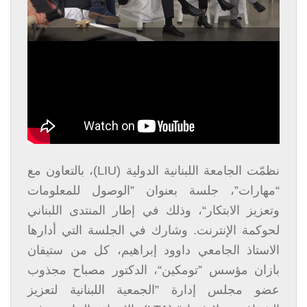
نظمّت الجامعة اللبنانية الدولية (LIU)، بالتعاون مع
“مهارات”، جلسة بعنوان ”الوصول للمعلومات
وتعزيز الابتكار“، وذلك في إطار المنتدى اللبناني
لحوكمة الإنترنت. وشارك في الجلسة التي أدارها
الاستاذ الجامعي داوود إبراهيم، كل من ستيفان
بازان مؤسس ”تومكين“، الدكتور مصباح مجذوب
عضو مجلس إدارة ”الجمعية اللبنانية لتعزيز