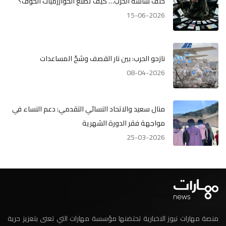
خلف شاشة الحرب… كيف تصنع الخوارزميات الخوف؟
15-06-2026
نازحو الحرب: بين نار القصف وشحّ المساعدات
08-04-2026
منال سعيد والاتحاد النسائي التقدمي: دعم النساء في
مواجهة فقر الدورة الشهرية
25-03-2026
منصة مهارات نيوز الاخبارية تحتضنها مؤسسة مهارات التي تعنى بتعزيز حرية