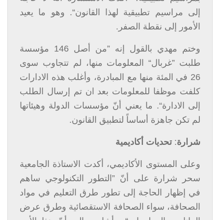
إلى مراسيم تطبيقية لهذا القانون“. وهو ما يعيد
الأمور إلى نقطة الصفر.
وختم مهدي بالقول إنه ”من أصل 146 مؤسسة
طلبت ”غربال“ المعلومات منها، لم تتجاوب سوى
26 في المئة منها مع المبادرة، وأغلب هذه الادارات
كلفت موظفا للمعلومات بعد ان تم إرسال الطلب
إلى الادارة“. ما يعني أنّ مؤسسات الدولة وهيئاتها
لم تكن جاهزة أساساً لتطبيق القانون.
شرارة
:
تحديات أكاديمية
وعلى المستوى الأكاديمي، أكدت الاستاذة الجامعية
سحر شرارة على أنّ ”التطور التكنولوجي ساهم
في إظهار الحاجة إلى تطور طرق التعليم في مواد
الصحافة، سواء الصحافة الاستقصائية وطرق عرض