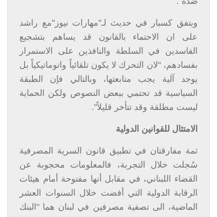
ضده".
ويتفق كسبار في حديث لـ"مهارات نيوز"مع راشد
على ان الاحتماء بالقانون قد يساهم بتشجيع
الفاسدين في السلطة والنافذين على الاستمرار
بفسادهم، "لان التحرك لا يكون تلقائياً واتوماتيكياً بل
يوجد آلية يجب متابعتها، وبالتالي فإن الطبقة
السياسية قد تحتمي ببعض النصوص ولكن الحماية
ليست مطلقة وقد تتأخر قليلاً".
الامتثال للقوانين الدولية
ثمة مفارقتان في تطبيق قانون السرية المصرفية
سُجلت خلال التجربة، فالمعلومات محجوبة عن
القضاء اللبناني، في مقابل أنها مفتوحة أمام هيئات
الرقابة الدولية التي أفضت خلال السنوات العشر
الماضية، الى تصفية مصرفين في لبنان هما "البنك