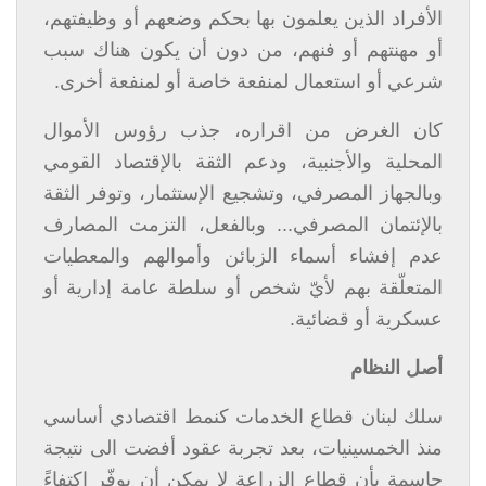
الأفراد الذين يعلمون بها بحكم وضعهم أو وظيفتهم،
أو مهنتهم أو فنهم، من دون أن يكون هناك سبب
شرعي أو استعمال لمنفعة خاصة أو لمنفعة أخرى.
كان الغرض من اقراره، جذب رؤوس الأموال
المحلية والأجنبية، ودعم الثقة بالإقتصاد القومي
وبالجهاز المصرفي، وتشجيع الإستثمار، وتوفر الثقة
بالإئتمان المصرفي... وبالفعل، التزمت المصارف
عدم إفشاء أسماء الزبائن وأموالهم والمعطيات
المتعلّقة بهم لأيّ شخص أو سلطة عامة إدارية أو
عسكرية أو قضائية.
أصل النظام
سلك لبنان قطاع الخدمات كنمط اقتصادي أساسي
منذ الخمسينيات، بعد تجربة عقود أفضت الى نتيجة
حاسمة بأن قطاع الزراعة لا يمكن أن يوفّر اكتفاءً