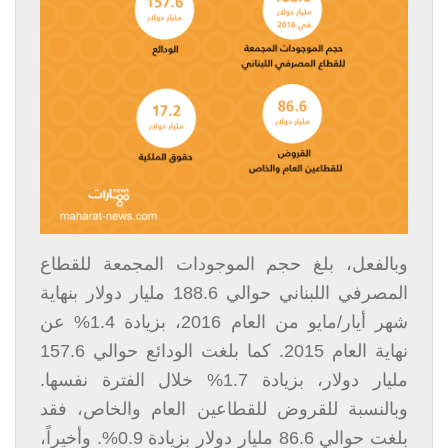
وبالفعل، بلغ حجم الموجودات المجمعة للقطاع
المصرفي اللبناني حوالي 188.6 مليار دولار بنهاية
شهر أيار/مايو من العام 2016، بزيادة 1.4% عن
نهاية العام 2015. كما بلغت الودائع حوالي 157.6
مليار دولار، بزيادة 1.7% خلال الفترة نفسها.
وبالنسبة للقروض للقطاعين العام والخاص، فقد
بلغت حوالي 86.6 مليار دولار بزيادة 0.9%. وأخيراً،