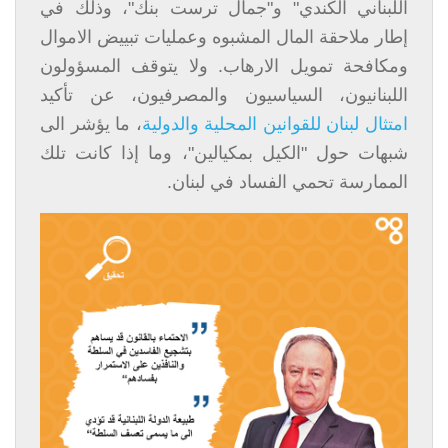
اللبناني الكندي" و"جمال ترست بنك"، وذلك في
إطار ملاحقة المال المشبوه وعمليات تبييض الاموال
ومكافحة تمويل الارهاب. ولا يتوقف المسؤولون
اللبنانيون، السياسيون والمصرفيون، عن تأكيد
امتثال لبنان للقوانين المحلية والدولية
، ما يؤشر الى
شبهات حول "الكيل بمكيالين"، وما إذا كانت تلك
الممارسة تحمي الفساد في لبنان.