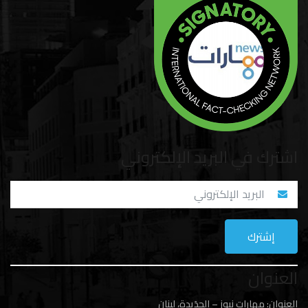
اشترك في البريد الإلكتروني
العنوان
العنوان: مهارات نيوز – الجدَيدة، لبنان