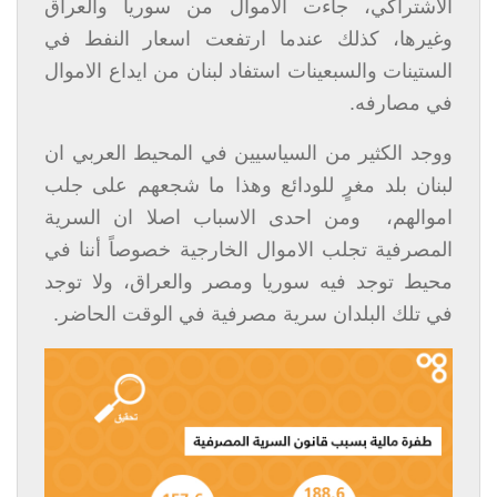
الاشتراكي، جاءت الاموال من سوريا والعراق
وغيرها، كذلك عندما ارتفعت اسعار النفط في
الستينات والسبعينات استفاد لبنان من ايداع الاموال
في مصارفه.
ووجد الكثير من السياسيين في المحيط العربي ان
لبنان بلد مغرٍ للودائع وهذا ما شجعهم على جلب
اموالهم، ومن احدى الاسباب اصلا ان السرية
المصرفية تجلب الاموال الخارجية خصوصاً أننا في
محيط توجد فيه سوريا ومصر والعراق، ولا توجد
في تلك البلدان سرية مصرفية في الوقت الحاضر.