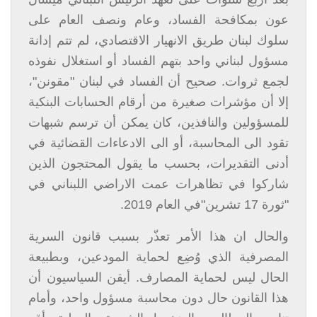
عون بمكافحة الفساد، وعام ونصف العام على
سلوك لبنان طريق الانهيار الاقتصادي، لم تتم إدانة
مسؤول لبناني واحد بتهم الفساد أو استغلال نفوذه
لجمع ثروات. صحيح أن الفساد في لبنان "مقونن"،
إلا أن مؤشرات صغيرة من أرقام الحسابات البنكية
للمسؤولين والنافذين، كان يمكن أن ترسم شبهات
تقود الى المحاسبة، أو الى الادعاءات القضائية في
أدنى التقديرات، بحسب ما يقول المحتجون الذين
شاركوا في تظاهرات عمت الاراضي اللبناني في
"ثورة 17 تشرين"في العام 2019.
والحال ان هذا الأمر تعذّر بسبب قانون السرية
المصرفية الذي وُضِع لحماية المودعين، وبطبيعة
الحال ليس لحماية المصارف. أيقن السياسيون أن
هذا القانون حال دون محاسبة مسؤول واحد، وأمام