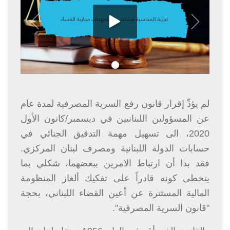
لم يؤدِّ إقرار قانون رفع السرية المصرفية لمدة عام
عن المسؤولين اللبنانيين في ديسمبر/كانون الأول
2020، الى تسهيل مهمة التدقيق الجنائي في
حسابات الدولة اللبنانية ومصرف لبنان المركزي.
فقد بدا أن ارتباط الامرين ببعضهما، شكلي بما
يتخطى كونه قادراً على تفكيك ألغاز المنظومة
المالية المستترة عن أعين القضاء اللبناني، بحجة
"قانون السرية المصرفية".