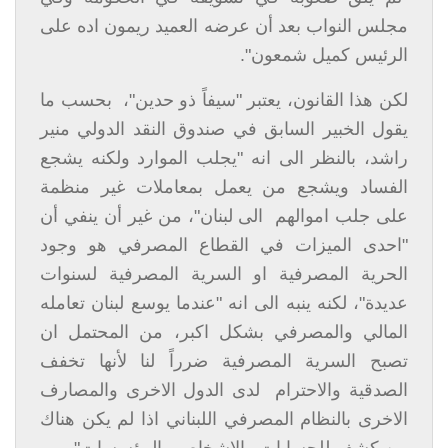
مجلس النواب بعد أن عرضه العميد ريمون اده على
الرئيس كميل شمعون".
لكن هذا القانون، يعتبر "سيفاً ذو حدين"، بحسب ما
يقول الخبير السابق في صندوق النقد الدولي منير
راشد، بالنظر الى انه "يجلب الموارد ولكنه يشجع
الفساد ويشجع من يعمل بمعاملات غير منظمة
على جلب اموالهم الى لبنان"، من غير أن ينفي أن
"احدى الميزات في القطاع المصرفي هو وجود
الحرية المصرفية او السرية المصرفية لسنوات
عديدة"، لكنه ينبه الى انه "عندما يوسع لبنان تعامله
المالي والمصرفي بشكل اكبر، من المحتمل ان
تصبح السرية المصرفية ضرراً لنا لأنها تخفف
الصدقية والاحترام لدى الدول الاخرى والمصارف
الاخرى بالنظام المصرفي اللبناني اذا لم يكن هناك