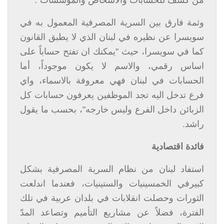
من كشف للحسابات والاشخاص والمؤسسات".
وثمة فارق بين السرية المصرفية المعمول به في
سويسرا عن نظيره في لبنان الذي لا يطبق القانون
كما في سويسرا، حيث "يمكنك ان تفتح حساباً على
اساس رقمي، والاسم لا يكون موجوداً، أما
الحسابات في لبنان فهي معروفة بالاسماء، واي
فرع تدخل اليه تجد الموظفين يعرفون حسابات كل
الزبائن داخل الفرع وليس خارجه"، بحسب ما يقول
راشد.
فائدة اقتصادية
استفاد لبنان من نظام السرية المصرفية بشكل
كبيرفي الخمسينيات والستينيات، فعندما اندلعت
الثورات وحصلت انقلابات في بلدان عربية في تلك
الفترة، فضلاً عن مشاريع التأميم وتصاعد المدّ