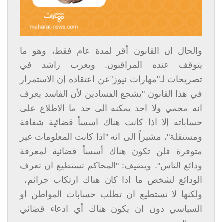
والحال ان القانون أقر لمدة عام فقط، وهو ما
يتوقف عنده المراقبون. ويعرب راشد في
تصريحات لـ"مهارات نيوز"عن اعتقاده إن الاستمرار
في هذا القانون "يشجع الفسادين لأن الفاسد يعرف
انه محمي ولا احد يمكنه الى حد ما الاطلاع على
حساباته إلا اذا كانت هناك اسساً قضائية شفافة
ومستقلة"، مشيراً الى انه "اذا كانت المعلومات غير
متوفرة فلن تكون هناك أسساً قضائية لمعرفة
ودائع الناس". ويضيف: "المحاكم تستطيع ان تعرف
الودائع لشخص ما اذا كان هناك ارتكاب جرائم،
ولكنها لا تستطيع ان تطلب حسابات المواطن او
السياسي دون ان يكون هناك أي ادعاء قضائي