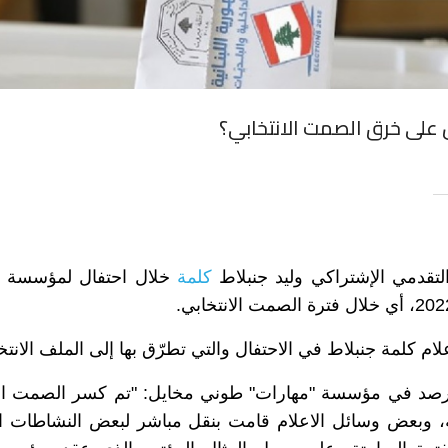
على خرق الصمت الانتخابي؟
قدمي الإشتراكي وليد جنبلاط
كلمة
خلال احتفال لمؤسسة ا
ام كلمة جنبلاط في الاحتفال والتي تطرّق بها إلى الملف الانتخ
رصد في مؤسسة "مهارات" طوني مخايل:
"تم كسر الصمت الا
بيّة، وبعض وسائل الاعلام قامت بنقل مباشر لبعض النشاطات ال