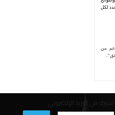
حدد لكل
عم من
اشترك في البريد الإلكتروني