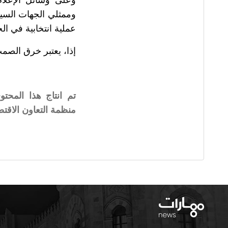
وممثلي الجهات السيا
عملية انتخابية في ال
إذا، يعتبر خرق الصمت
تم انتاج هذا المحتو
منظمة التعاون الاقتصادي والتنمية OECD، ويتم نش