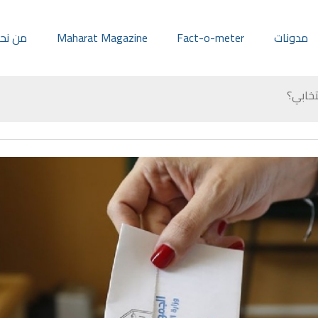
مدونات
Fact-o-meter
Maharat Magazine
من نح
خابي؟