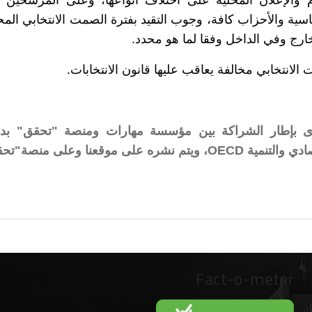
سية والأحزاب كافة، وجوب التقيد بفترة الصمت الانتخابي الم
خارج وفي الداخل وفقا لما هو محدد.
 الانتخابي مخالفة يعاقب عليها قانون الانتخابات.
ى بإطار الشراكة بين
مؤسسة مهارات ومنصة "تحقق" بد
ره على موقعنا وعلى منصة"تحقق".
Fact-o-meter