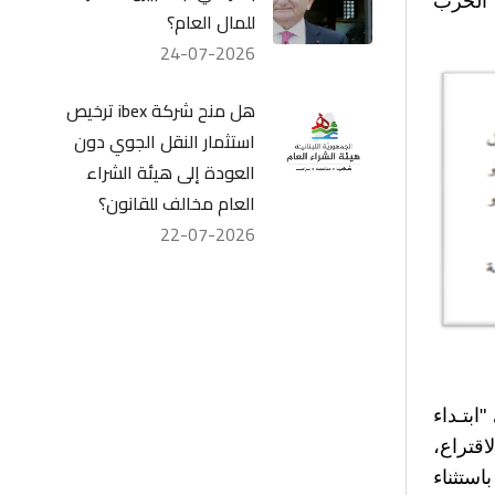
 الحزب
للمال العام؟
24-07-2026
هل منح شركة ibex ترخيص
استثمار النقل الجوي دون
العودة إلى هيئة الشراء
العام مخالف للقانون؟
22-07-2026
ابتـداء
اقتراع،
استثناء