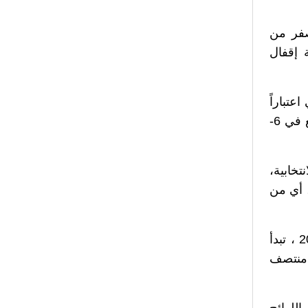
 من الساعة صفر من
نتصف ليل الأربعاء في 4-5- 2022 ولغاية إقفال
الانتخابي اعتباراً
من الساعة صفر من اليوم السابق ليوم الانتخاب أي من منتصف ليل الجمعة الواقع في 6-
ة الانتخابية،
، أي من
للانتخابات العامّة التي ستجري للمقيمين على الأراضي اللبنانية بتاريخ 15-5- 2022 ، تبدأ
ي منتصف
للوائح