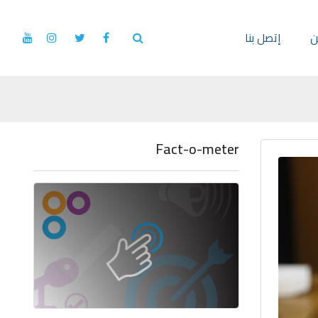
ن
إتصل بنا
Fact-o-meter