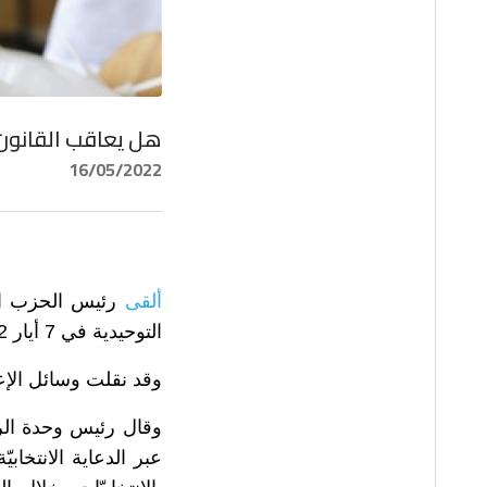
هل يعاقب القانون 
16/05/2022
ألقى
رئيس الحزب الت
التوحيدية في 7 أيار 2022، أي خلال فترة الصمت الانتخابي.
وقد نقلت وسائل الإعل
وقال رئيس وحدة ال
عبر الدعاية الانتخا