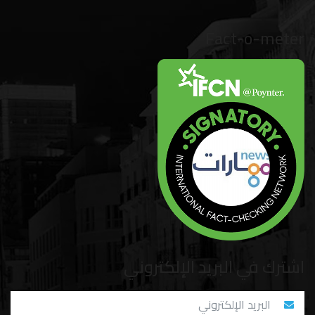
Fact-o-meter
اشترك في البريد الإلكتروني