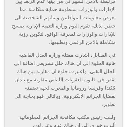
مرتبطة بالأمن السيبراني من بينها عدم الربط بين
الإدارات والوزرات بمنظومة حماية متكاملة مما
يعرض معلومات المواطنين وبيناتهم الشخصية الى
خطر. لذلك، تقوم اليوم وزارة التنمية الإدارية بمسح
للإدارات والوزارات لمعرفة الواقع، لتكوين رؤية
متكاملة بالامن الرقمي وتطبيقها.
في المقابل، اشارت ممثلة وزارة العدل القاضية
هانية الحلوة الى ان هناك خلل تشريعي اضافة الى
الخلل التقني، واعتبرت حلوة ان مقارنة بين هناك
نقص في قانون العقوبات اللبناني مقارنة مع بلدان
ككندا وفرنسا ورومانيا والمغرب لجهة تضمنه
لقضايا الجرائم الالكترونية، وبالتالي فهو بحاجة الى
تطوير.
ولفت رئيس مكتب مكافحة الجرائم المعلوماتية
ألبرت خوري الى ان هناك عدم وعي لدى