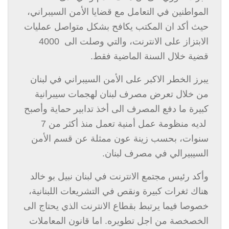
المواطنين في التعامل مع قضايا الأمن السيبراني،
حيث أكد ان المكتب يكافح بشكل متواصل عمليات
الابتزاز على الانترنت، والتي وصلت الى 4000
قضية خلال السنة الماضية فقط.
يبرز الخطر الاكبر على الأمن السيبراني في لبنان
من خلال تعرض مصرف لبنان لهجمات سيبرانية
كبيرة ما دفع المصرف الى أخذ تدابير حماية وأصبح
لديه منظومة عمل أمنية تعمل منذ أكثر من 7
سنوات، بحسب زينة عون ممثلة عن قسم الأمن
السيبيرالي في مصرف لبنان.
وأكد رئيس مجتمع الانترنت في لبنان نبيل بو خالد
هناك ثغرات كبيرة ونقص في التشريعات اللبنانية،
خصوصا فيما يرتبط بقطاع الانترنت الذي يحتاج الى
الخصخصة من اجل تطويره. اما قانون المعاملات