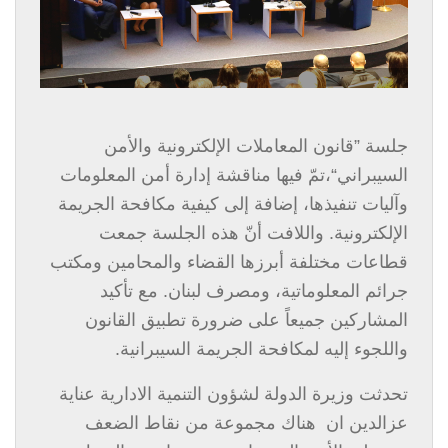
جلسة ”قانون المعاملات الإلكترونية والأمن
السيبراني“،تمّ فيها مناقشة إدارة أمن المعلومات
وآليات تنفيذها، إضافة إلى كيفية مكافحة الجريمة
الإلكترونية. واللافت أنّ هذه الجلسة جمعت
قطاعات مختلفة أبرزها القضاء والمحامين ومكتب
جرائم المعلوماتية، ومصرف لبنان. مع تأكيد
المشاركين جميعاً على ضرورة تطبيق القانون
واللجوء إليه لمكافحة الجريمة السيبرانية.
تحدثت وزيرة الدولة لشؤون التنمية الادارية عناية
عزالدين ان هناك مجموعة من نقاط الضعف