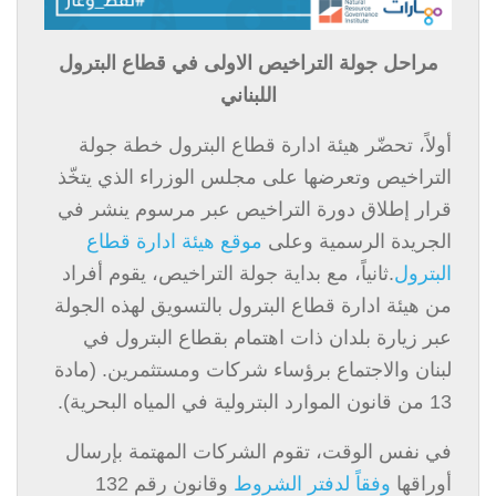
مراحل جولة التراخيص الاولى في قطاع البترول
اللبناني
أولاً، تحضّر هيئة ادارة قطاع البترول خطة جولة
التراخيص وتعرضها على مجلس الوزراء الذي يتخّذ
قرار إطلاق دورة التراخيص عبر مرسوم ينشر في
الجريدة الرسمية وعلى
موقع هيئة ادارة قطاع
البترول
.ثانياً، مع بداية جولة التراخيص، يقوم أفراد
من هيئة ادارة قطاع البترول بالتسويق لهذه الجولة
عبر زيارة بلدان ذات اهتمام بقطاع البترول في
لبنان والاجتماع برؤساء شركات ومستثمرين. (مادة
13 من قانون الموارد البترولية في المياه البحرية).
في نفس الوقت، تقوم الشركات المهتمة بإرسال
أوراقها
وفقاً لدفتر الشروط
وقانون رقم 132