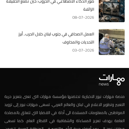
صور الذكاء الاصطناعي في الحروب: حين تصنع الحقيقة
الزائفة
08-07-2026
العمل الصحافي في جنوب لبنان خلال الحرب.. أبرز
التحديات والمخاوف
03-07-2026
منصة مهارات نيوز الاخبارية تحتضنها مؤسسة مهارات التي تعنى بتعزيز حرية
التعبير وتطوير الاعلام في لبنان والعالم العربي. تسعى مهارات نيوز إلى تزويد
المواطنين بالمعلومات المستندة الى أدلة في القضايا التي تتعلق بالمصلحة
العامة بهدف تعزيز المساءلة والشفافية في القطاع العام. كما تسعى
مهارات نيوز الى رصد أوضاع حرية الرأي والتعبير في المنطقة العربية. تتضمن