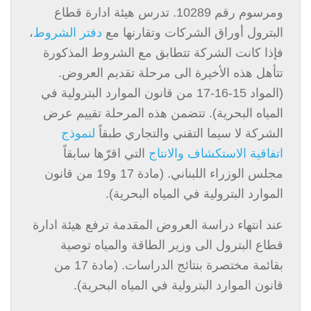
ومرسوم رقم 10289. تدرس هيئة ادارة قطاع
البترول أوراق الشركات وتقارنها مع
دفتر الشروط
،
فإذا كانت الشركة تتطابق مع الشروط المذكورة
تتأهل هذه الأخيرة الى مرحلة تقديم العروض.
(المواد 15-16-17 من قانون الموارد البترولية في
المياه البحرية). تتضمن هذه المرحلة تقييم عرض
الشركة لا سيما التقني والتجاري طبقاً
لنموذج
اتفاقية الاستكشاف والانتاج
التي اقرّها سابقاً
مجلس الوزراء اللبناني. (مادة 17 و19 من قانون
الموارد البترولية في المياه البحرية).
عند انتهاء دراسة العروض المقدمة ترفع هيئة ادارة
قطاع البترول الى وزير الطاقة والمياه توصية
بقائمة مختصرة بنتائج الدراسات. (مادة 17 من
قانون الموارد البترولية في المياه البحرية).