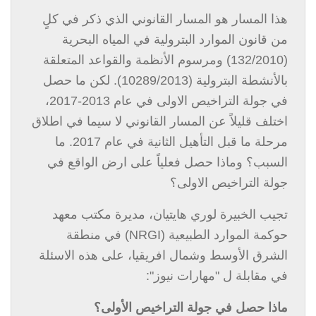
هذا المسار هو المسار القانوني الذي ذكر في كلٍ
من قانون الموارد البترولية في المياه البحرية
(132/2010) ومرسوم الأنظمة والقواعد المتعلقة
بالأنشطة البترولية (10289/2013). لكن ما حصل
في جولة التراخيص الاولى في عام 2013-2017،
اختلف قليلاً عن المسار القانوني لا سيما في اطلاق
مرحلة ما قبل التأهيل الثانية في عام 2017. ما
السبب؟ وماذا حصل فعلياً على ارض الواقع في
جولة التراخيص الاولى؟
تجيب الخبيرة لوري هايتيان، مديرة مكتب معهد
حوكمة الموارد الطبيعية (
NRGI
) في منطقة
الشرق الأوسط وشمال افريقيا، على هذه الاسئلة
في مقابلة ل "مهارات نيوز":
ماذا حصل في جولة التراخيص الأولى؟