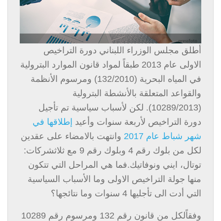
أطلق مجلس الوزراء اللبناني دورة التراخيص
الاولى عام 2013 طبقاً لمواد قانون الموارد البترولية
في المياه البحرية (132/2010) ومرسوم الأنظمة
والقواعد المتعلقة بالأنشطة البترولية
(10289/2013). لكن لأسباب سياسية تم تأجيل
دورة التراخيص لأربعة سنوات وأعيد
إطلاقها في
شهر شباط عام 2017
وانتهت بالامضاء على عقدين
لكل من بلوك رقم 4 وبلوك رقم 9 مع ثلاثشركات:
توتال، ايني ونوفاتيك.فما هي المراحل التي تتكون
منها جولة التراخيص الاولى وما الأسباب السياسية
التي أدت الى تأجليها 4 سنوات وما نتائجها؟
وفقاًلكل من قانون رقم 132 ومرسوم رقم 10289