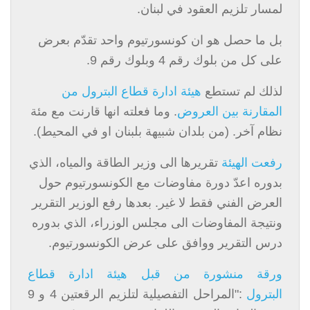
لمسار تلزيم العقود في لبنان.
بل ما حصل هو ان كونسورتيوم واحد تقدّم بعرض
على كل من بلوك رقم 4 وبلوك رقم 9.
لذلك لم تستطع
هيئة ادارة قطاع البترول من
المقارنة بين العروض
. وما فعلته انها قارنت مع مئة
نظام آخر. (من بلدان شبيهة بلبنان او في المحيط).
رفعت الهيئة
تقريرها الى وزير الطاقة والمياه، الذي
بدوره اعدّ دورة مفاوضات مع الكونسورتيوم حول
العرض الفني فقط لا غير. بعدها رفع الوزير التقرير
ونتيجة المفاوضات الى مجلس الوزراء، الذي بدوره
درس التقرير ووافق على عرض الكونسورتيوم.
ورقة منشورة من قبل هيئة ادارة قطاع
البترول
:"المراحل التفصيلية لتلزيم الرقعتين 4 و 9