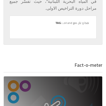
في المياه البحرية اللبنانية"، حيث تفسّر جميع
مراحل دورة التراخيص الاولى.
,نفط و غاز
,oil and gas
TAG :
Fact-o-meter