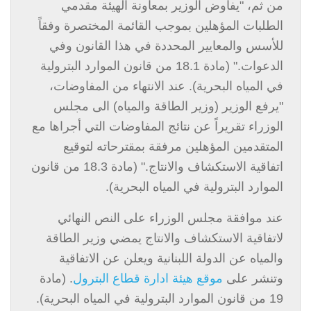
من ثم، "يفاوض الوزير بمعاونة الهيئة مقدمي
الطلبات المؤهلين بموجب القائمة المختصرة وفقاً
للأسس والمعايير المحددة في هذا القانون وفي
الدعوات." (مادة 18.1 من قانون الموارد البترولية
في المياه البحرية). عند الانتهاء من المفاوضات،
"يرفع الوزير (وزير الطاقة والمياه) الى مجلس
الوزراء تقريراً عن نتائج المفاوضات التي أجراها مع
المتقدمين المؤهلين مرفقة بمقترحاته لتوقيع
اتفاقية الاستكشاف والانتاج." (مادة 18.3 من قانون
الموارد البترولية في المياه البحرية).
عند موافقة مجلس الوزراء على النص النهائي
لاتفاقية الاستكشاف والانتاج يمضي وزير الطاقة
والمياه عن الدولة اللبنانية ويعلن عن الاتفاقية
وتنشر على
موقع هيئة ادارة قطاع البترول
. (مادة
19 من قانون الموارد البترولية في المياه البحرية).