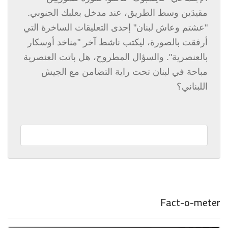
مقيدَين وسط الطريق، عند مدخل بعلبك الجنوبي.
"عشتم وعاش لبنان" إحدى التعليقات الساخرة التي
أرفقت بالصورة، ليكتب ناشط آخر "مناخد أوسكار
بالعنصرية". والسؤال المطروح، هل باتت العنصرية
مباحة في لبنان تحت راية التضامن مع الجيش
اللبناني؟
Fact-o-meter