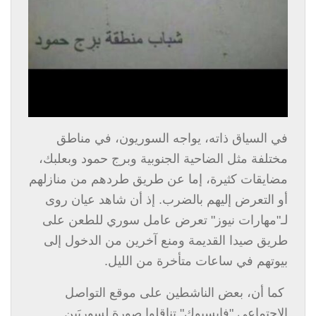
في السياق ذاته، يواجه السوريون، في مناطق
مختلفة مثل الضاحية الجنوبية وبرج حمود وبعلبك،
مضايقات كثيرة، إما عن طريق طردهم من منازلهم
أو التعرض إليهم بالضرب. إذ أن شاهد عيان روى
لـ"مهارات نيوز" تعرض عامل سوري للطعن على
طريق صيدا القديمة ومنع آخرين من الدخول إلى
بيوتهم في ساعات متأخرة من الليل.
كما أن، بعض الناشطين على موقع التواصل
الإجتماعي "فايسبوك" تناقلوا صورة لسوريَين