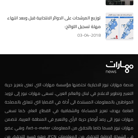
توزيع المرشحات على الدوائر الانتخابية قبل وبعد انتهاء
مهلة تسجيل اللوائح:
03-04-2018
منصة مهارات نيوز الاخبارية تحتضنها مؤسسة مهارات التي تعنى بتعزيز حرية
التعبير وتطوير الاعلام في لبنان والعالم العربي. تسعى مهارات نيوز إلى تزويد
المواطنين بالمعلومات المستندة الى أدلة في القضايا التي تتعلق بالمصلحة
العامة بهدف تعزيز المساءلة والشفافية في القطاع العام. كما تسعى
مهارات نيوز الى رصد أوضاع حرية الرأي والتعبير في المنطقة العربية. تتضمن
مهارات نيوز قسما خاصا بالتحقق من المعلومات fact-o-meter، وهي عضو
في الشبكة الدولية للتحقق من المعلومات IFCN. وهو قسم للتحقق من