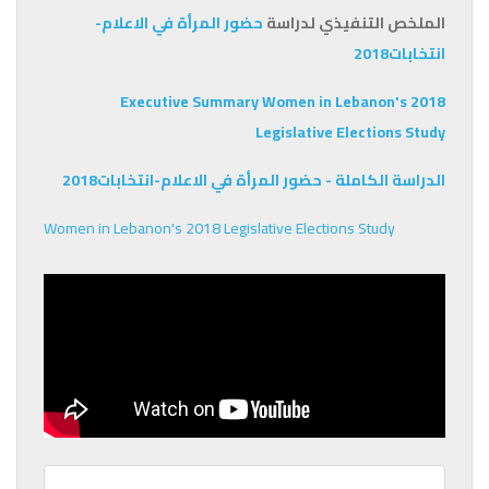
الملخص التنفيذي لدراسة
حضور المرأة في الاعلام-
انتخابات
2018
Executive Summary Women in Lebanon's 2018
Legislative Elections Study
الدراسة الكاملة - حضور المرأة في الاعلام-انتخابات
2018
Women in Lebanon's 2018 Legislative Elections Study