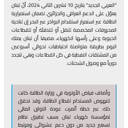
"العربي الجديد" بتاريخ 10 تشرين الثاني 2024، أنّ لبنان
يعوّل على الدعم العراقي والجزائري لضمان استمرارية
الطاقة عبر استمرار استقدام البواخر عبر البحر إن لناحية
المحروقات المخصصة للنقل أو للتدفئة أو للقطاعات
الحيوية وعلى رأسها الكهرباء، مضيفا أن لبنان يملك
اليوم بطريقة متواصلة احتياطيات لحوالي أسبوعين
من المشتقات النفطية في كل القطاعات وهي تتجدد
دورياً مع وصول الشحنات.
وأضاف فياض الأولوية في وزارة الطاقة كانت
للنهوض المستدام لقطاع الطاقة، وقد تحقق
ذلك عبر خطة أثمرت عودة التوازن المالي
لمؤسسة كهرباء لبنان بسبب تطبيق نظام
تسعير جديد من دون دعمٍ عشوائي ومرتبط