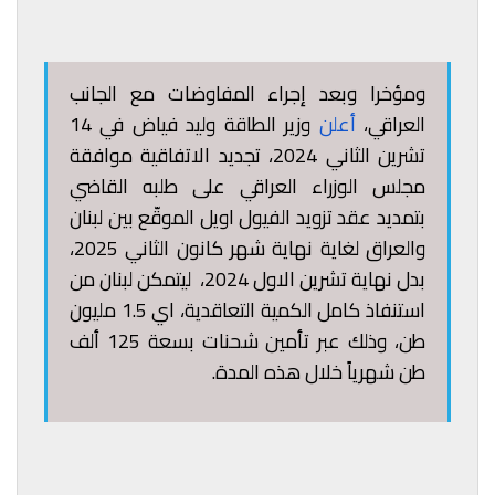
ومؤخرا وبعد إجراء المفاوضات مع الجانب
العراقي،
أعلن
وزير الطاقة وليد فياض في 14
تشرين الثاني 2024، تجديد الاتفاقية موافقة
مجلس الوزراء العراقي على طلبه القاضي
بتمديد عقد تزويد الفيول اويل الموقّع بين لبنان
والعراق لغاية نهاية شهر كانون الثاني 2025،
بدل نهاية تشرين الاول 2024، ليتمكن لبنان من
استنفاذ كامل الكمية التعاقدية، اي 1.5 مليون
طن، وذلك عبر تأمين شحنات بسعة 125 ألف
طن شهرياً خلال هذه المدة.