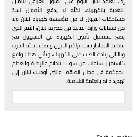
إذًا، يعتمد لبنان اليوم على الفيول العراقي لتأمين
التغذية بالكهرباء، لكنّه لا يدفع الأموال لسدّ
مستحقات الفيول لا من مؤسسة كهرباء لبنان ولا
من حسابات وزارة المالية في مصرف لبنان، الأمر الذي
يضع مستقبل تأمين الكهرباء في المجهول مع
تصاعد المخاطر نتيجة تراكم الديون وتصاعد حدّة الحرب
وبالتالي زيادة الطلب على الكهرباء، ويأتي هذا الواقع
كاستمرار لسنوات من سوء التنظيم والإدارة وانعدام
الحوكمة في مجال الطاقة والتي أوصلت لبنان إلى
تهديد دائم بالعتمة الشاملة.