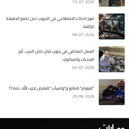
15-07-2026
صور الذكاء الاصطناعي في الحروب: حين تصنع الحقيقة
الزائفة
08-07-2026
العمل الصحافي في جنوب لبنان خلال الحرب.. أبرز
التحديات والمخاوف
03-07-2026
"تليغرام" مُمانِع و"واتسآب" مُعارض لحزب الله...لماذا؟
29-06-2026