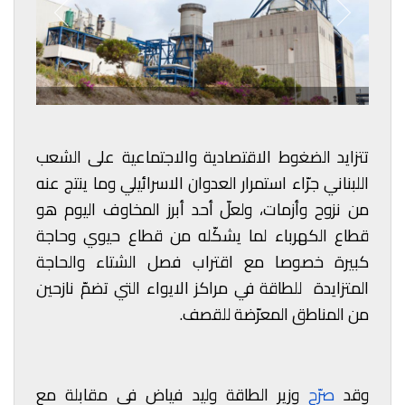
تتزايد الضغوط الاقتصادية والاجتماعية على الشعب
اللبناني جرّاء استمرار العدوان الاسرائيلي وما ينتج عنه
من نزوح وأزمات، ولعلّ أحد أبرز المخاوف اليوم هو
قطاع الكهرباء لما يشكّله من قطاع حيوي وحاجة
كبيرة خصوصا مع اقتراب فصل الشتاء والحاجة
المتزايدة للطاقة في مراكز الايواء التي تضمّ نازحين
من المناطق المعرّضة للقصف.
وقد
صرّح
وزير الطاقة وليد فياض في مقابلة مع