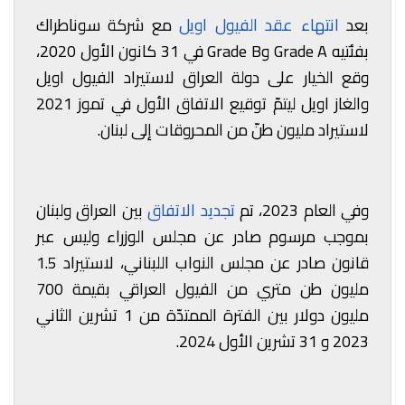
بعد
انتهاء عقد الفيول اويل
مع شركة سوناطراك
بفئتيه Grade A وGrade B في 31 كانون الأول 2020،
وقع الخيار على دولة العراق لاستيراد الفيول اويل
والغاز اويل ليتمّ توقيع الاتفاق الأول في تموز 2021
لاستيراد مليون طنّ من المحروقات إلى لبنان.
وفي العام 2023، تم
تجديد الاتفاق
بين العراق ولبنان
بموجب مرسوم صادر عن مجلس الوزراء وليس عبر
قانون صادر عن مجلس النواب اللبناني، لاستيراد 1.5
مليون طن متري من الفيول العراقي بقيمة 700
مليون دولار بين الفترة الممتدّة من 1 تشرين الثاني
2023 و 31 تشرين الأول 2024.