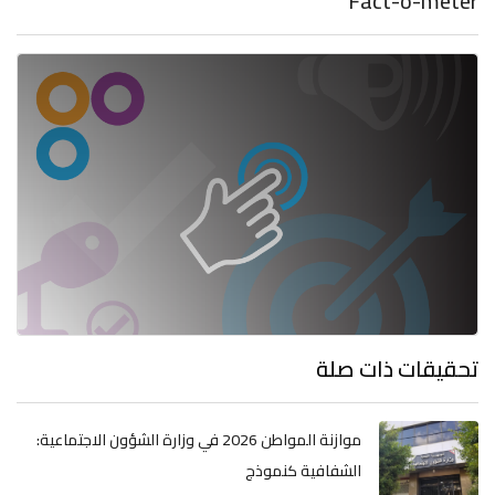
Fact-o-meter
تحقيقات ذات صلة
موازنة المواطن 2026 في وزارة الشؤون الاجتماعية:
الشفافية كنموذج