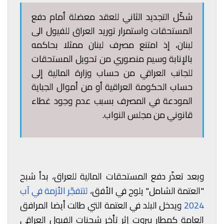
شكّل التجديد الثاني للعقد معضلة أمام دفع
المستحقات واستمرار توريد العراق للفيول الى
لبنان، إذ امتنع مصرف لبنان ممثلا بحاكمه
بالإنابة وسيم منصوري من تحويل المستحقات
للجانب العراقي من حساب وزارة المالية إلى
حساب الحكومة العراقية أو من أموال الجباية
المودعة في المصرف بسبب عدم وجود غطاء
قانوني من مجلس النواب.
وبعد تعذّر دفع المستحقات المالية للعراق، بدأ شبح
"العتمة الشامل" يلوح في الأفق،
لتتفجّر الأزمة في آب
2024
ويدخل البلد في العتمة التي طالت أيضا المرافق
العامة كمطار بيروت إثر تأخر شحنات الفيول العراقي