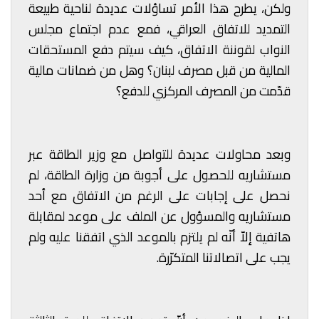
ولكن، يطرح هذا الأمر تساؤلات عديدة لناحية طبيعة
التمديد للاتفاق العراقي، فمع عدم اجتماع مجلس
النواب لقوننة الاتفاق، كيف سيتم دفع المستحقات
المالية من قبل مصرف لبنان؟ وهل من ضمانات مالية
قدّمت من المصرف المركزي للدفع؟
وبعد محاولات عديدة للتواصل مع وزير الطاقة عبر
مستشاريه للحصول على أجوبة من وزارة الطاقة، لم
نحصل على إجابات على الرغم من الاتفاق مع أحد
مستشاريه والمسؤول عن الملف على موعد لمقابلة
هاتفية إلاّ أنّه لم يلتزم بالموعد الذي اتفقنا عليه ولم
يجب على اتصالاتنا المتكرّرة.