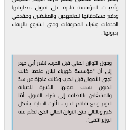
وأصبحت المؤسسة قادرة على تمويل مصاريفها
ودفع مستحقاتها للمتعهدين والمشغلين ومقدمي
الخدمات وشراء المحروقات وحتى الشروع بالإيفاء
بديونها".
وحول التوازن المالي قبل الحرب، تشير أبي حيدر
إلى أنّ "مؤسسة كهرباء لبنان عندما كانت
تجبي الأموال قبل الحرب وكانت عاجزة عن سدّ
الديون بسبب ديونها الكبيرة للصيانة
والمشغّلين بالاضافة إلى شراء الفيول، أمّا
اليوم ومع تفاقم الحرب، تأثرت الجباية بشكل
كبير وبالتالي حتى التوازن المالي الذي تكلّم عنه
الوزير انتفى".