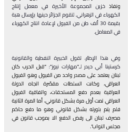
ونفاذ
خزين المجموعة الأخيرة في معمل إنتاج
الكهرباء في الزهراني. لتقوم الجزائر حينها بإرسال هبة
بقيمة 30 ألف طن من الفيول لإعادة انتاج الكهرباء
في المعامل.
وفي هذا الإطار، تقول الخبيرة النفطية والقانونية
كرستينا أبي حيدر لـ"مهارات نيوز":
"قبل الحرب كان
لبنان يعتمد على مصدر واحد من الفيول وهو الفيول
العراقي، وكانت السلطات مقصّرة اتجاه الدولة
العراقية بعدم دفع المستحقات، واتفاقية الفيول
العراقي تمت أول مرة بشكل قانوني، أما المرة الثانية
فلم يتم بلورته بشكل قانوني وهو ما دفع حاكم
مصرف لبنان الى رفض الدفع الا بموجب قانون في
مجلس النواب".