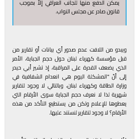
يمكن الدفع منها للجانب العراقي إلاّ بموجب
قانون صادر عن مجلس النواب.
ويبدو من اللافت عدم صدور أي بيانات أو تقارير من
قبل مؤسسة كهرباء لبنان حول حجم الجباية، الأمر
الذي يضعف القدرة على المراقبة، إذ تشير أبي حيدر
إلى أنّ "المشكلة اليوم هي انعدام الشفافية في
وزارة الطاقة وكهرباء لبنان، وبالتالي لا وجود لتقارير
شهرية لذا لا نعرف حجم الجباية سوى الأرقام التي
يعطوها للإعلام ولكن من يستطيع التأكد من هذه
الأرقام؟ لا وجود لتقارير لنستند عليها.