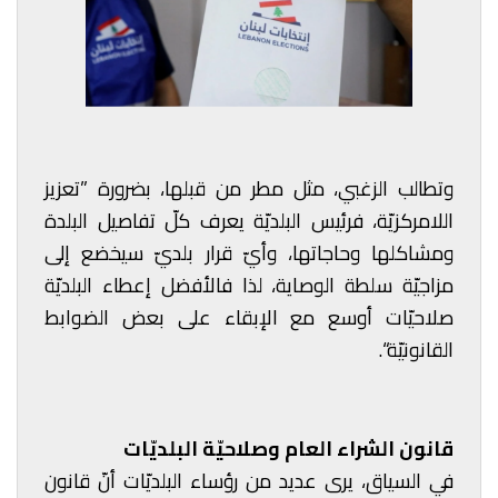
وتطالب الزغبي، مثل مطر من قبلها، بضرورة ”تعزيز
اللامركزيّة، فرئيس البلديّة يعرف كلّ تفاصيل البلدة
ومشاكلها وحاجاتها، وأيّ قرار بلديّ سيخضع إلى
مزاجيّة سلطة الوصاية، لذا فالأفضل إعطاء البلديّة
صلاحيّات أوسع مع الإبقاء على بعض الضوابط
القانونيّة“.
قانون الشراء العام وصلاحيّة البلديّات
في السياق، يرى عديد من رؤساء البلديّات أنّ قانون