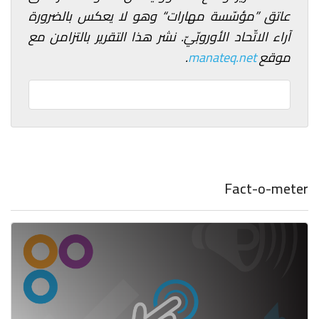
عاتق ”مؤسّسة مهارات“ وهو لا يعكس بالضرورة
آراء الاتّحاد الأوروبّيّ. نشر هذا التقرير بالتزامن مع
موقع
manateq.net
.
Fact-o-meter