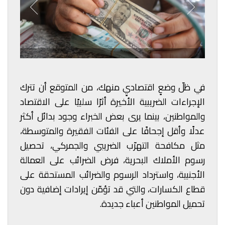
في ظلّ وضعٍ اقتصاديٍ منهك، من المتوقع أن تترك
الإجراءات الضريبية الأخيرة أثرًا سلبيًا على الاقتصاد
والمواطنين، بينما يرى بعض الخبراء وجود بدائل أكثر
عدلًا وأقل إجحافًا على الفئات الفقيرة والمتوسطة،
مثل مكافحة التهرّب الضريبي والجمركي، تحصيل
رسوم الأملاك البحرية، فرض الضرائب على العمالة
الأجنبية، واسترداد الرسوم والضرائب المستحقة على
قطاع الكسارات، والتي قد تؤمّن إيرادات إضافية دون
تحميل المواطنين أعباء جديدة.