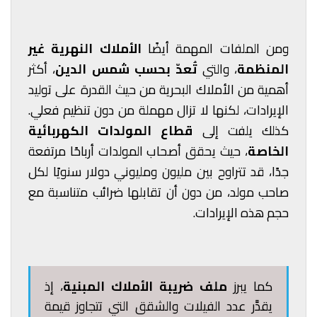
ومن الملفات المهمة أيضًا
الأملاك النهرية غير
المنظمة
، والتي
تُعدّ بحسب شمس الدين
، أكثر
أهمية من الأملاك البحرية من حيث القدرة على توليد
الإيرادات، لكنها لا تزال مهملة من دون تنظيم فعلي.
كذلك يلفت إلى
قطاع المولدات الكهربائية
الخاصة
، حيث يحقق أصحاب المولدات أرباحًا مرتفعة
جدًا، قد تتراوح بين مليون ومليوني دولار سنويًا لكل
صاحب مولد، من دون أن تقابلها ضرائب متناسبة مع
حجم هذه الإيرادات.
كما يبرز
ملف ضريبة الأملاك المبنية
، إذ
يقدَّر عدد الفيلات والشقق التي تتجاوز قيمة