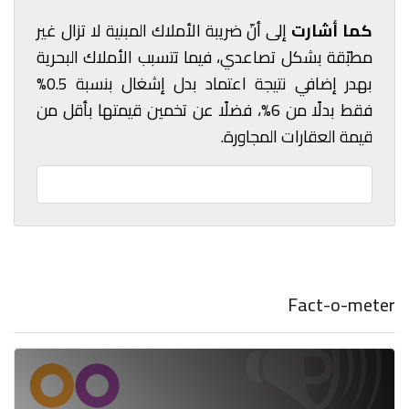
كما أشارت
إلى أنّ ضريبة الأملاك المبنية لا تزال غير
مطبّقة بشكل تصاعدي، فيما تتسبب الأملاك البحرية
بهدر إضافي نتيجة اعتماد بدل إشغال بنسبة 0.5%
فقط بدلًا من 6%، فضلًا عن تخمين قيمتها بأقل من
قيمة العقارات المجاورة.
Fact-o-meter