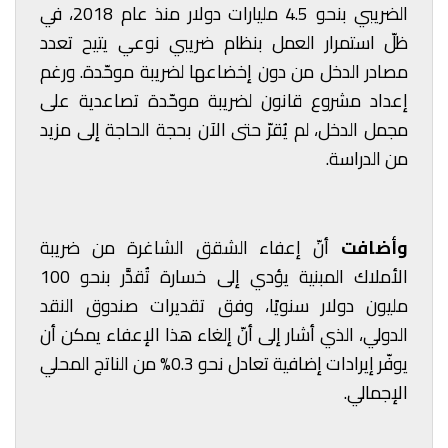
الضريبي بنحو 4.5 مليارات دولار منذ عام 2018، في
ظلّ استمرار العمل بنظام ضريبي نوعي يتيح تعدد
مصادر الدخل من دون إخضاعها لضريبة موحّدة. ورغم
إعداد مشروع قانون لضريبة موحّدة تصاعدية على
مجمل الدخل، لم يُقرّ حتى الآن بحجة الحاجة إلى مزيد
من الدراسة.
وأضافت
أنّ إعفاء الشقق الشاغرة من ضريبة
الأملاك المبنية يؤدي إلى خسارة تُقدَّر بنحو 100
مليون دولار سنويًا، وفق تقديرات صندوق النقد
الدولي، الذي أشار إلى أنّ إلغاء هذا الإعفاء يمكن أن
يوفّر إيرادات إضافية تعادل نحو 0.3% من الناتج المحلي
الإجمالي.