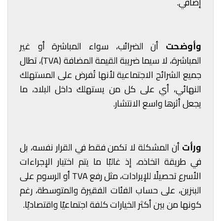
إضافي.
وأوضحت
أن الضرائب، سواء المباشرة أو غير
المباشرة، لا سيما ضريبة القيمة المضافة (TVA)، تطال
جميع الشرائح الاجتماعية لأنها تُفرض على المستهلك
النهائي، أي على كل من يستهلك داخل البلاد، ما
يجعل أثرها واسع الانتشار.
ورأت
أن المشكلة لا تكمن فقط في القرار نفسه، بل
في طريقة اتخاذه، إذ غالبًا ما يتم اختيار الإجراءات
الأسرع تحصيلًا للإيرادات، مثل رفع TVA أو الرسوم على
البنزين، على حساب الفئات الفقيرة والمتوسطة، رغم
كونها من بين أكثر الخيارات كلفة اجتماعيًا واقتصاديًا.