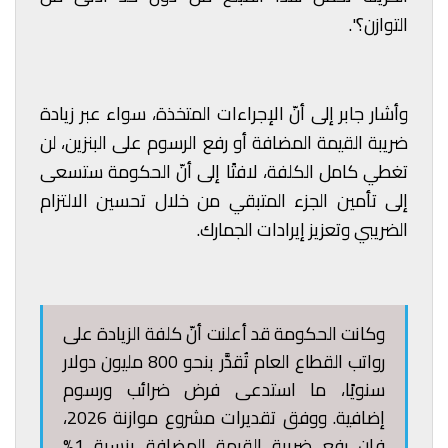
التوازن؟".
وأشار جابر إلى أنّ الإجراءات المتخذة، سواء عبر زيادة
ضريبة القيمة المضافة أو رفع الرسوم على البنزين، لن
تغطي كامل الكلفة، لافتًا إلى أنّ الحكومة ستسعى
إلى تأمين الجزء المتبقي من خلال تحسين الالتزام
الضريبي وتعزيز إيرادات الجمارك.
وكانت الحكومة قد أعلنت أنّ كلفة الزيادة على
رواتب القطاع العام تُقدَّر بنحو 800 مليون دولار
سنويًا، ما استدعى فرض ضرائب ورسوم
إضافية. ووفق تقديرات مشروع موازنة 2026،
فإن رفع ضريبة القيمة المضافة بنسبة 1%