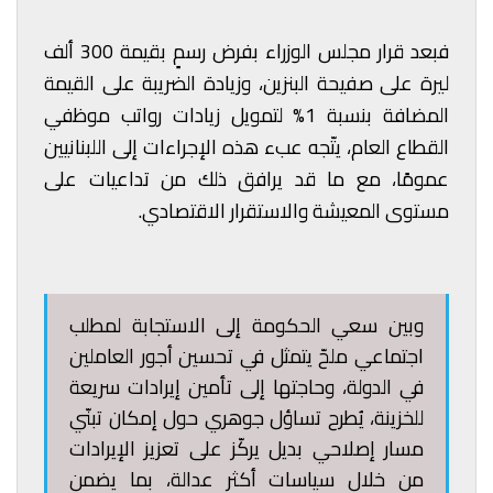
فبعد قرار مجلس الوزراء بفرض رسمٍ بقيمة 300 ألف
ليرة على صفيحة البنزين، وزيادة الضريبة على القيمة
المضافة بنسبة 1% لتمويل زيادات رواتب موظفي
القطاع العام، يتّجه عبء هذه الإجراءات إلى اللبنانيين
عمومًا، مع ما قد يرافق ذلك من تداعيات على
مستوى المعيشة والاستقرار الاقتصادي.
وبين سعي الحكومة إلى الاستجابة لمطلب
اجتماعي ملحّ يتمثل في تحسين أجور العاملين
في الدولة، وحاجتها إلى تأمين إيرادات سريعة
للخزينة، يُطرح تساؤل جوهري حول إمكان تبنّي
مسار إصلاحي بديل يركّز على تعزيز الإيرادات
من خلال سياسات أكثر عدالة، بما يضمن