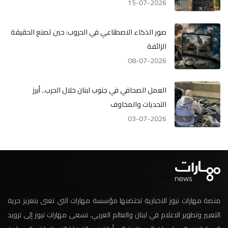
15-07-2026
صور الذكاء الاصطناعي في الحروب: حين تصنع الحقيقة
الزائفة
08-07-2026
العمل الصحافي في جنوب لبنان خلال الحرب.. أبرز
التحديات والمخاوف
03-07-2026
منصة مهارات نيوز الاخبارية تحتضنها مؤسسة مهارات التي تعنى بتعزيز حرية
التعبير وتطوير الاعلام في لبنان والعالم العربي. تسعى مهارات نيوز إلى تزويد