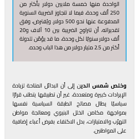
الواحدة منها خمسة ملايين دولار بأكثر من
250 ألف وحدة، فيما لا تتجاوز الضريبة السنوية
المدفوعة عنها نحو 500 دولار. ويُفترض، وفق
تقديراته، أن تتراوح الضريبة بين 10 آلاف و20
ألف دولار سنويًا لكل وحدة، ما قد يؤمّن للدولة
أكثر من 2.5 مليار دولار من هذا الباب وحده.
وخلص شمس الدي
ن إلى أن البدائل المتاحة لزيادة
الإيرادات كبيرة ومتعددة، غير أن تطبيقها يتطلب قرارًا
سياسيًا يطال مصالح الطبقة السياسية نفسها
بمواجهة مكامن الخلل البنيوي ومعالجة مواطن
التهرّب والامتيازات، بدل الاكتفاء بفرض أعباء إضافية
على المواطنين.