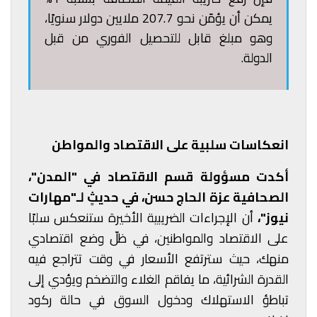
يمكن أن يؤمّن نحو 207.7 ملايين دولار سنويًا،
وهو مبلغ قابل للتحصيل الفوري من قبل
الدولة.
انعكاسات سلبية على الاقتصاد والمواطن
أكدت مسؤولة قسم الاقتصاد في "المدن"،
الصحافية عزة الحاج حسن، في حديثٍ لـ"مهارات
نيوز"،
أن الإجراءات الضريبية الأخيرة ستنعكس سلبًا
على الاقتصاد والمواطنين، في ظلّ وضع اقتصادي
منهك، حيث سترتفع الأسعار في وقت تتراجع فيه
القدرة الشرائية، ما يفاقم الغلاء والتضخم ويؤدي إلى
تباطؤ الاستهلاك ودخول السوق في حالة ركود