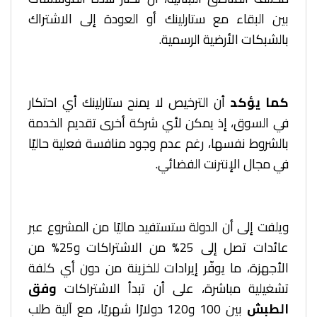
بين البقاء مع ستارلينك أو العودة إلى الاشتراك
بالشبكات الأرضية الرسمية.
كما يؤكد
أن الترخيص لا يمنح ستارلينك أي احتكار
في السوق، إذ يمكن لأي شركة أخرى تقديم الخدمة
بالشروط نفسها، رغم عدم وجود منافسة فعلية حاليًا
في مجال الإنترنت الفضائي.
ويلفت إلى أن الدولة ستستفيد ماليًا من المشروع عبر
عائدات تصل إلى 25% من الاشتراكات و25% من
الأجهزة، ما يوفّر إيرادات للخزينة من دون أي كلفة
تشغيلية مباشرة، على أن تبدأ الاشتراكات
وفق
الطبش
بين 100 و120 دولارًا شهريًا، مع آلية طلب