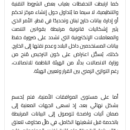
كما ارتبطت التحفظات بغياب بعض الشروط التقنية
والتنظيمية، لا سيما ما يُتداول حول إنشاء مركز تحكم
أو إدارة بيانات خارج لبنان وتحديدًا في قطر، الأمر الذي
يثير إشكاليات قانونية مرتبطة بقوانين التنصت
والمعاملات الإلكترونية التي تشدد على ضرورة حفظ
بيانات المستخدمين داخل البلاد وعدم نقلها إلى الخارج.
كذلك، يُسجَّل اعتراض على كون الترخيص مُنح من
وزارة الاتصالات بدلًا من الهيئة الناظمة للاتصالات،
رغم التوازي الزمني بين القرار وتعيين الهيئة.
أما على مستوى الموافقات الأمنية، فلم يُحسم
بشكل نهائي بعد، إذ تسعى الجهات المعنية إلى
ضمان آليات واضحة للوصول إلى البيانات المرتبطة
بالخدمة قبل تشغيلها الكامل، في ظلّ مخاوف تتعلق