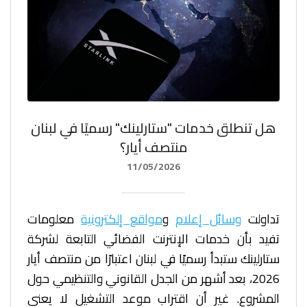
هل تنطلق خدمات "ستارلينك" رسميًا في لبنان
منتصف أيار؟
11/05/2026
تداولت
وسائل إعلام
و
مواقع إلكترونية
معلومات
تفيد بأن خدمات الإنترنت الفضائي التابعة لشركة
ستارلينك ستبدأ رسميًا في لبنان اعتبارًا من منتصف أيار
2026، بعد أشهر من الجدل القانوني والتنظيمي حول
المشروع. غير أن اقتراب موعد التشغيل لا يعني