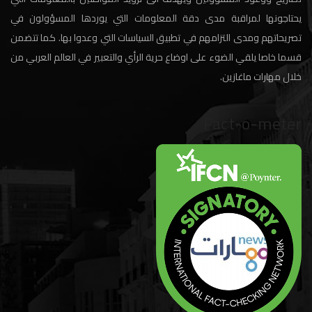
يحتاجونها لمراقبة مدى دقة المعلومات التي يوردها المسؤولون في
تصريحاتهم ومدى التزامهم في تطبيق السياسات التي وعدوا بها. كما تتضمن
قسما خاصا يلقي الضوء على اوضاع حرية الرأي والتعبير في العالم العربي من
خلال مهارات ماغازين.
Fact-o-meter