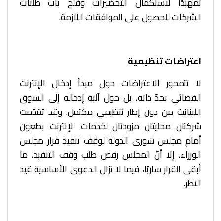
تمهيدًا لاستكمال التحضيرات وفتح باب طلبات
الشركات للحصول على الموافقات اللازمة.
اعتراضات تنظيمية
لا تتمحور الاعتراضات حول مبدأ إدخال الإنترنت
الفضائي بحدّ ذاته، بل حول آلية إدخاله إلى السوق
اللبنانية من دون إطار تنظيمي مكتمل. وقد تقدّمت
شركتان محليتان مزودتان لخدمات الإنترنت بطعون
أمام مجلس شورى الدولة لوقف تنفيذ قرار مجلس
الوزراء، إلا أنّ المجلس رفض طلب وقف التنفيذ، ما
أبقى القرار ساريًا، فيما لا تزال الدعوى الأساسية قيد
النظر.