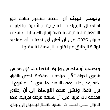
وتوضح الهيئة
أن الخدمة ستصبح متاحة فور
استكمال الإجراءات التنظيمية والأمنية والترتيبات
التشغيلية المتبقية، متوقعة إنجاز ذلك بحلول منتصف
حزيران 2026، على أن تُعلن أي تحديثات أو مواعيد
نهائية للإطلاق عبر القنوات الرسمية التابعة لها.
وبحسب أوساط في وزارة الاتصالات،
فإن مجلس
شورى الدولة تلقّى مراجعات مقدّمة للطعن بالقرار،
لكنه رفض طلب وقف التنفيذ، ما يعني أنّ المشروع لا
يزال نافذًا.
وتشير هذه الأوساط
إلى أنّ إطلاق
الخدمة بات قريبًا، على أن تسبقه مرحلة تجريبية، فيما
لا تزال بعض المعدات التقنية بانتظار الوصول إلى لبنان،