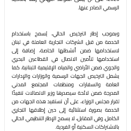
الرسمي الصادر عنها.
وبموجب إطار الترخيص الحالي، يُسمح باستخدام
الخدمة من قبل الشركات التجارية العاملة في لبنان
لاستخدامها ضمن أنشطتها الخاصة، إضافة إلى
استخدامها لتأمين الاتصال في القطاعين البحري
والجوي ضمن الأراضي والمياه الإقليمية اللبنانية. كما
يشمل الترخيص الجهات الرسمية والوزارات والإدارات
العامة والسفارات ومنظمات المجتمع المدني
المدرجة ضمن لائحة سيصدرها وزير الاتصالات تنفيذًا
لقرار مجلس الوزراء، على أن تستفيد هذه الجهات من
الخدمة بصورة استثنائية إلى حين إطلاقها التجاري
الكامل. وفي المقابل، لا يسمح الإطار التنظيمي الحالي
بالاشتراكات السكنية أو الفردية.