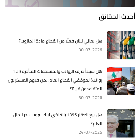
أحدث الحقائق
هل يعاني لبنان فعلًا من انقطاع مادة المازوت؟
30-07-2026
هل سيبدأ صرف الرواتب والمستحقات المتأخرة (الـ ٦
رواتب) لموظفي القطاع العام، بمن فيهم العسكريون
المتقاعدون قريبًا؟
30-07-2026
هل بيع العقار 1396 بالتراضي لبنك بيروت هدر للمال
العام؟
24-07-2026