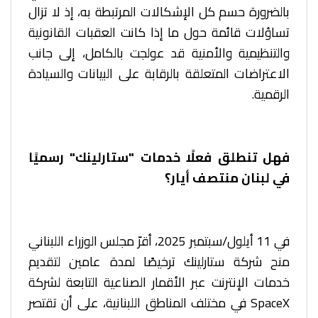
بالضرورة حسم كل الإشكالات المرتبطة به، إذ لا تزال
تساؤلات قائمة حول ما إذا كانت العقبات القانونية
والتنظيمية والأمنية قد عولجت بالكامل، إلى جانب
الاعتراضات المتعلقة بالرقابة على البيانات والسيادة
الرقمية.
فهل تنطلق فعلًا خدمات "ستارلينك" رسميًا
في لبنان منتصف أيار؟
في 11 أيلول/سبتمبر 2025، أقرّ مجلس الوزراء اللبناني
منح شركة ستارلينك ترخيصًا لمدة عامين لتقديم
خدمات الإنترنت عبر الأقمار الصناعية التابعة لشركة
SpaceX في مختلف المناطق اللبنانية، على أن تقتصر