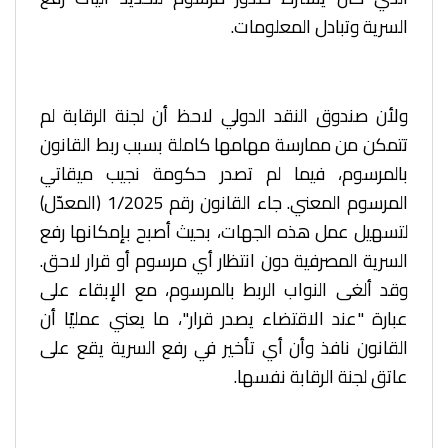
السرية وتبادل المعلومات.
ولأن صندوق النقد الدولي لاحظ أن لجنة الرقابة لم
تتمكن من ممارسة مهامها كاملة بسبب ربط القانون
بالمرسوم، فيما لم تصدر حكومة نجيب ميقاتي
المرسوم المعني. جاء القانون رقم 1/2025 (المعدّل)
لتسهيل عمل هذه الجهات، بحيث أصبح بإمكانها رفع
السرية المصرفية دون انتظار أي مرسوم أو قرار لاحق.
وقد ألغى النواب الربط بالمرسوم، مع الإبقاء على
عبارة "عند الاقتضاء يصدر قرار"، ما يعني عمليًا أن
القانون نافذ وأن أي تأخير في رفع السرية يقع على
عاتق لجنة الرقابة نفسها.