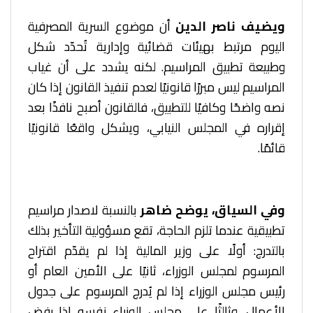
ويضيف ناصر الدين
أن موضوع السرية المصرفية
اليوم مرتبط بهيئات قضائية وإدارية تُحدّد شكل
وطبيعة تطبيق المراسيم. لكنه يشدد على أن غياب
المراسيم ليس مبررًا قانونيًا لعدم تنفيذ القانون إذا كان
نصه واضحًا وكافيًا للتطبيق، فالقانون أصبح نافذًا بعد
إقراره في المجلس النيابي، ويشكل واقعًا قانونيًا
قائمًا.
وفي السياق، يوضح ضاهر
بالنسبة لاصدار مراسيم
تطبيقية عندما تلزم الحاجة، تقع مسؤولية التأخير بذلك
بالتدرج: أولًا على وزير المالية إذا لم يقدّم اقتراح
المرسوم لمجلس الوزراء، ثانيًا على الأمين العام أو
رئيس مجلس الوزراء إذا لم يُدرج المرسوم على جدول
الأعمال، وثالثًا على مجلس الوزراء نفسه إذا رفض