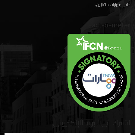
خلال مهارات ماغازين.
Fact-o-meter
اشترك في البريد الإلكتروني