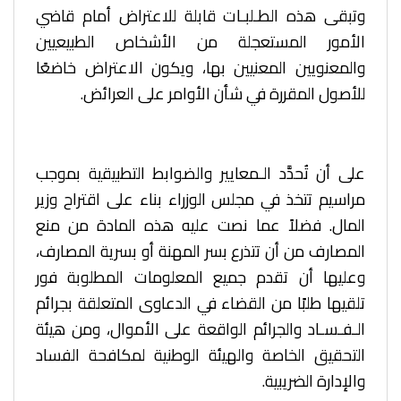
وتبقى هذه الطـلبـات قابلة للاعتراض أمام قاضي
الأمور المستعجلة من الأشخاص الطبيعيين
والمعنويين المعنيين بها، ويكون الاعتراض خاضعًا
للأصول المقررة في شأن الأوامر على العرائض.
على أن تُحدَّد الـمعايير والضوابط التطبيقية بموجب
مراسيم تتخذ في مجلس الوزراء بناء على اقتراح وزير
المال. فضلاً عما نصت عليه هذه المادة من منع
المصارف من أن تتذرع بسر المهنة أو بسرية المصارف،
وعليها أن تقدم جميع المعلومات المطلوبة فور
تلقيها طلبًا من القضاء في الدعاوى المتعلقة بجرائم
الـفـسـاد والجرائم الواقعة على الأموال، ومن هيئة
التحقيق الخاصة والهيئة الوطنية لمكافحة الفساد
والإدارة الضريبية.