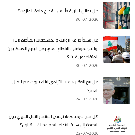
هل يعاني لبنان فعلًا من انقطاع مادة المازوت؟
30-07-2026
هل سيبدأ صرف الرواتب والمستحقات المتأخرة (الـ ٦
رواتب) لموظفي القطاع العام، بمن فيهم العسكريون
المتقاعدون قريبًا؟
30-07-2026
هل بيع العقار 1396 بالتراضي لبنك بيروت هدر للمال
العام؟
24-07-2026
هل منح شركة ibex ترخيص استثمار النقل الجوي دون
العودة إلى هيئة الشراء العام مخالف للقانون؟
22-07-2026