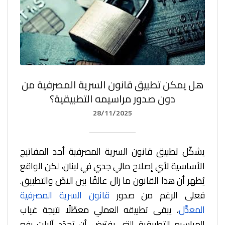
هل يمكن تطبيق قانون السرية المصرفية من
دون صدور مراسيمه التطبيقية؟
28/11/2025
يشكّل تطبيق قانون السرية المصرفية أحد المفاتيح
الأساسية لأي إصلاح مالي جدي في لبنان، لكن الواقع
يُظهر أن هذا القانون ما زال عالقًا بين النصّ والتطبيق.
فعلى الرغم من صدور
قانون السرية المصرفية
المعدَّل
، يبقى تطبيقه العملي معطّلًا نتيجة غياب
المراسيم التطبيقية التي يفترض أن تحدّد آليات رفع