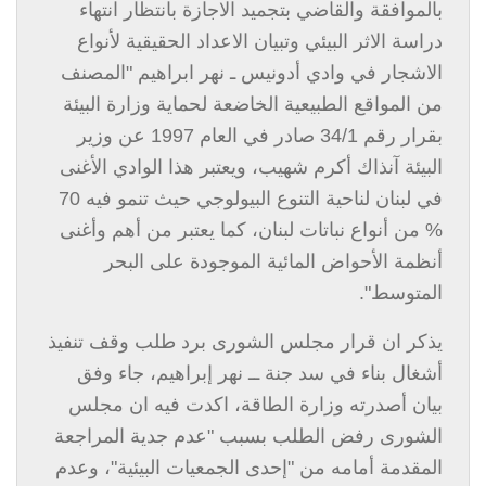
بالموافقة والقاضي بتجميد الاجازة بانتظار انتهاء
دراسة الاثر البيئي وتبيان الاعداد الحقيقية لأنواع
الاشجار في وادي أدونيس ـ نهر ابراهيم "المصنف
من المواقع الطبيعية الخاضعة لحماية وزارة البيئة
بقرار رقم 34/1 صادر في العام 1997 عن وزير
البيئة آنذاك أكرم شهيب، ويعتبر هذا الوادي الأغنى
في لبنان لناحية التنوع البيولوجي حيث تنمو فيه 70
% من أنواع نباتات لبنان، كما يعتبر من أهم وأغنى
أنظمة الأحواض المائية الموجودة على البحر
المتوسط".
يذكر ان قرار مجلس الشورى برد طلب وقف تنفيذ
أشغال بناء في سد جنة ــ نهر إبراهيم، جاء وفق
بيان أصدرته وزارة الطاقة، اكدت فيه ان مجلس
الشورى رفض الطلب بسبب
"
عدم جدية المراجعة
المقدمة أمامه من
"
إحدى الجمعيات البيئية"، وعدم