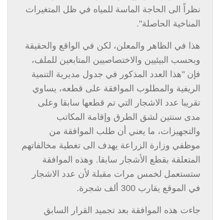
نظراً الى الحاجة الماسة للمياه في ظل المتغيرات
المناخية الحاصلة".
هذا في الظاهر والمعلن، لكن في الواقع والحقيقة
وبحسب البيئيين والاختصاصيين المتابعين للملف،
فإن "هذا العدد المذكور في جدول مديرية التنمية
الريفية والمطلوب الموافقة على قطعه، يساوي
تقريبا عدد الاشجار التي تم قطعها سابقا وعلى
مدى سنتين لشق الطرق وإقامة المكاتب
والتجهيزات، ما يعني أن طلب الموافقة من
موظفي وزارة الزراعة يهدف الى تغطية مخالفاتهم
المتعلقة بقطع الأشجار سابقا. وهذه الموافقة
ستستعمل لخمس مرات مقبلة لأن عدد الاشجار
في الموقع يقارب 300 ألف شجرة
.
جاءت هذه الموافقة بعد تجميد القرار السابق