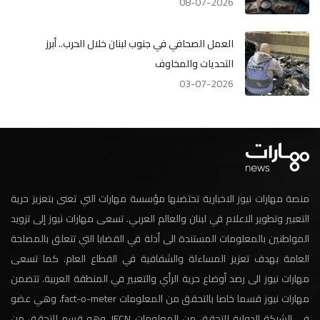
08-07-2026
العمل الصحافي في جنوب لبنان خلال الحرب.. أبرز
التحديات والمخاوف
03-07-2026
منصة مهارات نيوز الاخبارية تحتضنها مؤسسة مهارات التي تعنى بتعزيز حرية
التعبير وتطوير الاعلام في لبنان والعالم العربي. تسعى مهارات نيوز إلى تزويد
المواطنين بالمعلومات المستندة الى أدلة في القضايا التي تتعلق بالمصلحة
العامة بهدف تعزيز المساءلة والشفافية في القطاع العام. كما تسعى
مهارات نيوز الى رصد أوضاع حرية الرأي والتعبير في المنطقة العربية. تتضمن
مهارات نيوز قسما خاصا بالتحقق من المعلومات fact-o-meter، وهي عضو
في الشبكة الدولية للتحقق من المعلومات IFCN. وهو قسم للتحقق من