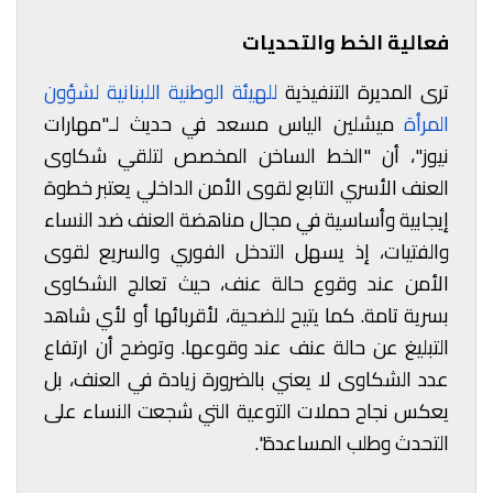
فعالية الخط والتحديات
ترى المديرة التنفيذية
للهيئة الوطنية اللبنانية لشؤون
المرأة
ميشلين الياس مسعد في حديث لـ"مهارات
نيوز"، أن "الخط الساخن المخصص لتلقي شكاوى
العنف الأسري التابع لقوى الأمن الداخلي يعتبر خطوة
إيجابية وأساسية في مجال مناهضة العنف ضد النساء
والفتيات، إذ يسهل التدخل الفوري والسريع لقوى
الأمن عند وقوع حالة عنف، حيث تعالج الشكاوى
بسرية تامة. كما يتيح للضحية، لأقربائها أو لأي شاهد
التبليغ عن حالة عنف عند وقوعها. وتوضح أن ارتفاع
عدد الشكاوى لا يعني بالضرورة زيادة في العنف، بل
يعكس نجاح حملات التوعية التي شجعت النساء على
التحدث وطلب المساعدة".