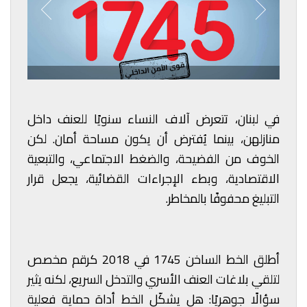
في لبنان، تتعرض آلاف النساء سنويًا للعنف داخل
منازلهن، بينما يُفترض أن يكون مساحة أمان. لكن
الخوف من الفضيحة، والضغط الاجتماعي، والتبعية
الاقتصادية، وبطء الإجراءات القضائية، يجعل قرار
التبليغ محفوفًا بالمخاطر.
أطلق الخط الساخن 1745 في 2018 كرقم مخصص
لتلقي بلاغات العنف الأسري والتدخل السريع، لكنه يثير
سؤالًا جوهريًا: هل يشكّل الخط أداة حماية فعلية