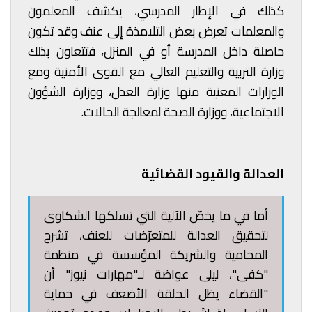
كذلك في الإطار المدرسي، يكشف المعلمون
والمعلمات تعرض بعض التلامذة إلى عنف وقد تكون
حاصلة داخل المدرسة أو في المنزل، فتتعاون بذلك
وزارة التربية والتعليم العالي مع القوى الأمنية ومع
الوزارات المعنية منها وزارة العدل، ووزارة الشؤون
الاجتماعية، ووزارة الصحة لمعالجة الحالات.
العدالة والقيود القضائية
أما في ما يخصّ الآلية التي تسلكها الشكاوى
لتحقيق العدالة للمتعرّضات للعنف، تشرح
المحامية والشريكة المؤسسة في
منظمة
"كفى"،
ليلى عواضة لـ"مهارات نيوز" أن
"القضاء يظل الحلقة الأضعف في حماية