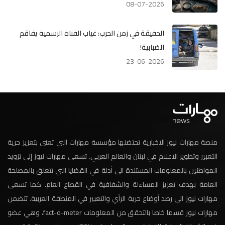
08-07-2026
الحقيقة في زمن الحرب: غياب القناة الرسمية يفاقم
الضبابية!
23-06-2026
منصة مهارات نيوز الاخبارية تحتضنها مؤسسة مهارات التي تعنى بتعزيز حرية
التعبير وتطوير الاعلام في لبنان والعالم العربي. تسعى مهارات نيوز إلى تزويد
المواطنين بالمعلومات المستندة الى أدلة في القضايا التي تتعلق بالمصلحة
العامة بهدف تعزيز المساءلة والشفافية في القطاع العام. كما تسعى
مهارات نيوز الى رصد أوضاع حرية الرأي والتعبير في المنطقة العربية. تتضمن
مهارات نيوز قسما خاصا بالتحقق من المعلومات fact-o-meter، وهي عضو