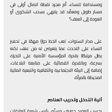
ومستدامة للنساء، أم مجرد نقطة اتصال أولى في
مسار طويل ومعقّد قد ينتهي بسحب الشكوى أو
العودة إلى العنف؟
على مدار السنوات، لعب الخط دورًا مهمًا في تحفيز
النساء على التحدث عما يتعرضن له من عنف، لكنه
يظل مرتبطًا بقدرة المؤسسة الأمنية على التحرك
بسرعة، وبالقدرة القضائية على متابعة البلاغات،
إضافة إلى البيئة الاجتماعية والثقافية والتبعية المالية
المحيطة بالمرأة.
آلية التدخل وتدريب العناصر
بحسب العميد جوزيف مسلّم، رئيس شعبة العلاقات