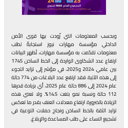
وبحسب المعلومات التي زّودت بها قوى الأمن
الداخلي مؤسسة مهارات نيوز استجابةً لطلب
معلومات تقدّمت به مؤسسة مهارات، تُظهر البيانات
ارتفاع عدد الشكاوى الواردة إلى الخط الساخن 1745
بين عامي 2024 و2025، في مؤشر إلى تزايد اللجوء
إلى هذه الآلية. فقد ارتفع عدد البلاغات من 774 حالة
عام 2024 إلى 886 حالة عام 2025، أي بزيادة قدرها
112 حالة ونسبة نمو بلغت 14.5%. ولا تعني هذه
الزيادة بالضرورة ارتفاع معدلات العنف بقدر ما تعكس
تزايد الثقة بالخط الساخن ونجاح حملات التوعية في
تشجيع النساء على طلب المساعدة والإبلاغ.