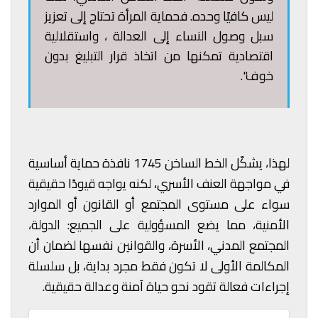
ليس كافيًا وحده. فحماية المرأة تحتاج إلى تعزيز
سبل وصول النساء إلى العدالة ، واستقلالية
اقتصادية تمكنها من اتخاذ قرار التبليغ بدون
خوف".
لهذا، يشكّل الخط الساخن 1745 نافذة حماية أساسية
في مواجهة العنف الأسري، لكنه يواجه قيودًا حقيقية
سواء على مستوى المجتمع أو القانون أو الموارد
الأمنية، مما يضع المسؤولية على الجميع: الدولة،
المجتمع المدني، الأسرة، والقوانين نفسها لضمان أن
المكالمة الأولى لا تكون فقط مجرد بداية، بل سلسلة
إجراءات فعالة تقود نحو حياة آمنة وعدالة حقيقية.