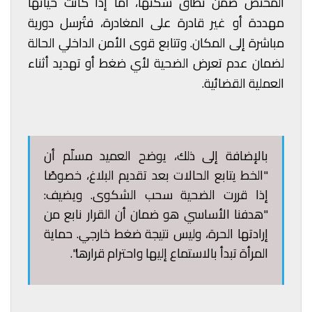
المختص ضمن نطاق سكنها، أما إذا كانت حياتها
مهددة أو غير قادرة على المغادرة، فتُرسل دورية
مباشرة إلى المكان. وتتابع قوى الأمن الداخلي الحالة
لضمان عدم تعرض الضحية لأي ضغط أو تهديد أثناء
العملية القضائية.
بالإضافة إلى ذلك، يوضح العميد مسلّم أن
"الخط يتابع الحالات بعد تقديم البلاغ، خصوصًا
إذا قررت الضحية سحب الشكوى. ويضيف:
"هدفنا الأساسي هو ضمان أن القرار نابع من
إرادتها الحرة، وليس نتيجة ضغط خارجي. حماية
المرأة تبدأ بالاستماع إليها واحترام قرارها".