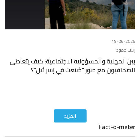
19-06-2026
زينب حمود
بين المهنية والمسؤولية الاجتماعية: كيف يتعاطى
الصحافيون مع صور "صُنعت في إسرائيل"؟
المزيد
Fact-o-meter