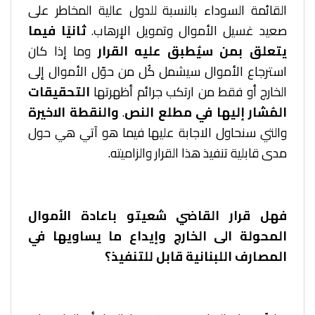
القائمة السوداء بالنسبة للدول عالية المخاطر على
صعيد غسيل الأموال وتمويل الإرهاب.
ثانيًا فيما
يتعلق بمن سيُطبق عليه القرار
وما إذا كان
استرجاع الأموال سيشمل كُل من حوّل الأموال إلى
الخارج أو فقط من ارتكب جرائم أظهرتها
التحقيقات
المُشار إليها في مطلع النص
.
والنقطة الاخيرة
والتي سنحاول الاجابة عليها فيما هو آتي هي حول
مدى قابلية تنفيذ هذا القرار والزاميته.
فهل قرار القاضي شعيتو باعادة الأموال
المحولة الى الخارج وإيداع ما يساويها في
المصارف اللبنانية قابل للتنفيذ؟