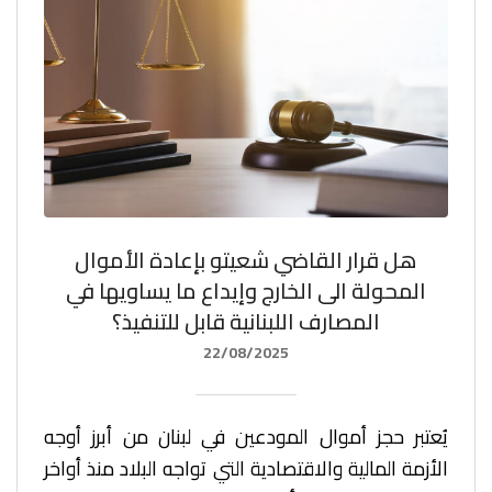
هل قرار القاضي شعيتو بإعادة الأموال
المحولة الى الخارج وإيداع ما يساويها في
المصارف اللبنانية قابل للتنفيذ؟
22/08/2025
يُعتبر حجز أموال المودعين في لبنان من أبرز أوجه
الأزمة المالية والاقتصادية التي تواجه البلاد منذ أواخر