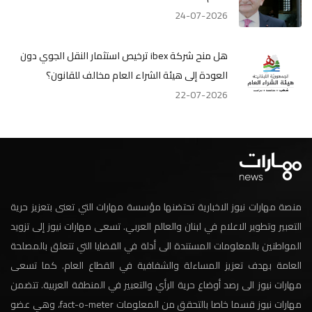
24-07-2026
هل منح شركة ibex ترخيص استثمار النقل الجوي دون
العودة إلى هيئة الشراء العام مخالف للقانون؟
22-07-2026
منصة مهارات نيوز الاخبارية تحتضنها مؤسسة مهارات التي تعنى بتعزيز حرية
التعبير وتطوير الاعلام في لبنان والعالم العربي. تسعى مهارات نيوز إلى تزويد
المواطنين بالمعلومات المستندة الى أدلة في القضايا التي تتعلق بالمصلحة
العامة بهدف تعزيز المساءلة والشفافية في القطاع العام. كما تسعى
مهارات نيوز الى رصد أوضاع حرية الرأي والتعبير في المنطقة العربية. تتضمن
مهارات نيوز قسما خاصا بالتحقق من المعلومات fact-o-meter، وهي عضو