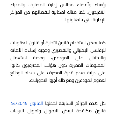
رؤساء وأعضاء مجالس إدارة المصارف والمدراء
التنفيذيين، كما هناك امكانية لاقصائهم من المراكز
الإدارية التي يشغلونها.
كما يمكن استخدام قانون التجارة أو قانون العقوبات
للإفلاس الإحتيالي والتقصيري وحجية إساءة الأمانة
والاحتيال على المودعين، وحجية استعمال
المعلومات المميزة كون هؤلاء المصرفيون كانوا
على دراية بعدم قدرة المصرف على سداد الودائع
لعموم المودعين ومع ذلك أجروا التحويلات
.
كل هذه الجرائم السابقة لحظها
القانون 44/2015
قانون مكافحة تبييض الاموال وتمويل الارهاب