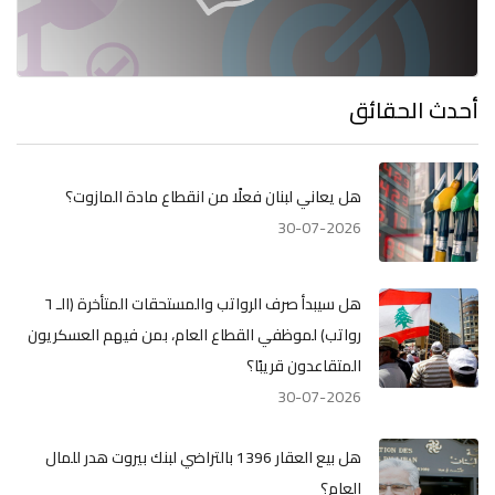
أحدث الحقائق
هل يعاني لبنان فعلًا من انقطاع مادة المازوت؟
30-07-2026
هل سيبدأ صرف الرواتب والمستحقات المتأخرة (الـ ٦
رواتب) لموظفي القطاع العام، بمن فيهم العسكريون
المتقاعدون قريبًا؟
30-07-2026
هل بيع العقار 1396 بالتراضي لبنك بيروت هدر للمال
العام؟