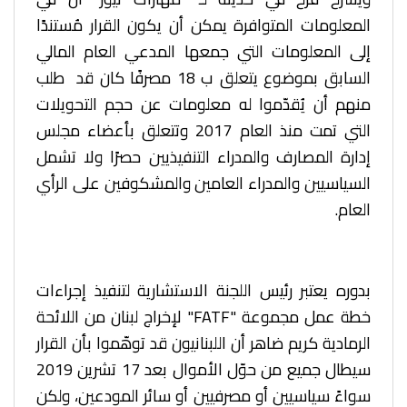
المعلومات المتوافرة يمكن أن يكون القرار مُستندًا
إلى المعلومات التي جمعها المدعي العام المالي
السابق بموضوع يتعلق ب 18 مصرفًا كان قد طلب
منهم أن يُقدّموا له معلومات عن حجم التحويلات
التي تمت منذ العام 2017 وتتعلق بأعضاء مجلس
إدارة المصارف والمدراء التنفيذيين حصرًا ولا تشمل
السياسيين والمدراء العامين والمشكوفين على الرأي
العام.
بدوره يعتبر رئيس اللجنة الاستشارية لتنفيذ إجراءات
خطة عمل مجموعة "FATF" لإخراج لبنان من اللائحة
الرمادية كريم ضاهر أن اللبنانيون قد توهّموا بأن القرار
سيطال جميع من حوّل الأموال بعد 17 تشرين 2019
سواءً سياسيين أو مصرفيين أو سائر المودعين، ولكن