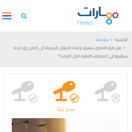
الرئيسية
حوكمة
هل قرار القاضي شعيتو بإعادة الأموال المحولة الى الخارج وإيداع ما
يساويها في المصارف اللبنانية قابل للتنفيذ؟
صحيح جزئياً