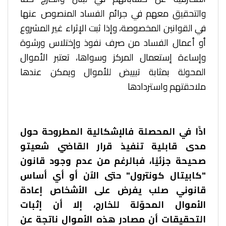
والتحقيق معهم في جرائم الفساد المنصوص عنها
في القوانين المخصوصة، وإذا ثبت الإثراء غير المشروع
أو أعمال الفساد من صرف نفوذ وإختلاس ورشوة
وإساءة إستعمال المركز وسواها، تعتبر الأموال
المحولة بمثابة تبييض للأموال ويمكن عندها
ملاحقتهم واستردادها
اذًا في المحصلة فالإشكالية المطروحة حول
مدى قابلية تنفيذ
قرار القاضي شعيتو
صحيحة جزئيًا، فبالرغم من عدم وجود قانون
"كابيتال كونترول" حتى الآن أو أي أساس
قانوني صلب يفرض على الأشخاص إعادة
الأموال المحوّلة للخارج، إلا أن إثبات
التحقيقات أن مصادر هذه الأموال ناتجة عن