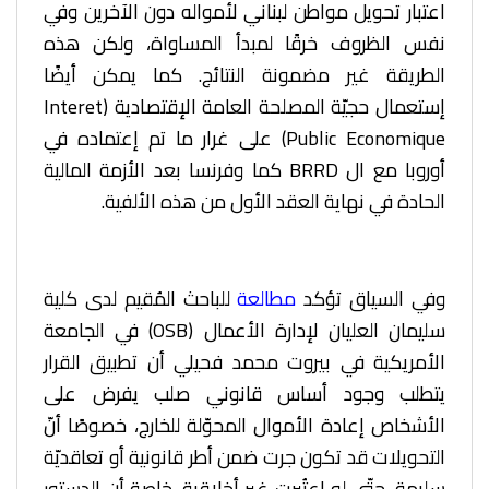
اعتبار تحويل مواطن لبناني لأمواله دون الآخرين وفي
نفس الظروف خرقًا لمبدأ المساواة، ولكن هذه
الطريقة غير مضمونة النتائج. كما يمكن أيضًا
إستعمال حجيّة المصلحة العامة الإقتصادية (Interet
Public Economique) على غرار ما تم إعتماده في
أوروبا مع ال BRRD كما وفرنسا بعد الأزمة المالية
الحادة في نهاية العقد الأول من هذه الألفية.
وفي السياق تؤكد
مطالعة
للباحث المُقيم لدى كلية
سليمان العليان لإدارة الأعمال (OSB) في الجامعة
الأمريكية في بيروت محمد فحيلي أن تطبيق القرار
يتطلب وجود أساس قانوني صلب يفرض على
الأشخاص إعادة الأموال المحوّلة للخارج، خصوصًا أنّ
التحويلات قد تكون جرت ضمن أطر قانونية أو تعاقديّة
سليمة، حتّى لو اعتُبرت غير أخلاقية. خاصة أن الدستور