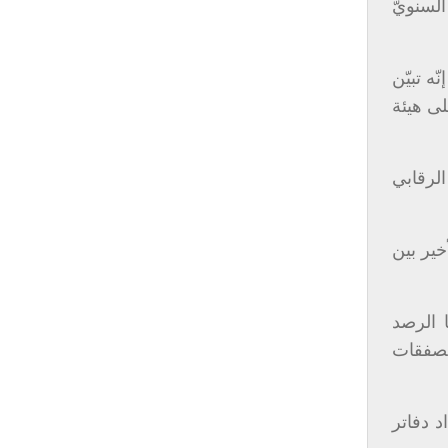
لسنويّ
ه تبيّن
لى هيئة
ي من عملها الرقابي
خير بين
ا الرصد
الصفقات
د دفاتر