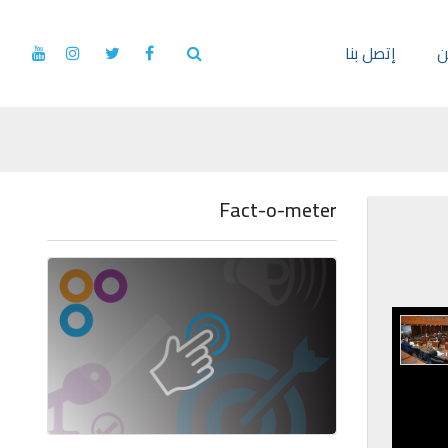
ن
إتصل بنا
Fact-o-meter