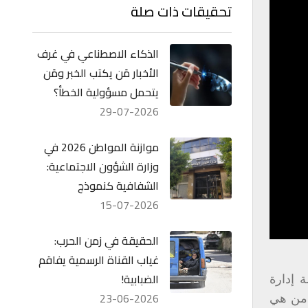
تحقيقات ذات صلة
الذكاء الاصطناعي في غرف
الأخبار مَن يكتب الخبر ومَن
يتحمل مسؤولية الخطأ؟
29-07-2026
موازنة المواطن 2026 في
وزارة الشؤون الاجتماعية:
الشفافية كنموذج
15-07-2026
الحقيقة في زمن الحرب:
غياب القناة الرسمية يفاقم
الضبابية!
 إدارة
23-06-2026
ن من هي