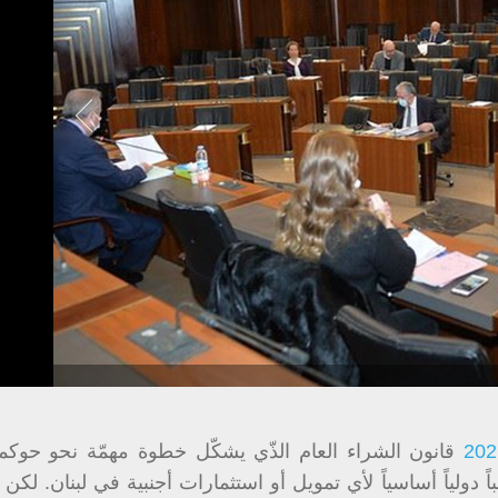
قانون الشراء العام الذّي يشكّل خطوة مهمّة نحو حوكمة
دولياً أساسياً لأي تمويل أو استثمارات أجنبية في لبنان. لك