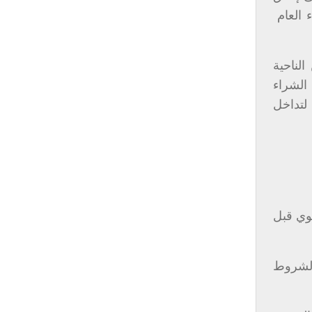
 العام
الناحية
الشراء
لتداخل
نوي قبل
الشروط