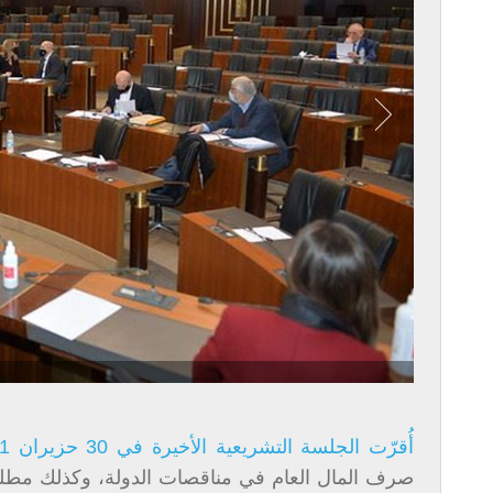
أُقرّت الجلسة التشريعية الأخيرة في 30 حزيران 2021
صرف المال العام في مناقصات الدولة، وكذلك مطلباً 