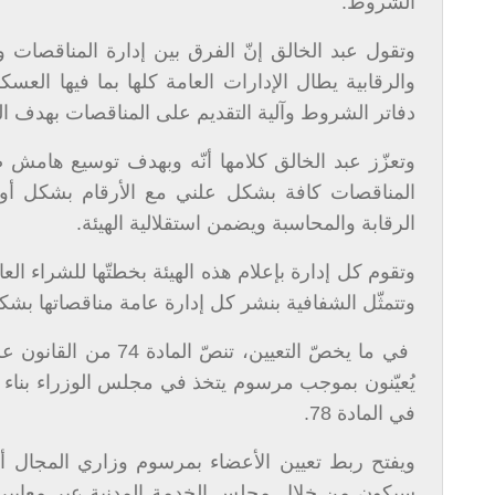
الشروط.
وتقول عبد الخالق إنّ الفرق بين إدارة المناقصات وه
والرقابية يطال الإدارات العامة كلها بما فيها الع
دفاتر الشروط وآلية التقديم على المناقصات بهدف الش
وتعزّز عبد الخالق كلامها أنّه وبهدف توسيع هامش ض
المناقصات كافة بشكل علني مع الأرقام بشكل أوتو
الرقابة والمحاسبة ويضمن استقلالية الهيئة.
وتقوم كل إدارة بإعلام هذه الهيئة بخطتّها للشراء العا
وتتمثّل الشفافية بنشر كل إدارة عامة مناقصاتها بشكل
في ما يخصّ التعيين، 
يُعيّنون بموجب مرسوم يتخذ في مجلس الوزراء بناء 
في المادة 78.
ويفتح ربط تعيين الأعضاء بمرسوم وزاري المجال أمام