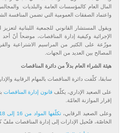
المال العام كالمؤسسات العامة والبلديات والمجالس
واعتماد الصفقات العمومية التي تضمن المنافسة الشفا
ويقول المستشار القانوني للجمعية اللبنانية لتعزيز 
الإجرائية وكيفية إدارة المناقصات، موضحاً أنّ أح
موزّعة على الكثير من المراسيم الاشتراعية والق
المصالح بين العديد من الجهات.
هيئة الشراء العام بدلاً من دائرة المناقصات
سابقا، كلّفت دائرة المناقصات بالمهام الرقابية والإ
على الصعيد الإداري، يكلّف
قانون إدارة المناقصات
بت
إقرار الموازنة العامّة.
وعلى الصعيد الرقابي،
تكلّفها المواد من 16 إلى 18
الخاصّة، فتُحيل الإدارات إلى إدارة المناقصات ملفّ 