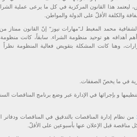
، ليعتمد هذا القانون المركزية في كل ما يرعى عملية الشراء
فة والكلفة الأقلّ على الدولة والمواطن.
الشفافية محمد المغبط لـ"مهارات نيوز" إنّ القانون ممتاز من 
د أهم أهدافه هو توحيد منظومة الشراء. سابقاً، كانت منظومة 
رارات، وهنا كانت المشكلة بتقويض فعالية المنظومة نظراً 
دارية في ما يخصّ الصفقات.
نظيمها و بإجرائها في الإدارة عبر وضع برنامج المناقصات الس
من نظام إدارة المناقصات بالتدقيق في المناقصات ودفاتر 
كل مناقصة قبل الإعلان عنها بأسبوعين على الأقلّ.