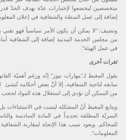
متخصصين ليخضعوا لإختبارات عدّة بهدف الحدّ قدر 
إضافة إلى عمل المنصّة والشفافية في إعلان المعلوم
وتضيف: "لا يمكن أن يكون الأمر سياسياً فهو تقني بحت
من مجلس الخدمة المدنية إضافة إلى الشفافية أما
في عمل الهيئة".
ثغرات أخرى
يقول المغبط لـ"مهارات نيوز" إنّه ورغم أهميّة الق
سابقه لناحية الشفافية، إلا أنَّ بعض أحكامه تُنشئ 
من الممكن أن تؤدي إلى استغلال هذه المواد لحجب ج
ويتابع المغبط أنّ المشكلة ليست في الاستثناءات بل
السريّة المطلقة تحديداً في المادة السادسة وا
للمحاكم. ويعود سبب هذا الإتجاه لمقاربة الشفافي
المعلومات".