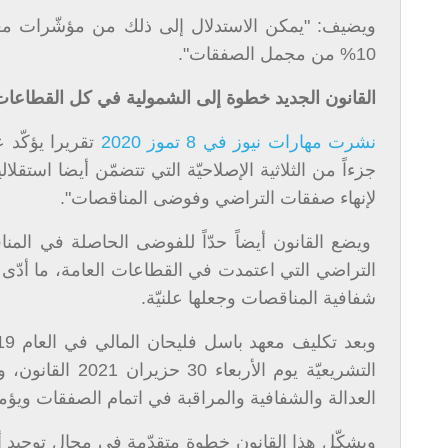
ويضيف: "يمكن الاستدلال إلى ذلك من مؤشّرات معيّن
10% من مجمل الصفقات".
القانون الجديد خطوة إلى الشمولية في كل القطاعات
نشرت مهارات نيوز في 8 تموز 2020
تقريرا يؤكّد ع
جزءاً من الثلاثية الإصلاحيّة التي تتضمّن أيضا استقلال
لإنهاء صفقات التراضي وفوضى المناقصات".
ويضع القانون أيضاً حدّاً للفوضى الحاصلة في المن
التراضي التي اعتمدت في القطاعات العامة، ما أدّى
شفافية المناقصات وجعلها علنيّة.
التشريعيّة يوم 
العدالة والشفافية والمراقبة في اتمام الصفقات ويؤ
ويشكّل هذا القانون خطوة متقدّمة في مجال توحيد أ