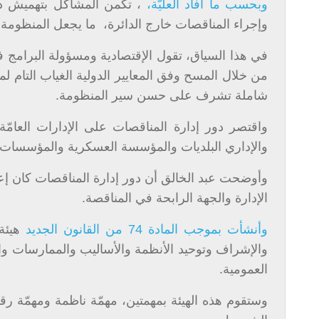
وبحسب ما أفاد العليّة،
، تكمن المشاكل بتهميش دور
وإجراء المناقصات خارج الدائرة، ما يجعل المنظوم
في هذا السياق، تقول الإقتصادية ومسؤولة البرامج في 
من خلال المسح وفق المعايير الدولية الغياب التام لم
شاملة تشرف على حسن سير المنظومة.
والإداري البلديات والمؤسسة العسكرية والمؤسسات ا
وأوضحت عبد الخالق أن دور إدارة المناقصات كان إعط
الإدارة والجهة الرابحة في المناقصة.
وأنشأت بموجب المادة 74 من القانون الجديد
هيئة
والإشراف وتوحيد الأنظمة والأساليب والممارسات والم
العمومية.
وستقوم هذه الهيئة بمهمتين، مهمّة ناظمة ومهمّة رق