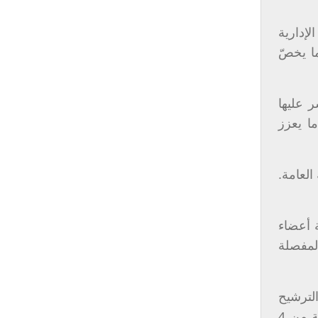
لإدارية
ما يخصّ
ر عليها
ا يعزز
العامة.
ربعة أعضاء
لمفصلة
الترشيح
سيكون من خلال مجلس الخدمة المدنية عبر معايير تقنية وإدارية دقيقة جداً، من ثمّ سيمثل المرشحون أمام لجنة من 4