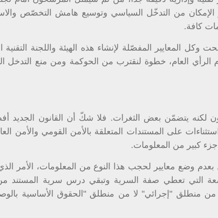
الإمكان من التدخّل السياسي وتوسيع هامش التخصّص والاستق
ات كافة.
 وكل المعايير المفصّلة لإنشاء هذه الهيئة واللجنة التقنية ا
م الرأي العام، خطوة لنقترب من الحوكمة ومن منع التدخل ا
انون لكنه يتضمّن بعض الثغرات. فلا شكّ أن القانون الجديد 
استثناءات على المستندات المتعلقة بالأمن القومي والأمن العا
زء كبير من المعلومات.
 بعدم وضع معايير لحجب هذا النوع من المعلومات، الأمر الذي
لتاسعة التي تعطي صفة السرية وتبقي درس سرية المستند م
ة من منطلق "إجرائي" لا من منطلق "الحقوق الأساسية بالوص