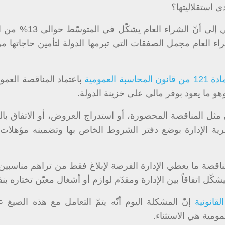
 استقلاليتها؟
أعدّها معهد باسل فليحان المالي إلى أنّ الشراء
الشّراء العام مجمل الصفقات التي تبرمها الدولة لتأمين حاجاتها م
 من قانون المحاسبة العمومية
باعتماد المناقصة العموم
 ما يعود بوفر مالي على خزينة الدولة.
مثل المناقصة المحصورة، أو استدراج العروض، أو الاتفاق بال
ة الإدارة بوضع دفتر الشروط الخاص بها وتضمينه مؤهلات 
مناقصة ما يعطي الإدارة الفرصة لإبلاغ فقط من تراهم مناسبين
ّل اتفاقاً بين الإدارة ومقدّم لوازم أو أشغال معيّن تختاره بن
قانونية
إنّ المشكلة اليوم أنّه يتمّ التعامل مع هذه الصيغ ع
ومية هي الاستثناء.