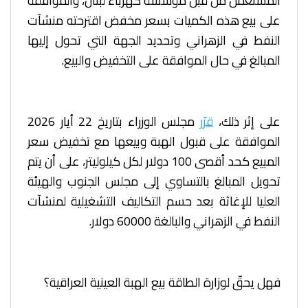
المستعمل من قبل مؤسسة كهرباء لبنان، والموافقة
على بيع هذه الكميات بسعر مخفض اقترحته منشآت
النفط في الزهراني وتحديد الجهة التي تحول إليها
المبالغ في حال الموافقة على التخفيض والبيع.
على إثر ذلك،
قرّر
مجلس الوزراء بتاريخ 22 أيار 2026
الموافقة على قبول الهبة وبيعها مع تخفيض سعر
المبيع كحد أقصى 100 دولار لكل كيلوليتر، على أن يتم
تحويل المبالغ بالتساوي إلى مجلس الجنوب والهيئة
العليا للإغاثة بعد حسم التكاليف التشغيلية لمنشآت
النفط في الزهراني والبالغة 60000 دولار.
فهل يحقّ لوزارة الطاقة بيع الهبة العينية العراقية؟