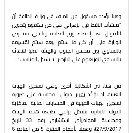
وهنا يؤّكد مسؤول عن الملف في وزارة الطاقة أنّ
"منشآت النفط في الزهراني هي من ستقوم بتحويل
الأموال بعد إمضاء وزير الطاقة وبالتالي ستحرص
الوزارة على أن كل ما سيتم بيعه سيتم تقسيمه
بالتساوي بين مجلس الجنوب والهيئة العليا للإغاثة
بالتساوي لتوزيعهم على النازحين بالشكل المناسب" .
من هنا، تبرز اشكالية أخرى وهي تسجيل الهبات
العينية، اذ يؤكّد
تقرير
لديوان المحاسبة على ضرورة
تسجيل الهبات العينية في الحسابات المالية المركزية
للدولة اللبنانية بشكل يراعي طبيعة هذه الهبات
ومحاسبة المواد(رأي استشاري رقم 33 تاريخ
27/9/2017)، وعملا بأحكام الفقرة 5 من المادة 6