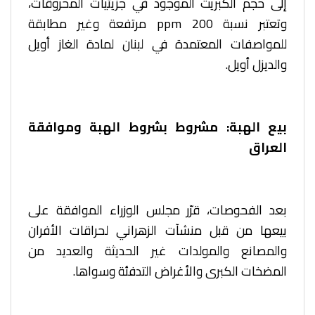
إلى حجم الكبريت الموجود في جزيئيات المحروقات،
وتعتبر نسبة 200 ppm مرتفعة وغير مطابقة
للمواصفات المعتمدة في لبنان لمادة الغاز أويل
والديزل أويل.
بيع الهبة: مشروط بشروط الهبة وموافقة
العراق
بعد الفحوصات، قرّر مجلس الوزراء الموافقة على
بيعها من قبل منشآت الزهراني لحراقات الأفران
والمصانع والمولدات غير الحديثة والعديد من
المضخات الكبرى والأغراض التدفئة وسواها.