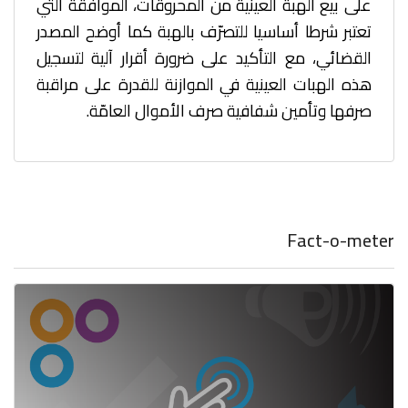
على بيع الهبة العينية من المحروقات، الموافقة التي
تعتبر شرطا أساسيا للتصرّف بالهبة كما أوضح المصدر
القضائي، مع التأكيد على ضرورة أقرار آلية لتسجيل
هذه الهبات العينية في الموازنة للقدرة على مراقبة
صرفها وتأمين شفافية صرف الأموال العامّة.
Fact-o-meter