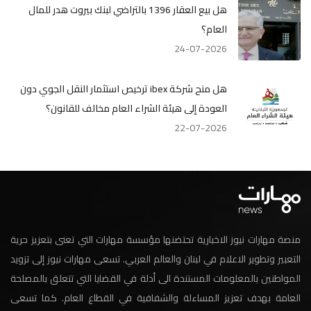
هل بيع العقار 1396 بالتراضي لبنك بيروت هدر للمال
العام؟
24-07-2026
هل منح شركة ibex ترخيص استثمار النقل الجوي دون
العودة إلى هيئة الشراء العام مخالف للقانون؟
22-07-2026
منصة مهارات نيوز الاخبارية تحتضنها مؤسسة مهارات التي تعنى بتعزيز حرية
التعبير وتطوير الاعلام في لبنان والعالم العربي. تسعى مهارات نيوز إلى تزويد
المواطنين بالمعلومات المستندة الى أدلة في القضايا التي تتعلق بالمصلحة
العامة بهدف تعزيز المساءلة والشفافية في القطاع العام. كما تسعى