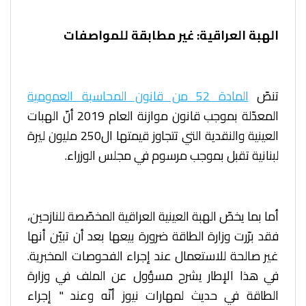
الهبة العراقية: غير مطابقة للمواصفات
تنصّ
المادة 52 من قانون المحاسبة العمومية
المعدّلة بموجب قانون موازنة العام 2019 أنّ الهبات
العينية والنقدية التي تتجاوز قيمتها ال250 مليون ليرة
لبنانية تقبل بموجب مرسوم في مجلس الوزراء.
أما بما يخصّ الهبة العينية العراقية المخصّصة للنازحين،
فقد برّرت وزارة الطاقة ضرورة بيعها بعد أن تبيّن أنها
غير صالحة للاستعمال عند إجراء الفحوصات المخبرية.
في هذا الإطار يشرح مسؤول عن الملف في وزارة
الطاقة في حديث لمهارات نيوز أنّه وعند " إجراء