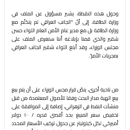
وحول هذه النقطة، يشير مسؤول عن الملف في
وزارة الطاقة، إلى أنّ "الجانب العراقي لم يتكلّم مع
وزارة الطاقة بل مع مدير عام الأمن العام اللواء حسن
شقير والذي قمنا بإبلاغه أننا سنعرض الملف على
مجلس الوزراء، وقد أبلغ اللواء شقير الجانب العراقي
بمجريات الأمر".
من ناحية أخرى، ينصّ قرار مجس الوزراء على أن يتم بيع
بيع الهبة مدار البحث وفقا للأصول المعتمدة من قبل
منشآت النفط في الزهراني، إضافة إلى الموافقة على
تخفيض سعر المبيع بحد أقصى قدره / ۱۰۰ دولار
أميركي لكل كيلوليتر عن جدول تركيب الأسعار المحدد