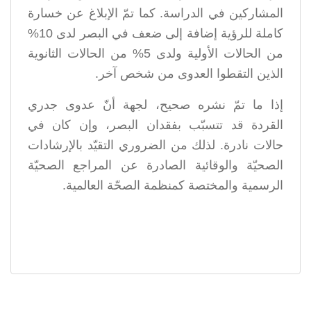
المشاركين في الدراسة. كما تمّ الإبلاغ عن خسارة
كاملة للرؤية إضافة إلى ضعف في البصر لدى 10%
من الحالات الأولية ولدى 5% من الحالات الثانوية
الذين التقطوا العدوى من شخص آخر.
إذا ما تمّ نشره صحيح، لجهة أنّ عدوى جدري
القردة قد تتسبّب بفقدان البصر، وإن كان في
حالات نادرة. لذلك من الضروري التقيّد بالإرشادات
الصحيّة والوقائية الصادرة عن المراجع الصحيّة
الرسمية والمختصة كمنظمة الصحّة العالمية.