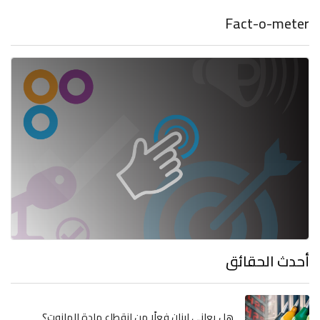
Fact-o-meter
أحدث الحقائق
هل يعاني لبنان فعلًا من انقطاع مادة المازوت؟