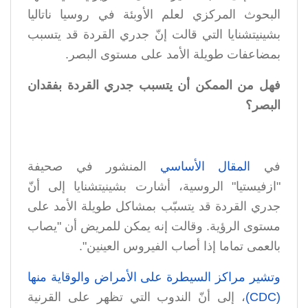
البحوث المركزي لعلم الأوبئة في روسيا ناتاليا
بشينيتشنايا التي قالت إنّ جدري القردة قد يتسبب
بمضاعفات طويلة الأمد على مستوى البصر.
فهل من الممكن أن يتسبب جدري القردة بفقدان
البصر؟
في
المقال الأساسي
المنشور في صحيفة
"ازفيستيا" الروسية، أشارت بشينيتشنايا إلى أنّ
جدري القردة قد يتسبّب بمشاكل طويلة الأمد على
مستوى الرؤية. وقالت إنه يمكن للمريض أن "يصاب
بالعمى تماما إذا أصاب الفيروس العينين".
وتشير مراكز السيطرة على الأمراض والوقاية منها
(CDC)
، إلى أنّ الندوب التي تظهر على القرنية