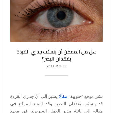
هل من الممكن أن يتسبّب جدري القردة
بفقدان البصر؟
21/10/2022
نشر موقع "جنوبية"
مقالا
يشير إلى أنّ جدري القردة
قد يتسبّب بفقدان البصر. وقد استند الموقع في
مقاله إلى نائبة مدير العمل السريري في معهد