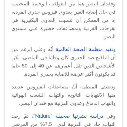
وفقدان البصر هما من العواقب الوخيمة المحتملة
في حال إصابة العين بعدوى فيروس جدري القردة،
إذ من الممكن أن تتسبب العدوى البكتيرية في
تقرحات القرنية وبمضاعفات خطيرة على مستوى
البصر.
وتفيد منظمة الصحة العالمية
أنّه وعلى الرغم من
أن التلقيح ضد الجدري كان وقائيا في الماضي، لكن
الأشخاص الذين تقل أعمارهم عن 40 إلى 50 عاما
قد يكونون أكثر عرضة للإصابة بجدري القردة.
وتضيف المنظمة أنّ مضاعفات الفيروس عديدة
منها الالتهابات الثانوية والتهاب الشعب الهوائية
والتهاب الدماغ وعدوى القرنية مع فقدان البصر.
وفي
دراسة نشرتها صحيفة "Nature"
، تمّ رصد
التهاب حاد في القرنية لدى 7.5% من المرضى