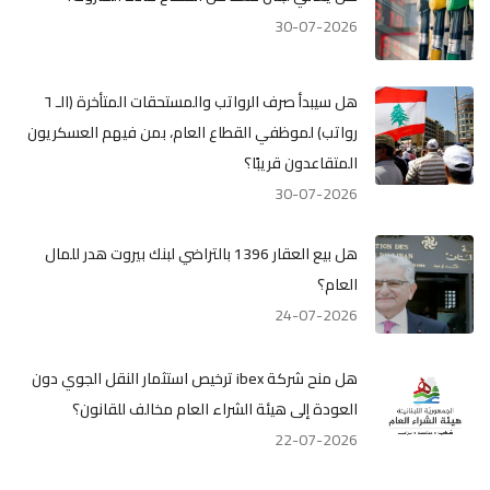
30-07-2026
هل سيبدأ صرف الرواتب والمستحقات المتأخرة (الـ ٦
رواتب) لموظفي القطاع العام، بمن فيهم العسكريون
المتقاعدون قريبًا؟
30-07-2026
هل بيع العقار 1396 بالتراضي لبنك بيروت هدر للمال
العام؟
24-07-2026
هل منح شركة ibex ترخيص استثمار النقل الجوي دون
العودة إلى هيئة الشراء العام مخالف للقانون؟
22-07-2026