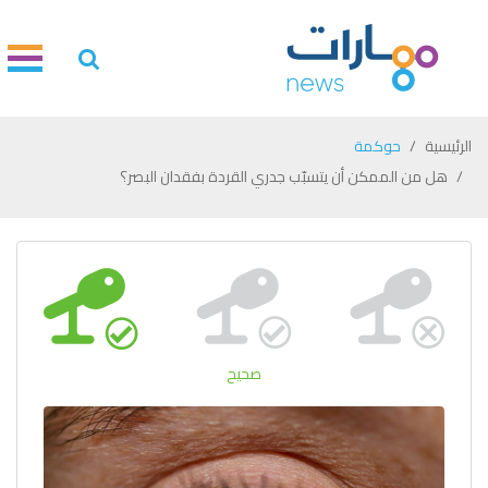
الرئيسية
حوكمة
هل من الممكن أن يتسبّب جدري القردة بفقدان البصر؟
صحيح