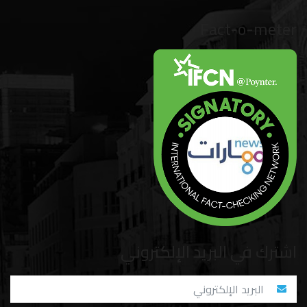
Fact-o-meter
اشترك في البريد الإلكتروني