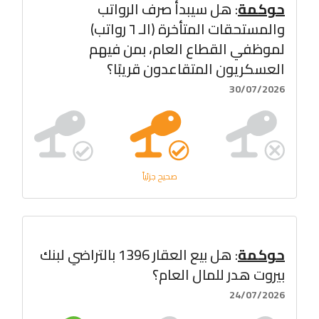
حوكمة
: هل سيبدأ صرف الرواتب
والمستحقات المتأخرة (الـ ٦ رواتب)
لموظفي القطاع العام، بمن فيهم
العسكريون المتقاعدون قريبًا؟
30/07/2026
صحيح جزئياً
حوكمة
: هل بيع العقار 1396 بالتراضي لبنك
بيروت هدر للمال العام؟
24/07/2026