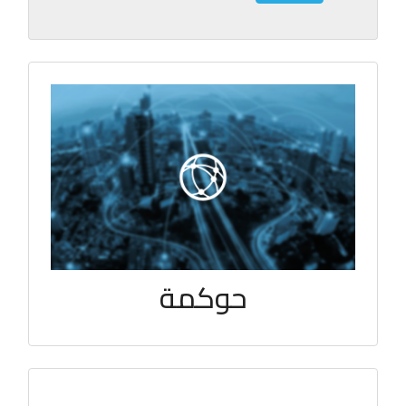
حوكمة