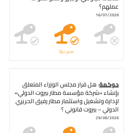
عملهم؟
16/07/2026
صحيح جزئياً
حوكمة
: هل قرار مجلس الوزراء المتعلق
بإنشاء «شركة مؤسسة مطار بيروت الدولي»
لإدارة وتشغيل واستثمار مطار رفيق الحريري
الدولي – بيروت قانوني ؟
29/06/2026