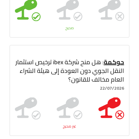
صحيح
حوكمة
: هل منح شركة ibex ترخيص استثمار
النقل الجوي دون العودة إلى هيئة الشراء
العام مخالف للقانون؟
22/07/2026
غير صحيح